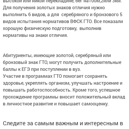
высокой или никой перекладине, бег на100м,2или 3км.
Для получения золотых знаков отличия нужно
выполнить 6 видов, а для серебряного и бронзового 5
видов испытания нормативов ВФСК ГТО. Все показали
хорошую физическую подготовку, выполнив
нормативы на знаки отличия.
Абитуриенты, имеющие золотой, серебряный или
бронзовый знак ГТО, могут получить дополнительные
баллы к ЕГЭ при поступлении в вуз.
Участие в программах ГТО помогает сохранять
здоровье, укреплять организм, улучшать настроение и
повышать работоспособность. Кроме того, успешное
прохождение программы вносит положительный вклад
в личностное развитие и повышает самооценку.
Следите за самым важным и интересным в