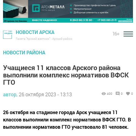
НОВОСТИ АРСКА
16+
Газета "Арский вестник" - Арский район
НОВОСТИ РАЙОНА
Учащиеся 11 классов Арского района
выполнили комплекс нормативов ВФСК
ГТО
автор,
26 октября 2023 - 13:13
400
0
0
26 октября на стадионе города Арск учащиеся 11
классов выполнили комплекс нормативов ВФСК ГТО. В
выполнении нормативов ГТО участвовало 81 человек.