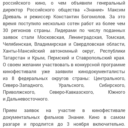
российского кино, о чем объявили генеральный
директор Российского общества «Знание» Максим
Древаль и режиссер Константин Богомолов. За это
время поступило несколько сотен работ из более чем
30 регионов страны. Лидерами по числу поданных
заявок стали Московская, Ленинградская, Томская,
Челябинская, Владимирская и Свердловская области,
Ханты-Мансийский автономный округ, Республики
Татарстан и Крым, Пермский и Ставропольский края.
О своем желании участвовать в конкурсной программе
кинофестиваля уже заявили кинодокументалисты
из 8 федеральных округов страны: Центрального,
Северо-Западного, Уральского, Сибирского,
Приволжского, Северо-Кавказского, Южного
и Дальневосточного.
Прием заявок на участие в кинофестивале
документальных фильмов Знание. Кино в самом
разгаре и продлится до 3 ноября включительно.