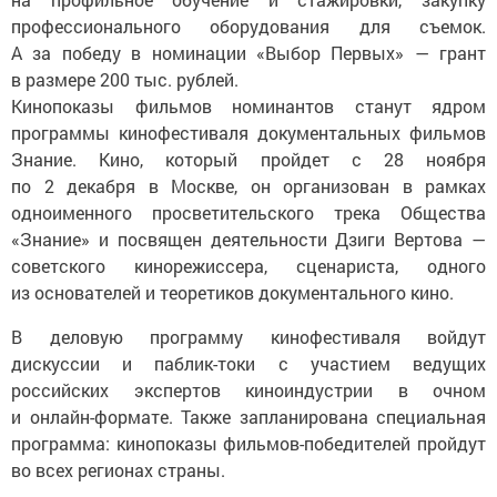
профессионального оборудования для съемок.
А за победу в номинации «Выбор Первых» — грант
в размере 200 тыс. рублей.
Кинопоказы фильмов номинантов станут ядром
программы кинофестиваля документальных фильмов
Знание. Кино, который пройдет с 28 ноября
по 2 декабря в Москве, он организован в рамках
одноименного просветительского трека Общества
«Знание» и посвящен деятельности Дзиги Вертова —
советского кинорежиссера, сценариста, одного
из основателей и теоретиков документального кино.
В деловую программу кинофестиваля войдут
дискуссии и паблик-токи с участием ведущих
российских экспертов киноиндустрии в очном
и онлайн-формате. Также запланирована специальная
программа: кинопоказы фильмов-победителей пройдут
во всех регионах страны.