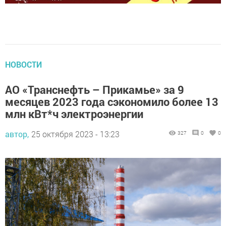
НОВОСТИ
АО «Транснефть – Прикамье» за 9
месяцев 2023 года сэкономило более 13
млн кВт*ч электроэнергии
автор,
25 октября 2023 - 13:23
327
0
0