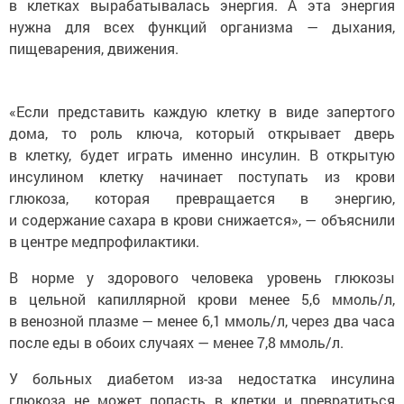
нужна для всех функций организма — дыхания,
пищеварения, движения.
«Если представить каждую клетку в виде запертого
дома, то роль ключа, который открывает дверь
в клетку, будет играть именно инсулин. В открытую
инсулином клетку начинает поступать из крови
глюкоза, которая превращается в энергию,
и содержание сахара в крови снижается», — объяснили
в центре медпрофилактики.
В норме у здорового человека уровень глюкозы
в цельной капиллярной крови менее 5,6 ммоль/л,
в венозной плазме — менее 6,1 ммоль/л, через два часа
после еды в обоих случаях — менее 7,8 ммоль/л.
У больных диабетом из-за недостатка инсулина
глюкоза не может попасть в клетки и превратиться
в энергию. Уровень ее в крови растет все больше,