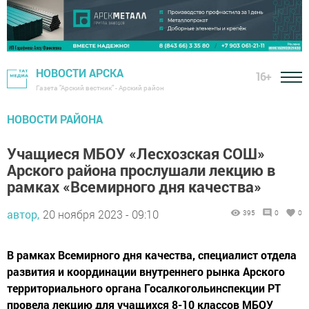
НОВОСТИ АРСКА
16+
Газета "Арский вестник" - Арский район
НОВОСТИ РАЙОНА
Учащиеся МБОУ «Лесхозская СОШ»
Арского района прослушали лекцию в
рамках «Всемирного дня качества»
автор,
20 ноября 2023 - 09:10
395
0
0
В рамках Всемирного дня качества, специалист отдела
развития и координации внутреннего рынка Арского
территориального органа Госалкогольинспекции РТ
провела лекцию для учащихся 8-10 классов МБОУ