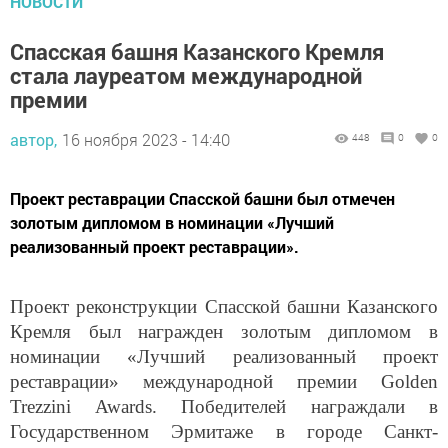
Спасская башня Казанского Кремля
стала лауреатом международной
премии
автор,
16 ноября 2023 - 14:40
448
0
0
Проект реставрации Спасской башни был отмечен
золотым дипломом в номинации «Лучший
реализованный проект реставрации».
Проект реконструкции Спасской башни Казанского
Кремля был награжден золотым дипломом в
номинации «Лучший реализованный проект
реставрации» международной премии Golden
Trezzini Awards. Победителей награждали в
Государственном Эрмитаже в городе Санкт-
Петербург, сообщает-пресс-служба мэрии Казани.