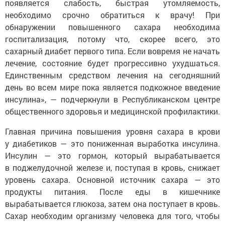
необходимо срочно обратиться к врачу! При
обнаружении повышенного сахара необходима
госпитализация, потому что, скорее всего, это
сахарный диабет первого типа. Если вовремя не начать
лечение, состояние будет прогрессивно ухудшаться.
Единственным средством лечения на сегодняшний
день во всем мире пока является подкожное введение
инсулина», — подчеркнули в Республиканском центре
общественного здоровья и медицинской профилактики.
Главная причина повышения уровня сахара в крови
у диабетиков — это пониженная выработка инсулина.
Инсулин — это гормон, который вырабатывается
в поджелудочной железе и, поступая в кровь, снижает
уровень сахара. Основной источник сахара — это
продукты питания. После еды в кишечнике
вырабатывается глюкоза, затем она поступает в кровь.
Сахар необходим организму человека для того, чтобы
в клетках вырабатывалась энергия. А эта энергия