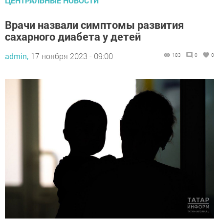
Врачи назвали симптомы развития
сахарного диабета у детей
admin,
17 ноября 2023 - 09:00
183
0
0