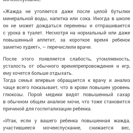
«Жажда не утоляется даже после целой бутылки
минеральной воды, напитка или сока. Иногда в школе
он не может дождаться перемены и отпрашивается
с урока в туалет. Несмотря на нормальный или даже
повышенный аппетит, за короткое время ребенок
заметно худеет», — перечислили врачи.
После этого появляется слабость, утомляемость,
усталость от обычного времяпрепровождения и игр,
ему хочется больше отдыхать.
Тогда семья впервые обращается к врачу и анализ
чаще всего показывает, что в крови повышен уровень
глюкозы. Порой медики видят повышенный сахар
в обычном общем анализе мочи, что тоже становится
причиной для госпитализации ребенка.
«Итак, если у вашего ребенка повышенная жажда,
участившееся мочеиспускание, снижается вес,
появляется слабость, быстрая утомляемость,