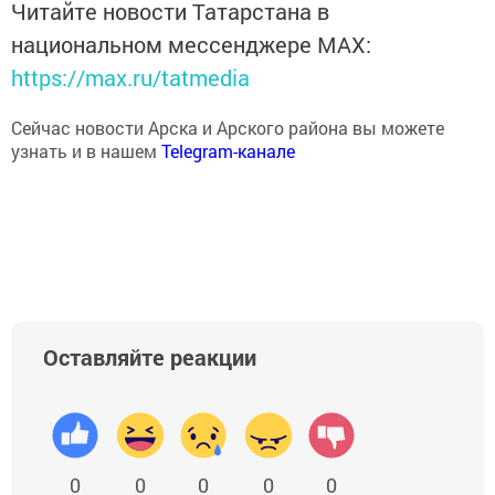
Читайте новости Татарстана в
национальном мессенджере MАХ:
https://max.ru/tatmedia
Сейчас новости Арска и Арского района вы можете
узнать и в нашем
Telegram-канале
Оставляйте реакции
0
0
0
0
0