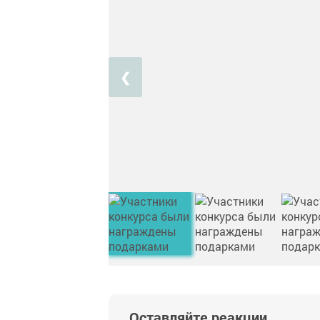
❮
Оставляйте реакции