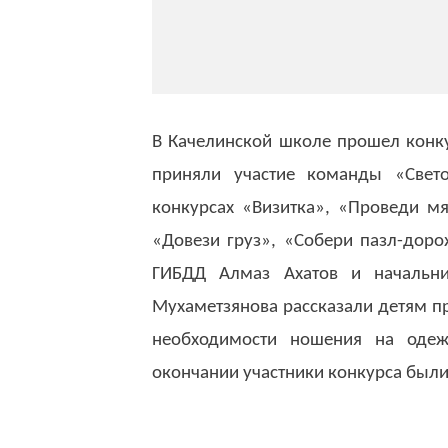
В Качелинской школе прошел конк
приняли участие команды «Свето
конкурсах «Визитка», «Проведи мя
«Довези груз», «Собери пазл-доро
ГИБДД Алмаз Ахатов и начальн
Мухаметзянова рассказали детям п
необходимости ношения на одеж
окончании участники конкурса был