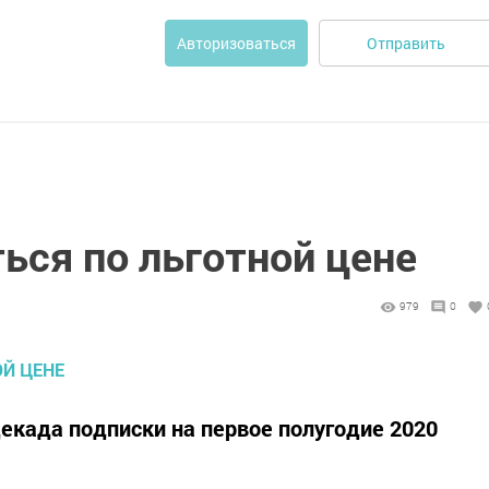
Отправить
Авторизоваться
ься по льготной цене
979
0
декада подписки на первое полугодие 2020