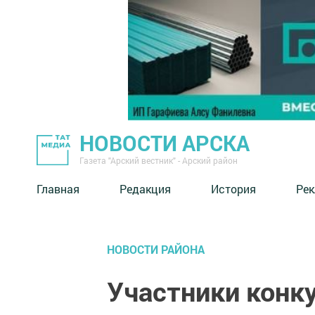
НОВОСТИ АРСКА
Газета "Арский вестник" - Арский район
Главная
Редакция
История
Рек
НОВОСТИ РАЙОНА
Участники конк