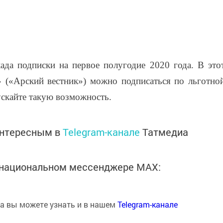
ада подписки на первое полугодие 2020 года. В это
» («Арский вестник») можно подписаться по льготно
ускайте такую возможность.
интересным в
Telegram-канале
Татмедиа
в национальном мессенджере MАХ:
на вы можете узнать и в нашем
Telegram-канале