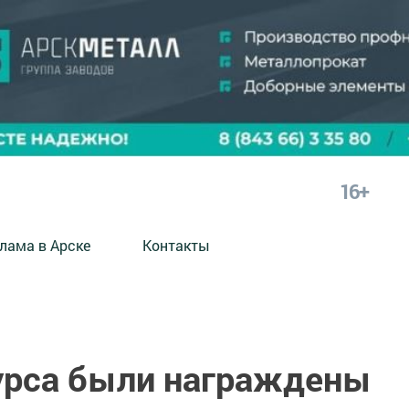
16+
лама в Арске
Контакты
урса были награждены