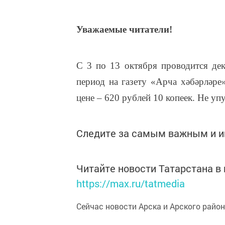
Уважаемые читатели!
С 3 по 13 октября проводится дек
период на газету «Арча хәбәрләре
цене – 620 рублей 10 копеек. Не уп
Следите за самым важным и 
Читайте новости Татарстана 
https://max.ru/tatmedia
Сейчас новости Арска и Арского райо