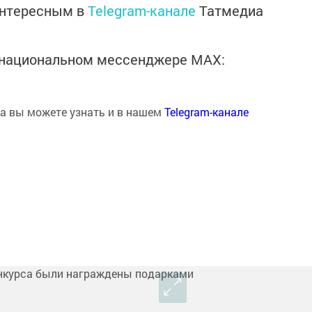
интересным в
Telegram-канале
Татмедиа
в национальном мессенджере MАХ:
на вы можете узнать и в нашем
Telegram-канале