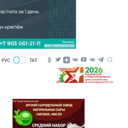
РУС
ТАТ