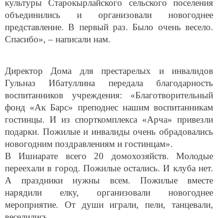
объединились и организовали новогоднее
представление. В первый раз. Было очень весело.
Спасибо», – написали нам.
Директор Дома для престарелых и инвалидов
Гульназ Ибатуллина передала благодарность
воспитанников учреждения: «Благотворительный
фонд «Ак Барс» преподнес нашим воспитанникам
гостинцы. И из спорткомплекса «Арча» привезли
подарки. Пожилые и инвалиды очень обрадовались
новогодним поздравлениям и гостинцам».
В Ишнарате всего 20 домохозяйств. Молодые
переехали в город. Пожилые остались. И клуба нет.
А праздники нужны всем. Пожилые вместе
нарядили елку, организовали новогоднее
мероприятие. От души играли, пели, танцевали,
веселились.