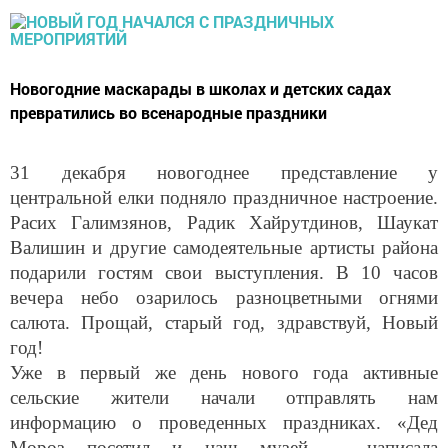
Новогодние маскарады в школах и детских садах
превратились во всенародные праздники
31 декабря новогоднее представление у
центральной елки подняло праздничное настроение.
Расих Галимзянов, Радик Хайрутдинов, Шаукат
Валишин и другие самодеятельные артисты района
подарили гостям свои выступления. В 10 часов
вечера небо озарилось разноцветными огнями
салюта. Прощай, старый год, здравствуй, Новый
год!
Уже в первый же день нового года активные
сельские жители начали отправлять нам
информацию о проведенных праздниках. «Дед
Мороз посетил и наш музей, – написала