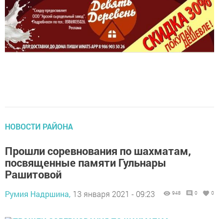
НОВОСТИ РАЙОНА
Прошли соревнования по шахматам,
посвященные памяти Гульнары
Рашитовой
Румия Надршина,
13 января 2021 - 09:23
948
0
0