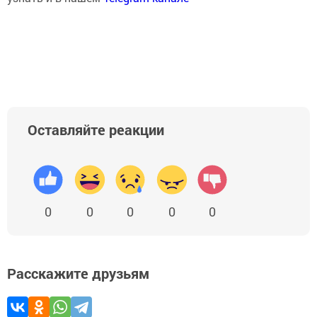
Оставляйте реакции
0
0
0
0
0
Расскажите друзьям