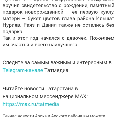
подарок новорожденной – ее первую куклу,
матери – букет цветов глава района Ильшат
Нуриев. Раяз и Данил также не остались без
подарка.
Так и этот год начался с девочек. Пожелаем
им счастья и всего наилучшего.
Следите за самым важным и интересным в
Telegram-канале
Татмедиа
Читайте новости Татарстана в
национальном мессенджере MАХ:
https://max.ru/tatmedia
Сейчас новости Арска и Арского района вы можете
узнать и в нашем
Telegram-канале