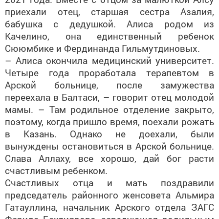
приехали отец, старшая сестра Азалия,
бабушка с дедушкой. Алиса родом из
Качелино, она единственный ребенок
Сююмбике и Фердинанда Гильмутдиновых.
– Алиса окончила медицинский университет.
Четыре года проработала терапевтом в
Арской больнице, после замужества
переехала в Балтаси, – говорит отец молодой
мамы. – Там родильное отделение закрыто,
поэтому, когда пришло время, поехали рожать
в Казань. Однако не доехали, были
вынуждены остановиться в Арской больнице.
Слава Аллаху, все хорошо, дай бог расти
счастливым ребенком.
Счастливых отца и мать поздравили
председатель районного женсовета Альмира
Гатауллина, начальник Арского отдела ЗАГС
Фарида Бахтиярова, заведующая родильным