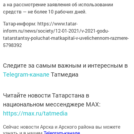
а на рассмотрение заявления об использовании
средств — не более 10 рабочих дней.
Татар-информ: https://www.tatar-
inform.ru/news/society/12-01-2021/v-2021-godu-
tatarstantsy-poluchat-matkapital-v-uvelichennom-razmere-
5798392
Следите за самым важным и интересным в
Telegram-канале
Татмедиа
Читайте новости Татарстана в
национальном мессенджере MАХ:
https://max.ru/tatmedia
Сейчас новости Арска и Арского района вы можете
узнать и в нашем
Telegram-канале