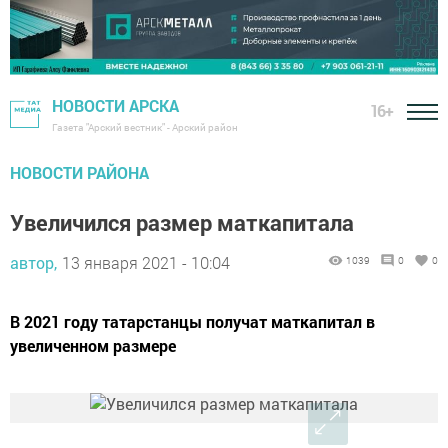
НОВОСТИ АРСКА
16+
Газета "Арский вестник" - Арский район
НОВОСТИ РАЙОНА
Увеличился размер маткапитала
автор,
13 января 2021 - 10:04
1039
0
0
В 2021 году татарстанцы получат маткапитал в
увеличенном размере