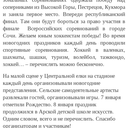
соперниками из Высокой Горы, Пестрецов, Кукмора
и заняла первое место. Впереди республиканский
финал. Там они будут бороться за право участия в
финале Всероссийских соревнований в городе
Сочи. Желаем юным хоккеистам победы! Во время
новогодних праздников каждый день проводили
спортивные соревнования. Хоккей в валенках,
шахматы, шашки, туризм, волейбол, таэквондо,
хоккей… – перечислять можно бесконечно.
На малой сцене у Центральной елки на стадионе
каждый день организовывали новогодние
представления. Сельские самодеятельные артисты
развлекали гостей, организовывали игры. 7 января
отметили Рождество. 8 января праздник
продолжился в Арской детской школе искусств.
Одним словом, всего и не перечислить. Спасибо
организаторам и участникам!