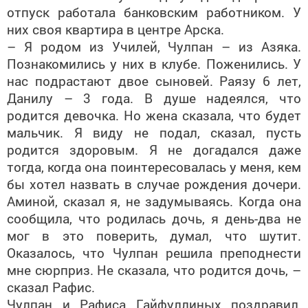
них своя квартира в центре Арска.
– Я родом из Училей, Чулпан – из Азяка.
Познакомились у них в клубе. Поженились. У
нас подрастают двое сыновей. Раязу 6 лет,
Данилу – 3 года. В душе надеялся, что
родится девочка. Но жена сказала, что будет
мальчик. Я виду не подал, сказал, пусть
родится здоровым. Я не догадался даже
тогда, когда она поинтересовалась у меня, кем
бы хотел назвать в случае рождения дочери.
Аминой, сказал я, не задумываясь. Когда она
сообщила, что родилась дочь, я день-два не
мог в это поверить, думал, что шутит.
Оказалось, что Чулпан решила преподнести
мне сюрприз. Не сказала, что родится дочь, –
сказал Рафис.
Чулпан и Рафиса Гайфуллиных поздравил,
вручил свидетельство о рождении, памятный