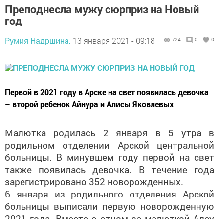
год
Румия Надршина,
13 января 2021 - 09:18
724
0
0
Первой в 2021 году в Арске на свет появилась девочка
– второй ребенок Айнура и Алисы Яковлевых
Малютка родилась 2 января в 5 утра в
родильном отделении Арской центральной
больницы. В минувшем году первой на свет
также появилась девочка. В течение года
зарегистрировано 352 новорожденных.
6 января из родильного отделения Арской
больницы выписали первую новорожденную
2021 года. Вместе с отцом за малюткой Алсу