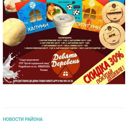
НОВОСТИ РАЙОНА
Преподнесла мужу сюрприз на Новый