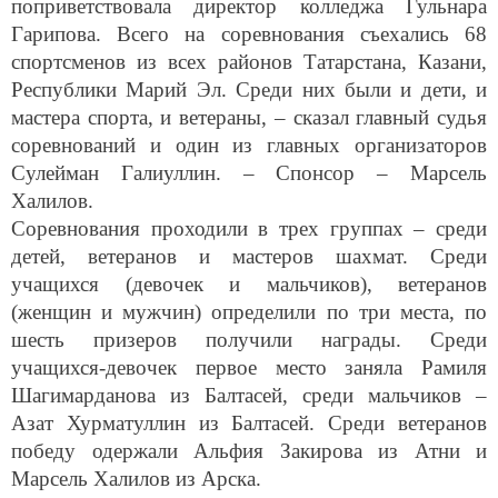
Гарипова. Всего на соревнования съехались 68
спортсменов из всех районов Татарстана, Казани,
Республики Марий Эл. Среди них были и дети, и
мастера спорта, и ветераны, – сказал главный судья
соревнований и один из главных организаторов
Сулейман Галиуллин. – Спонсор – Марсель
Халилов.
Соревнования проходили в трех группах – среди
детей, ветеранов и мастеров шахмат. Среди
учащихся (девочек и мальчиков), ветеранов
(женщин и мужчин) определили по три места, по
шесть призеров получили награды. Среди
учащихся-девочек первое место заняла Рамиля
Шагимарданова из Балтасей, среди мальчиков –
Азат Хурматуллин из Балтасей. Среди ветеранов
победу одержали Альфия Закирова из Атни и
Марсель Халилов из Арска.