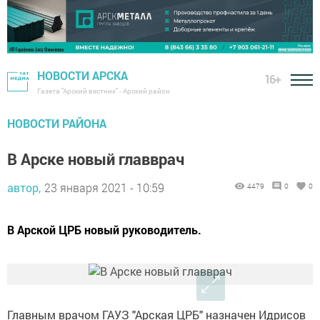
НОВОСТИ АРСКА
16+
Газета "Арский вестник" - Арский район
НОВОСТИ РАЙОНА
В Арске новый главврач
автор,
23 января 2021 - 10:59
4479
0
0
В Арской ЦРБ новый руководитель.
Главным врачом ГАУЗ "Арская ЦРБ" назначен Идрисов