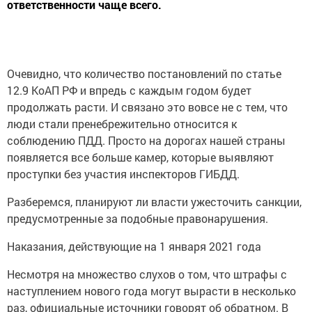
Очевидно, что количество постановлений по статье
12.9 КоАП РФ и впредь с каждым годом будет
продолжать расти. И связано это вовсе не с тем, что
люди стали пренебрежительно относится к
соблюдению ПДД. Просто на дорогах нашей страны
появляется все больше камер, которые выявляют
проступки без участия инспекторов ГИБДД.
Разберемся, планируют ли власти ужесточить санкции,
предусмотренные за подобные правонарушения.
Наказания, действующие на 1 января 2021 года
Несмотря на множество слухов о том, что штрафы с
наступлением нового года могут вырасти в несколько
раз, официальные источники говорят об обратном. В
последний раз санкции статьи 12.9 КоАП РФ