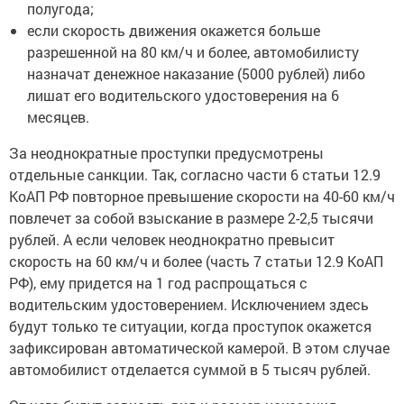
если скорость движения окажется больше
разрешенной на 80 км/ч и более, автомобилисту
назначат денежное наказание (5000 рублей) либо
лишат его водительского удостоверения на 6
месяцев.
За неоднократные проступки предусмотрены
отдельные санкции. Так, согласно части 6 статьи 12.9
КоАП РФ повторное превышение скорости на 40-60 км/ч
повлечет за собой взыскание в размере 2-2,5 тысячи
рублей. А если человек неоднократно превысит
скорость на 60 км/ч и более (часть 7 статьи 12.9 КоАП
РФ), ему придется на 1 год распрощаться с
водительским удостоверением. Исключением здесь
будут только те ситуации, когда проступок окажется
зафиксирован автоматической камерой. В этом случае
автомобилист отделается суммой в 5 тысяч рублей.
От чего будут зависеть вид и размер наказания