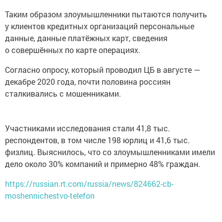
Таким образом злоумышленники пытаются получить
у клиентов кредитных организаций персональные
данные, данные платёжных карт, сведения
о совершённых по карте операциях.
Согласно опросу, который проводил ЦБ в августе —
декабре 2020 года, почти половина россиян
сталкивались с мошенниками.
Участниками исследования стали 41,8 тыс.
респондентов, в том числе 198 юрлиц и 41,6 тыс.
физлиц. Выяснилось, что со злоумышленниками имели
дело около 30% компаний и примерно 48% граждан.
https://russian.rt.com/russia/news/824662-cb-
moshennichestvo-telefon
Следите за самым важным и интересным в