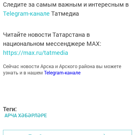
Telegram-канале
Татмедиа
Читайте новости Татарстана в
национальном мессенджере MАХ:
https://max.ru/tatmedia
Сейчас новости Арска и Арского района вы можете
узнать и в нашем
Telegram-канале
Теги:
АРЧА ХӘБӘРЛӘРЕ
Перейти на страницу новости