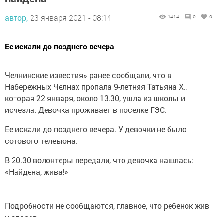
автор,
23 января 2021 - 08:14
1414
0
0
Ее искали до позднего вечера
Челнинские известия» ранее сообщали, что в
Набережных Челнах пропала 9-летняя Татьяна Х.,
которая 22 января, около 13.30, ушла из школы и
исчезла. Девочка проживает в поселке ГЭС.
Ее искали до позднего вечера. У девочки не было
сотового телеыона.
В 20.30 волонтеры передали, что девочка нашлась:
«Найдена, жива!»
Подробности не сообщаются, главное, что ребенок жив
и здоров.