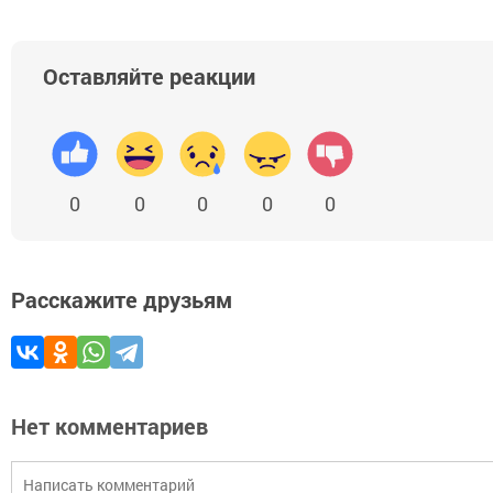
Оставляйте реакции
0
0
0
0
0
Расскажите друзьям
Нет комментариев