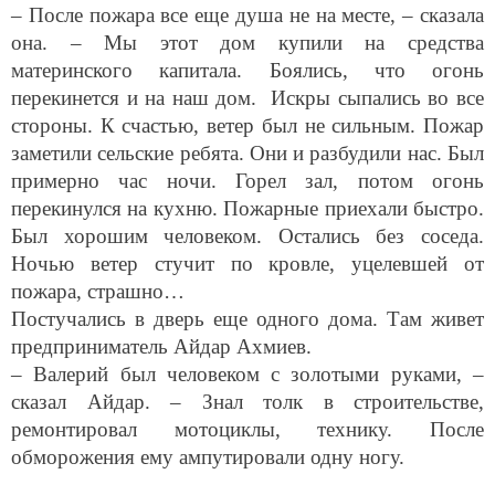
– После пожара все еще душа не на месте, – сказала
она. – Мы этот дом купили на средства
материнского капитала. Боялись, что огонь
перекинется и на наш дом. Искры сыпались во все
стороны. К счастью, ветер был не сильным. Пожар
заметили сельские ребята. Они и разбудили нас. Был
примерно час ночи. Горел зал, потом огонь
перекинулся на кухню. Пожарные приехали быстро.
Был хорошим человеком. Остались без соседа.
Ночью ветер стучит по кровле, уцелевшей от
пожара, страшно…
Постучались в дверь еще одного дома. Там живет
предприниматель Айдар Ахмиев.
– Валерий был человеком с золотыми руками, –
сказал Айдар. – Знал толк в строительстве,
ремонтировал мотоциклы, технику. После
обморожения ему ампутировали одну ногу.