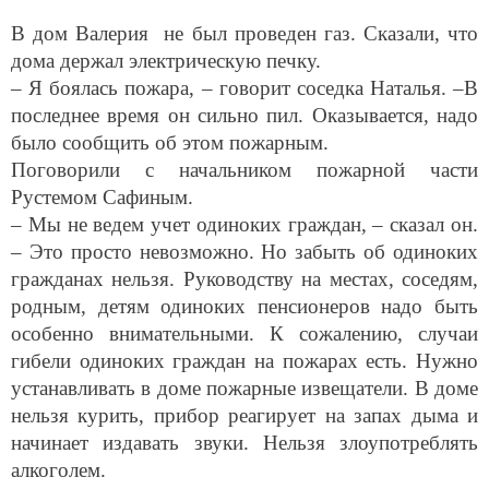
В дом Валерия не был проведен газ. Сказали, что
дома держал электрическую печку.
– Я боялась пожара, – говорит соседка Наталья. –В
последнее время он сильно пил. Оказывается, надо
было сообщить об этом пожарным.
Поговорили с начальником пожарной части
Рустемом Сафиным.
– Мы не ведем учет одиноких граждан, – сказал он.
– Это просто невозможно. Но забыть об одиноких
гражданах нельзя. Руководству на местах, соседям,
родным, детям одиноких пенсионеров надо быть
особенно внимательными. К сожалению, случаи
гибели одиноких граждан на пожарах есть. Нужно
устанавливать в доме пожарные извещатели. В доме
нельзя курить, прибор реагирует на запах дыма и
начинает издавать звуки. Нельзя злоупотреблять
алкоголем.