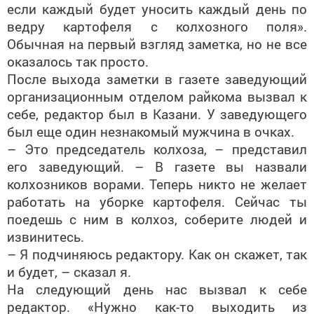
если каждый будет уносить каждый день по
ведру картофеля с колхозного поля».
Обычная на первый взгляд заметка, но не все
оказалось так просто.
После выхода заметки в газете заведующий
организационным отделом райкома вызвал к
себе, редактор был в Казани. У заведующего
был еще один незнакомый мужчина в очках.
– Это председатель колхоза, – представил
его заведующий. – В газете вы назвали
колхозников ворами. Теперь никто не желает
работать на уборке картофеля. Сейчас ты
поедешь с ним в колхоз, соберите людей и
извинитесь.
– Я подчиняюсь редактору. Как он скажет, так
и будет, – сказал я.
На следующий день нас вызвал к себе
редактор. «Нужно как-то выходить из