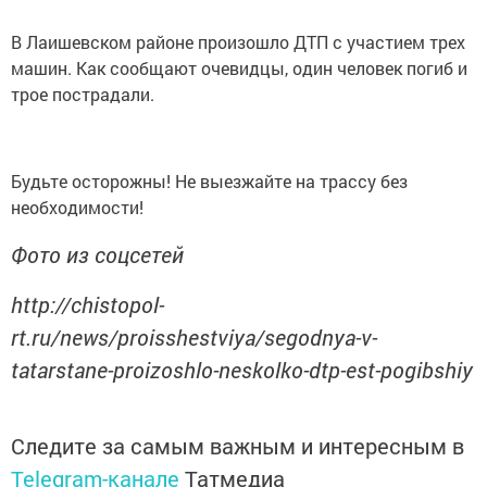
В Лаишевском районе произошло ДТП с участием трех
машин. Как сообщают очевидцы, один человек погиб и
трое пострадали.
Будьте осторожны! Не выезжайте на трассу без
необходимости!
Фото из соцсетей
http://chistopol-
rt.ru/news/proisshestviya/segodnya-v-
tatarstane-proizoshlo-neskolko-dtp-est-pogibshiy
Следите за самым важным и интересным в
Telegram-канале
Татмедиа