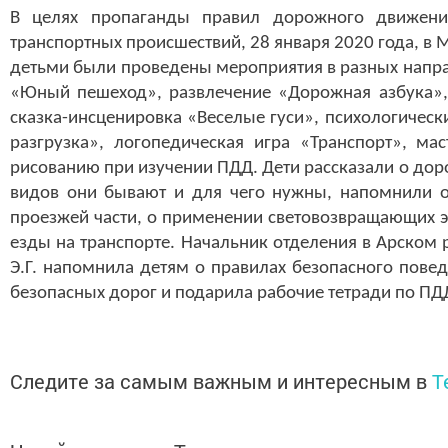
В целях пропаганды правил дорожного движен
транспортных происшествий, 28 января 2020 года, в
детьми были проведены мероприятия в разных напра
«Юный пешеход», развлечение «Дорожная азбука», 
сказка-инсценировка «Веселые гуси», психологичес
разгрузка», логопедическая игра «Транспорт», ма
рисованию при изучении ПДД. Дети рассказали о доро
видов они бывают и для чего нужны, напомнили о
проезжей части, о применении световозвращающих э
езды на транспорте. Начальник отделения в Арском
Э.Г. напомнила детям о правилах безопасного пове
безопасных дорог и подарила рабочие тетради по ПД
Следите за самым важным и интересным в
T