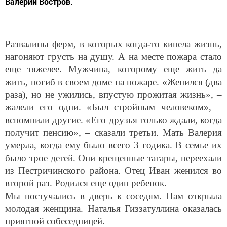
Валерий Востров.
Развалины ферм, в которых когда-то кипела жизнь,
нагоняют грусть на душу. А на месте пожара стало
еще тяжелее. Мужчина, которому еще жить да
жить, погиб в своем доме на пожаре. «Женился (два
раза), но не ужились, впустую прожитая жизнь», –
жалели его одни. «Был стройным человеком», –
вспомнили другие. «Его друзья только ждали, когда
получит пенсию», – сказали третьи. Мать Валерия
умерла, когда ему было всего 3 годика. В семье их
было трое детей. Они крещенные татары, переехали
из Пестричинского района. Отец Иван женился во
второй раз. Родился еще один ребенок.
Мы постучались в дверь к соседям. Нам открыла
молодая женщина. Наталья Гиззатуллина оказалась
приятной собеседницей.