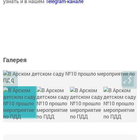
узнать и в нашем
Telegram-канале
Галерея
❮
❯