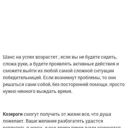
Шанс на успех возрастет , если вы не будете сидеть,
сложа руки, а будете проявлять активные действия и
сможете выйти из любой самой сложной ситуации
победительницей. Если возникнут проблемы, то они
решаться сами собой, без посторонней помощи. просто
нужно немного выждать время.
Козероги
смогут получить от жизни все, что душа
пожелает. Ваше желание разбогатеть удастся
воплотить в жизнь и все двери перед вами откроются.