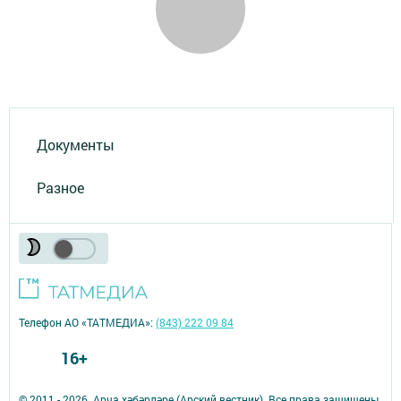
Документы
Разное
Телефон АО «ТАТМЕДИА»:
(843) 222 09 84
16+
© 2011 - 2026. Арча хәбәрләре (Арский вестник). Все права защищены.