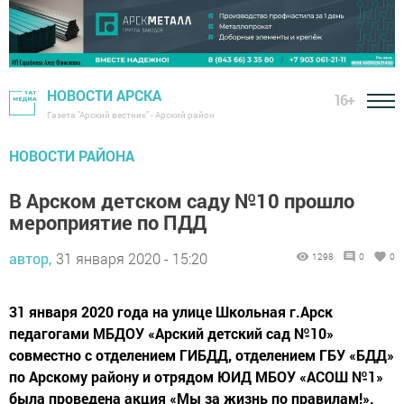
НОВОСТИ АРСКА
16+
Газета "Арский вестник" - Арский район
НОВОСТИ РАЙОНА
В Арском детском саду №10 прошло
мероприятие по ПДД
автор,
31 января 2020 - 15:20
1298
0
0
31 января 2020 года на улице Школьная г.Арск
педагогами МБДОУ «Арский детский сад №10»
совместно с отделением ГИБДД, отделением ГБУ «БДД»
по Арскому району и отрядом ЮИД МБОУ «АСОШ №1»
была проведена акция «Мы за жизнь по правилам!».