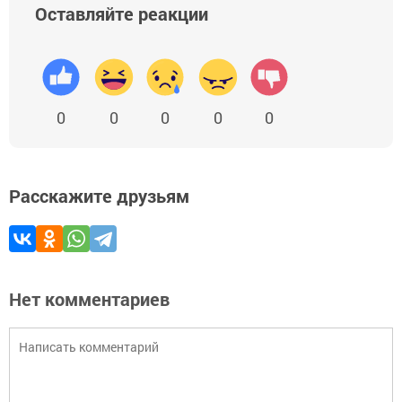
Оставляйте реакции
0
0
0
0
0
Расскажите друзьям
Нет комментариев