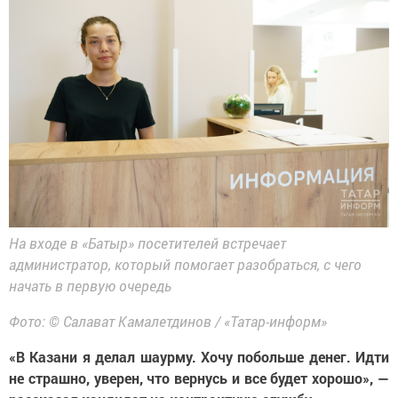
На входе в «Батыр» посетителей встречает
администратор, который помогает разобраться, с чего
начать в первую очередь
Фото: © Салават Камалетдинов / «Татар-информ»
«В Казани я делал шаурму. Хочу побольше денег. Идти
не страшно, уверен, что вернусь и все будет хорошо», —