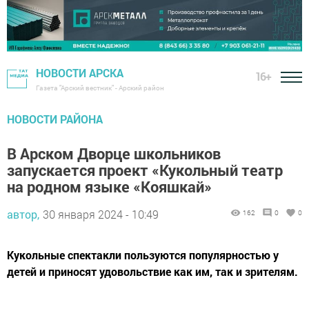
НОВОСТИ АРСКА
16+
Газета "Арский вестник" - Арский район
НОВОСТИ РАЙОНА
В Арском Дворце школьников
запускается проект «Кукольный театр
на родном языке «Кояшкай»
автор,
30 января 2024 - 10:49
162
0
0
Кукольные спектакли пользуются популярностью у
детей и приносят удовольствие как им, так и зрителям.