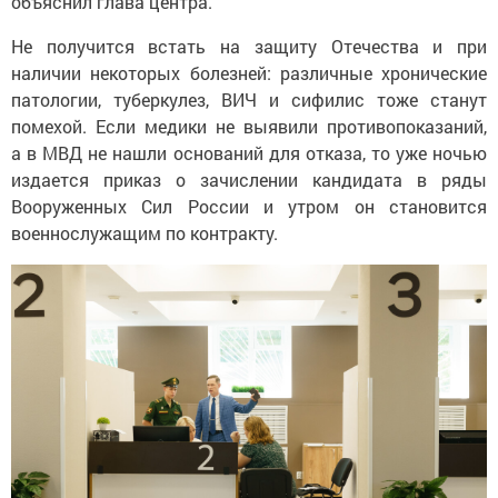
объяснил глава центра.
Не получится встать на защиту Отечества и при
наличии некоторых болезней: различные хронические
патологии, туберкулез, ВИЧ и сифилис тоже станут
помехой. Если медики не выявили противопоказаний,
а в МВД не нашли оснований для отказа, то уже ночью
издается приказ о зачислении кандидата в ряды
Вооруженных Сил России и утром он становится
военнослужащим по контракту.