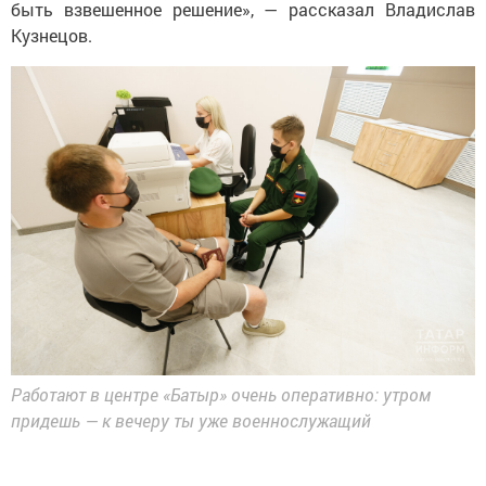
быть взвешенное решение», — рассказал Владислав
Кузнецов.
Работают в центре «Батыр» очень оперативно: утром
придешь — к вечеру ты уже военнослужащий