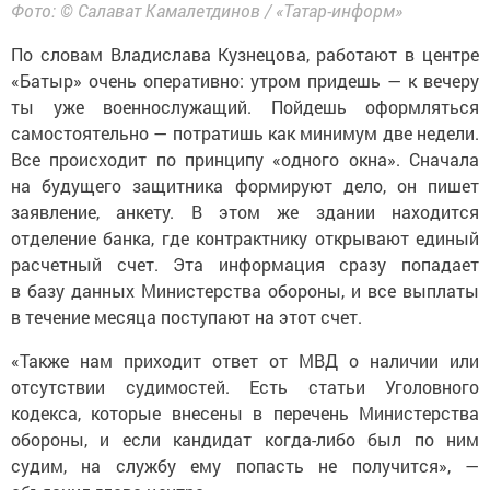
Фото: © Салават Камалетдинов / «Татар-информ»
По словам Владислава Кузнецова, работают в центре
«Батыр» очень оперативно: утром придешь — к вечеру
ты уже военнослужащий. Пойдешь оформляться
самостоятельно — потратишь как минимум две недели.
Все происходит по принципу «одного окна». Сначала
на будущего защитника формируют дело, он пишет
заявление, анкету. В этом же здании находится
отделение банка, где контрактнику открывают единый
расчетный счет. Эта информация сразу попадает
в базу данных Министерства обороны, и все выплаты
в течение месяца поступают на этот счет.
«Также нам приходит ответ от МВД о наличии или
отсутствии судимостей. Есть статьи Уголовного
кодекса, которые внесены в перечень Министерства
обороны, и если кандидат когда-либо был по ним
судим, на службу ему попасть не получится», —