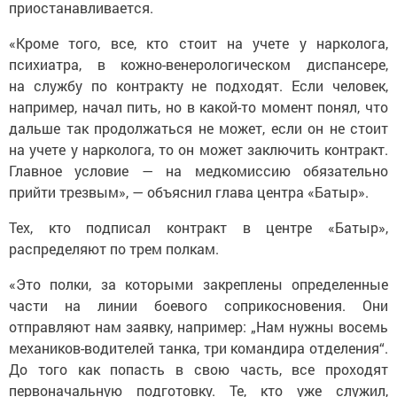
приостанавливается.
«Кроме того, все, кто стоит на учете у нарколога,
психиатра, в кожно-венерологическом диспансере,
на службу по контракту не подходят. Если человек,
например, начал пить, но в какой-то момент понял, что
дальше так продолжаться не может, если он не стоит
на учете у нарколога, то он может заключить контракт.
Главное условие — на медкомиссию обязательно
прийти трезвым», — объяснил глава центра «Батыр».
Тех, кто подписал контракт в центре «Батыр»,
распределяют по трем полкам.
«Это полки, за которыми закреплены определенные
части на линии боевого соприкосновения. Они
отправляют нам заявку, например: „Нам нужны восемь
механиков-водителей танка, три командира отделения“.
До того как попасть в свою часть, все проходят
первоначальную подготовку. Те, кто уже служил,