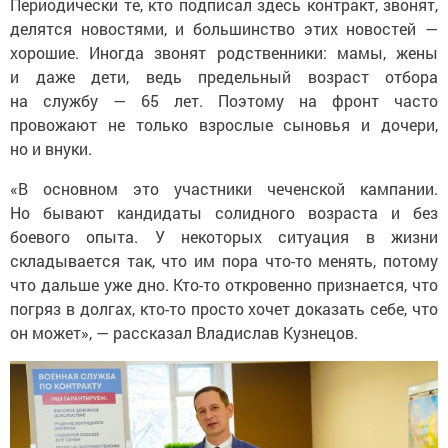
Периодически те, кто подписал здесь контракт, звонят,
делятся новостями, и большинство этих новостей —
хорошие. Иногда звонят родственники: мамы, жены
и даже дети, ведь предельный возраст отбора
на службу — 65 лет. Поэтому на фронт часто
провожают не только взрослые сыновья и дочери,
но и внуки.
«В основном это участники чеченской кампании.
Но бывают кандидаты солидного возраста и без
боевого опыта. У некоторых ситуация в жизни
складывается так, что им пора что-то менять, потому
что дальше уже дно. Кто-то откровенно признается, что
погряз в долгах, кто-то просто хочет доказать себе, что
он может», — рассказал Владислав Кузнецов.