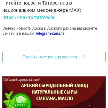
Читайте новости Татарстана в
национальном мессенджере MАХ:
https://max.ru/tatmedia
Сейчас новости Арска и Арского района вы можете
узнать и в нашем
Telegram-канале
Перейти на страницу новости