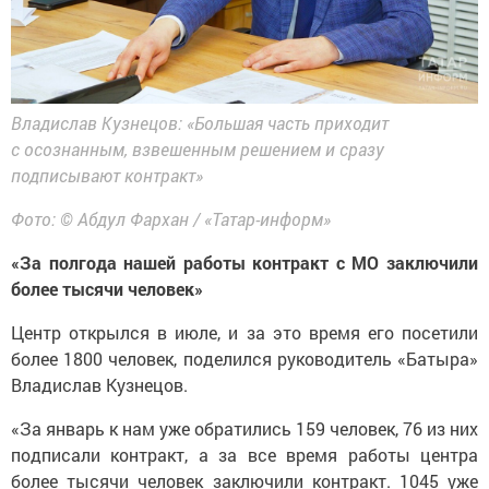
Владислав Кузнецов: «Большая часть приходит
с осознанным, взвешенным решением и сразу
подписывают контракт»
Фото: © Абдул Фархан / «Татар-информ»
«За полгода нашей работы контракт с МО заключили
более тысячи человек»
Центр открылся в июле, и за это время его посетили
более 1800 человек, поделился руководитель «Батыра»
Владислав Кузнецов.
«За январь к нам уже обратились 159 человек, 76 из них
подписали контракт, а за все время работы центра
более тысячи человек заключили контракт. 1045 уже