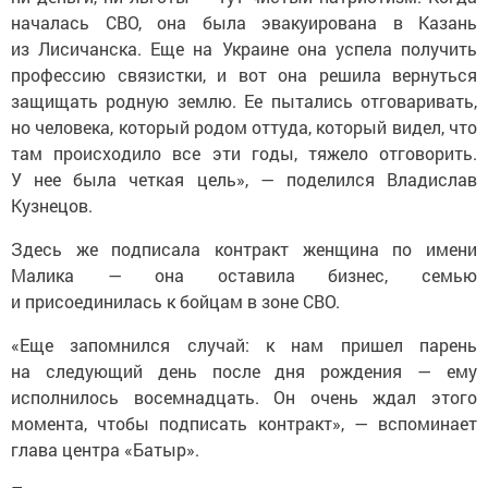
началась СВО, она была эвакуирована в Казань
из Лисичанска. Еще на Украине она успела получить
профессию связистки, и вот она решила вернуться
защищать родную землю. Ее пытались отговаривать,
но человека, который родом оттуда, который видел, что
там происходило все эти годы, тяжело отговорить.
У нее была четкая цель», — поделился Владислав
Кузнецов.
Здесь же подписала контракт женщина по имени
Малика — она оставила бизнес, семью
и присоединилась к бойцам в зоне СВО.
«Еще запомнился случай: к нам пришел парень
на следующий день после дня рождения — ему
исполнилось восемнадцать. Он очень ждал этого
момента, чтобы подписать контракт», — вспоминает
глава центра «Батыр».