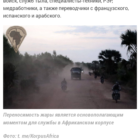
медработники, а также переводчики с французского,
испанского и арабского.
Переносимость жары является основополагающим
моментом для службы в Африканском корпусе
Фото: t. me/KorpusAfrica