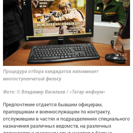
Процедура отбора кандидатов напоминает
многоступенчатый фильтр
Фото: © Владимир Васильев / «Татар-информ»
Предпочтение отдается бывшим офицерам,
прапорщикам и военнослужащим по контракту,
отслужившим в частях и подразделениях специального
назначения различных ведомств, на различных
должностях и имеющим опыт участия в боевых