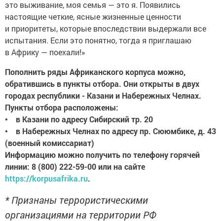
это выживание, моя семья — это я. Появились
настоящие четкие, ясные жизненные ценности
и приоритеты, которые впоследствии выдержали все
испытания. Если это понятно, тогда я приглашаю
в Африку — поехали!»
Пополнить ряды Африканского корпуса можно,
обратившись в пункты отбора. Они открыты в двух
городах республики - Казани и Набережных Челнах.
Пункты отбора расположены:
• в Казани по адресу Сибирский тр. 20
• в Набережных Челнах по адресу пр. Сююмбике, д. 43
(военный комиссариат)
Информацию можно получить по телефону горячей
линии: 8 (800) 222-59-00 или на сайте
https://korpusafrika.ru
.
* Признаны террористическими
организациями на территории РФ