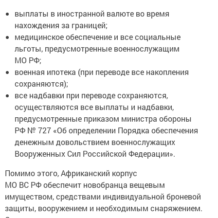
выплаты в иностранной валюте во время
нахождения за границей;
медицинское обеспечение и все социальные
льготы, предусмотренные военнослужащим
МО РФ;
военная ипотека (при переводе все накопления
сохраняются);
все надбавки при переводе сохраняются,
осуществляются все выплаты и надбавки,
предусмотренные приказом министра обороны
РФ № 727 «Об определении Порядка обеспечения
денежным довольствием военнослужащих
Вооруженных Сил Российской Федерации».
Помимо этого, Африканский корпус
МО ВС РФ обеспечит новобранца вещевым
имуществом, средствами индивидуальной броневой
защиты, вооружением и необходимым снаряжением.
Срок контракта начинается от одного года, контракт