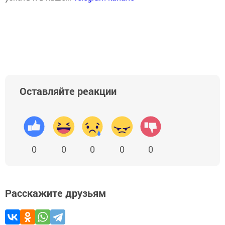
Оставляйте реакции
0
0
0
0
0
Расскажите друзьям