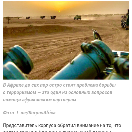
В Африке до сих пор остро стоит проблема борьбы
с терроризмом — это один из основных вопросов
помощи африканским партнерам
Фото: t. me/KorpusAfrica
Представитель корпуса обратил внимание на то, что
долгое время в Африке на лидирующей позиции