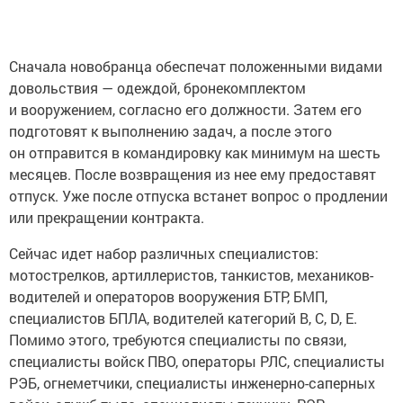
Сначала новобранца обеспечат положенными видами
довольствия — одеждой, бронекомплектом
и вооружением, согласно его должности. Затем его
подготовят к выполнению задач, а после этого
он отправится в командировку как минимум на шесть
месяцев. После возвращения из нее ему предоставят
отпуск. Уже после отпуска встанет вопрос о продлении
или прекращении контракта.
Сейчас идет набор различных специалистов:
мотострелков, артиллеристов, танкистов, механиков-
водителей и операторов вооружения БТР, БМП,
специалистов БПЛА, водителей категорий В, С, D, Е.
Помимо этого, требуются специалисты по связи,
специалисты войск ПВО, операторы РЛС, специалисты
РЭБ, огнеметчики, специалисты инженерно-саперных
войск, служб тыла, специалисты-техники, РЭР,