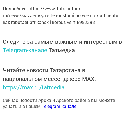
Подробнее: https://www. tatar-inform.
ru/news/srazaemsya-s-terroristami-po-vsemu-kontinentu-
kak-rabotaet-afrikanskii-korpus-vs-rf-5982393
Следите за самым важным и интересным в
Telegram-канале
Татмедиа
Читайте новости Татарстана в
национальном мессенджере MАХ:
https://max.ru/tatmedia
Сейчас новости Арска и Арского района вы можете
узнать и в нашем
Telegram-канале