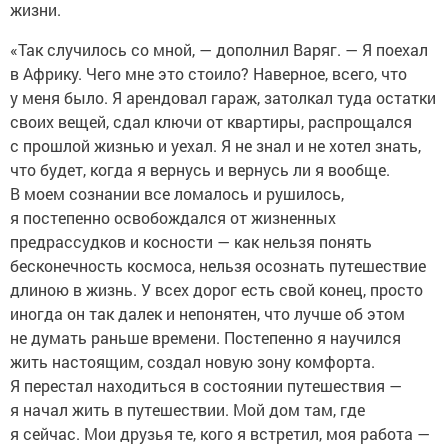
жизни.
«Так случилось со мной, — дополнил Варяг. — Я поехал
в Африку. Чего мне это стоило? Наверное, всего, что
у меня было. Я арендовал гараж, затолкал туда остатки
своих вещей, сдал ключи от квартиры, распрощался
с прошлой жизнью и уехал. Я не знал и не хотел знать,
что будет, когда я вернусь и вернусь ли я вообще.
В моем сознании все ломалось и рушилось,
я постепенно освобождался от жизненных
предрассудков и косности — как нельзя понять
бесконечность космоса, нельзя осознать путешествие
длиною в жизнь. У всех дорог есть свой конец, просто
иногда он так далек и непонятен, что лучше об этом
не думать раньше времени. Постепенно я научился
жить настоящим, создал новую зону комфорта.
Я перестал находиться в состоянии путешествия —
я начал жить в путешествии. Мой дом там, где
я сейчас. Мои друзья те, кого я встретил, моя работа —