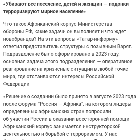
«Убивают все поселение, детей и женщин — подонки
терроризируют мирное население»
Что такое Африканский корпус Министерства
обороны РФ, какие задачи он выполняет и что ждет
новобранцев? На эти вопросы «Татар-информу»
ответил представитель структуры с позывным Варяг.
Подразделение было сформировано в 2023 году,
основная задача этого подразделения — оперативное
реагирование на кризисные ситуации в любой точке
мира, где отстаиваются интересы Российской
Федерации.
«Решение о создании было принято в августе 2023 года
после форума ‘’Россия — Африка’’, на котором лидеры
определенных африканских стран попросили
об участии России в оказании всесторонней помощи.
Африканский корпус занимается инструкторской
деятельностью и борьбой с терроризмом. У нас
большой спектр выполняемых задач. Главная —