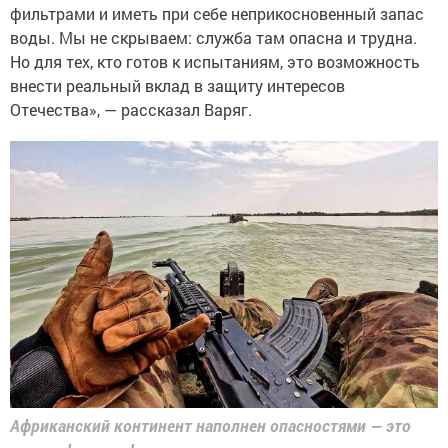
фильтрами и иметь при себе неприкосновенный запас
воды. Мы не скрываем: служба там опасна и трудна.
Но для тех, кто готов к испытаниям, это возможность
внести реальный вклад в защиту интересов
Отечества», — рассказал Варяг.
Африканский континент наполнен опасностями — это
другая флора и фауна