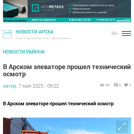
НОВОСТИ АРСКА
16+
Газета "Арский вестник" - Арский район
НОВОСТИ РАЙОНА
В Арском элеваторе прошел технический
осмотр
автор,
7 мая 2025 - 09:22
331
0
0
В Арском элеваторе прошел технический осмотр