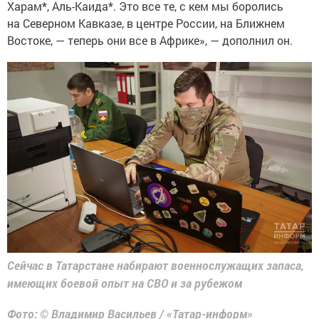
Харам*, Аль-Каида*. Это все те, с кем мы боролись
на Северном Кавказе, в центре России, на Ближнем
Востоке, — теперь они все в Африке», — дополнил он.
Сейчас в Татарстане набирают военнослужащих запаса,
имеющих боевой опыт на СВО и за рубежом
Фото: © Владимир Васильев / «Татар-информ»