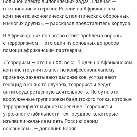
отстаивание интересов России на Африканском
континенте: экономических, политических, оборонных
и многих других», — рассказал представитель корпуса.
В Африке до сих пор остро стоит проблема борьбы
с терроризмом — это один из основных вопросов
помощи африканским партнерам.
«Терроризм — это бич XXI века. Людей на Африканском
континенте уничтожают по конфессиональному
признаку, захватывают заложников, устраивают
геноцид в каких-то случаях, террористы ведут
антигосударственную деятельность. По сути, это
вооруженные группировки бандитского толка, которые
терроризируют мирное население. Террористы
угрожают стабильности тех государств, которые
изъявили желание видеть Россию своим
союзником», — дополнил Варяг.