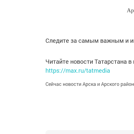
Ар
Следите за самым важным и 
Читайте новости Татарстана 
https://max.ru/tatmedia
Сейчас новости Арска и Арского райо