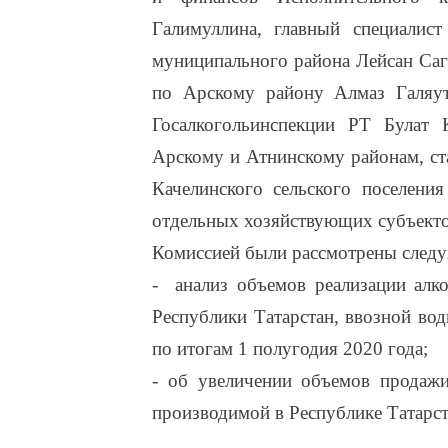
Галимуллина, главный специалис
муниципального района Лейсан Са
по Арскому району
Алмаз Галяут
Госалкогольинспекции РТ Булат
Арскому и Атнинскому районам, ст
Качелинского сельского поселения
отдельных хозяйствующих субъекто
Комиссией были рассмотрены след
- анализ объемов реализации алко
Республики Татарстан, ввозной вод
по итогам 1 полугодия 2020 года;
- об увеличении объемов продажи
производимой в Республике Татарст