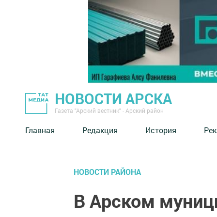
НОВОСТИ АРСКА
Газета "Арский вестник" - Арский район
Главная
Редакция
История
Рек
НОВОСТИ РАЙОНА
В Арском муниц