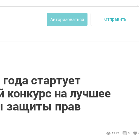
Отправить
Авторизоваться
0 года стартует
й конкурс на лучшее
ы защиты прав
1212
0