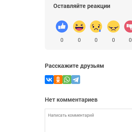
Оставляйте реакции
0
0
0
0
0
Расскажите друзьям
Нет комментариев