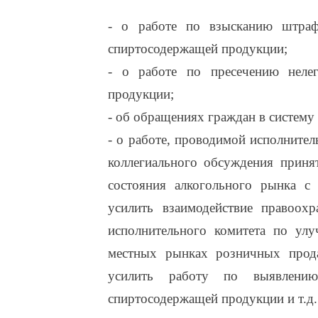
- о работе по взысканию штраф
спиртосодержащей продукции;
- о работе по пресечению нелег
продукции;
- об обращениях граждан в систему
- о работе, проводимой исполните
коллегиального обсуждения приня
состояния алкогольного рынка с
усилить взаимодействие правоох
исполнительного комитета
по улу
местных рынках розничных прода
усилить работу по выявлени
спиртосодержащей продукции
и т.д.