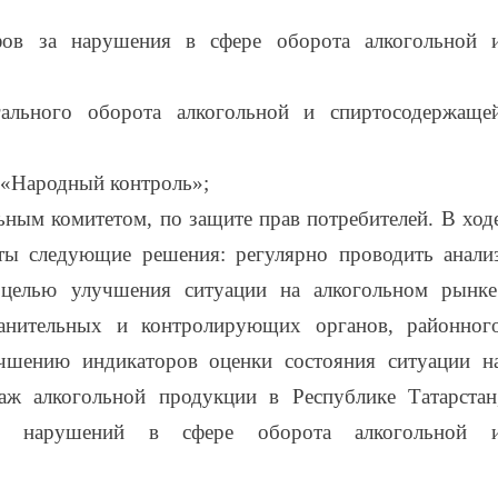
ов за нарушения в сфере оборота алкогольной 
ального оборота алкогольной и спиртосодержаще
 «Народный контроль»;
льным комитетом, по защите прав потребителей.
В ход
ты следующие решения: регулярно проводить анали
 целью улучшения ситуации на алкогольном рынке
ранительных и контролирующих органов, районног
чшению индикаторов
оценки состояния ситуации н
ж алкогольной продукции в Республике Татарстан
ю нарушений в сфере оборота алкогольной 