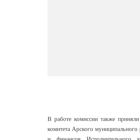
В работе комиссии также приняли
комитета Арского муниципального 
и финансов Исполнительного к