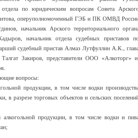
т отдела по юридическим вопросам Совета Арског
гитова,
оперуполномоченный ГЭБ и ПК ОМВД Росси
динов, начальник Арского территориального орган
 Кадыров,
начальник отдела судебных приставов п
арший судебный пристав Алмаз Лутфуллин А.К., глав
 Талгат Закиров,
представители ООО «Алкоторг» 
в.
ующие вопросы:
гольной продукции, в том числе водки производств
ки, в разрезе торговых объектов и сельских поселени
 алкогольной продукции, в том числе водки и пив
ан;