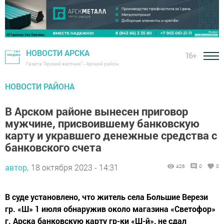
НОВОСТИ АРСКА
16+
Газета "Арский вестник" - Арский район
НОВОСТИ РАЙОНА
В Арском районе вынесен приговор
мужчине, присвоившему банковскую
карту и укравшего денежные средства с
банковского счета
автор,
18 октября 2023 - 14:31
426
0
0
В суде установлено, что житель села Большие Верези
гр. «Ш» 1 июля обнаружив около магазина «Светофор»
г. Арска банковскую карту гр-ки «Ш-й», не сдал