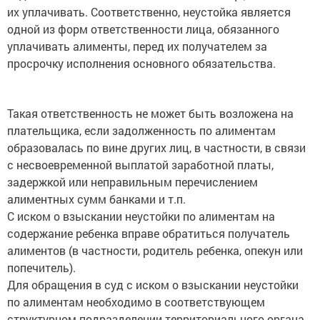
их уплачивать. Соответственно, неустойка является
одной из форм ответственности лица, обязанного
уплачивать алименты, перед их получателем за
просрочку исполнения основного обязательства.
Такая ответственность не может быть возложена на
плательщика, если задолженность по алиментам
образовалась по вине других лиц, в частности, в связи
с несвоевременной выплатой заработной платы,
задержкой или неправильным перечислением
алиментных сумм банками и т.п.
С иском о взыскании неустойки по алиментам на
содержание ребенка вправе обратиться получатель
алиментов (в частности, родитель ребенка, опекун или
попечитель).
Для обращения в суд с иском о взыскании неустойки
по алиментам необходимо в соответствующем
структурном подразделении территориального органа