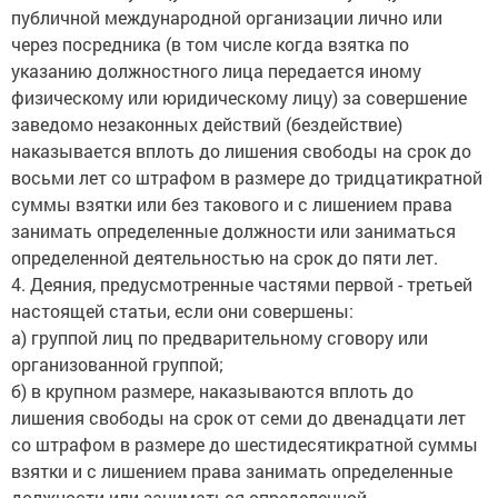
публичной международной организации лично или
через посредника (в том числе когда взятка по
указанию должностного лица передается иному
физическому или юридическому лицу) за совершение
заведомо незаконных действий (бездействие)
наказывается вплоть до лишения свободы на срок до
восьми лет со штрафом в размере до тридцатикратной
суммы взятки или без такового и с лишением права
занимать определенные должности или заниматься
определенной деятельностью на срок до пяти лет.
4. Деяния, предусмотренные частями первой - третьей
настоящей статьи, если они совершены:
а) группой лиц по предварительному сговору или
организованной группой;
б) в крупном размере, наказываются вплоть до
лишения свободы на срок от семи до двенадцати лет
со штрафом в размере до шестидесятикратной суммы
взятки и с лишением права занимать определенные
должности или заниматься определенной