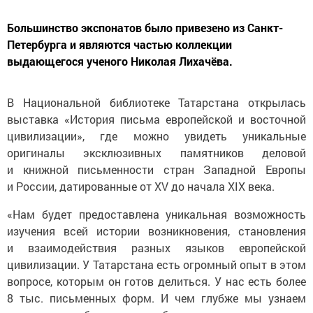
Большинство экспонатов было привезено из Санкт-
Петербурга и являются частью коллекции
выдающегося ученого Николая Лихачёва.
В Национальной библиотеке Татарстана открылась
выставка «История письма европейской и восточной
цивилизации», где можно увидеть уникальные
оригиналы эксклюзивных памятников деловой
и книжной письменности стран Западной Европы
и России, датированные от XV до начала XIX века.
«Нам будет предоставлена уникальная возможность
изучения всей истории возникновения, становления
и взаимодействия разных языков европейской
цивилизации. У Татарстана есть огромный опыт в этом
вопросе, которым он готов делиться. У нас есть более
8 тыс. письменных форм. И чем глубже мы узнаем
историю, тем больше у нас будет уважения к родным