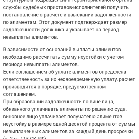
службы судебных приставов-исполнителей получить
постановление о расчете и взыскании задолженности
по алиментам. Этот документ подтверждает размер
задолженности должника и указывает на период
невыплаты алиментов.
В зависимости от оснований выплаты алиментов
необходимо рассчитать сумму неустойки с учетом
периода невыплаты алиментов.
Если соглашением об уплате алиментов определена
ответственность за их несвоевременную уплату, расчет
производится в порядке, предусмотренном
соглашением.
При образовании задолженности по вине лица,
обязанного уплачивать алименты по решению суда,
виновное лицо уплачивает получателю алиментов
неустойку в размере одной десятой процента от суммы
невыплаченных алиментов за каждый день просрочки
(ч. 2 ст 115 СК РФ).