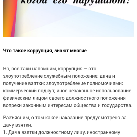
Что такое коррупция, знают многие
Но, всё-таки напомним, коррупция – это:
злоупотребление служебным положение; дача и
получение взятки; злоупотребление полномочиями;
коммерческий подкуп; иное незаконное использование
физическим лицом своего должностного положения
вопреки законным интересам общества и государства.
Разъясним, о том какое наказание предусмотрено за
дачу взятки.
1. Дача взятки должностному лицу, иностранному
должностному лицу либо должностному лицу