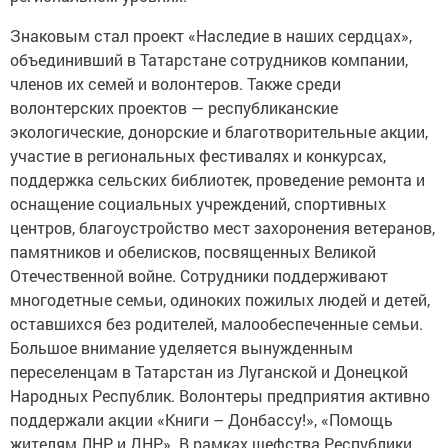
Знаковым стал проект «Наследие в наших сердцах»,
объединивший в Татарстане сотрудников компании,
членов их семей и волонтеров. Также среди
волонтерских проектов — республиканские
экологические, донорские и благотворительные акции,
участие в региональных фестивалях и конкурсах,
поддержка сельских библиотек, проведение ремонта и
оснащение социальных учреждений, спортивных
центров, благоустройство мест захоронения ветеранов,
памятников и обелисков, посвященных Великой
Отечественной войне. Сотрудники поддерживают
многодетные семьи, одиноких пожилых людей и детей,
оставшихся без родителей, малообеспеченные семьи.
Большое внимание уделяется вынужденным
переселенцам в Татарстан из Луганской и Донецкой
Народных Республик. Волонтеры предприятия активно
поддержали акции «Книги – Донбассу!», «Помощь
жителям ЛНР и ДНР». В рамках шефства Республики