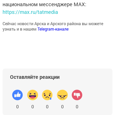
национальном мессенджере MАХ:
https://max.ru/tatmedia
Сейчас новости Арска и Арского района вы можете
узнать и в нашем
Telegram-канале
Оставляйте реакции
0
0
0
0
0