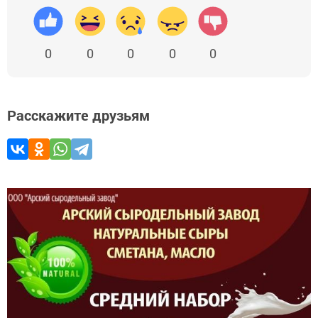
0
0
0
0
0
Расскажите друзьям