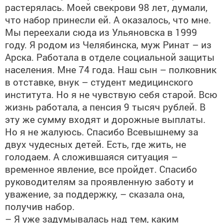
растерялась. Моей свекрови 98 лет, думали,
что набор принесли ей. А оказалось, что мне.
Мы переехали сюда из Ульяновска в 1999
году. Я родом из Челябинска, муж Ринат – из
Арска. Работала в отделе социальной защиты
населения. Мне 74 года. Наш сын – полковник
в отставке, внук – студент медицинского
института. Но я не чувствую себя старой. Всю
жизнь работала, а пенсия 9 тысяч рублей. В
эту же сумму входят и дорожные выплаты.
Но я не жалуюсь. Спасибо Всевышнему за
двух чудесных детей. Есть, где жить, не
голодаем. А сложившаяся ситуация –
временное явление, все пройдет. Спасибо
руководителям за проявленную заботу и
уважение, за поддержку, – сказала она,
получив набор.
– Я уже задумывалась над тем, каким