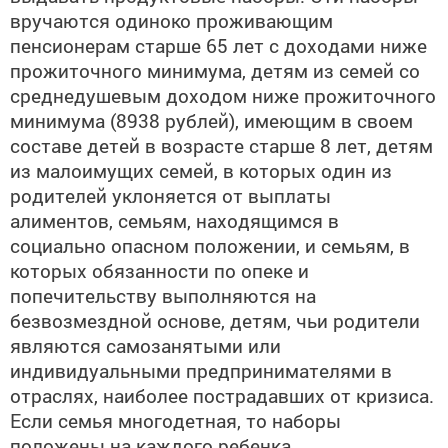
вручаются одиноко проживающим
пенсионерам старше 65 лет с доходами ниже
прожиточного минимума, детям из семей со
среднедушевым доходом ниже прожиточного
минимума (8938 рублей), имеющим в своем
составе детей в возрасте старше 8 лет, детям
из малоимущих семей, в которых один из
родителей уклоняется от выплаты
алиментов, семьям, находящимся в
социально опасном положении, и семьям, в
которых обязанности по опеке и
попечительству выполняются на
безвозмездной основе, детям, чьи родители
являются самозанятыми или
индивидуальными предпринимателями в
отраслях, наиболее пострадавших от кризиса.
Если семья многодетная, то наборы
положены на каждого ребенка.