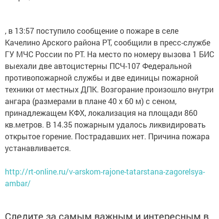
, в 13:57 поступило сообщение о пожаре в селе
Качелино Арского района РТ, сообщили в пресс-службе
ГУ МЧС России по РТ. На место по номеру вызова 1 БИС
выехали две автоцистерны ПСЧ-107 Федеральной
противопожарной службы и две единицы пожарной
техники от местных ДПК. Возгорание произошло внутри
ангара (размерами в плане 40 х 60 м) с сеном,
принадлежащем КФХ, локализация на площади 860
кв.метров. В 14.35 пожарным удалось ликвидировать
открытое горение. Пострадавших нет. Причина пожара
устанавливается.
http://rt-online.ru/v-arskom-rajone-tatarstana-zagorelsya-
ambar/
Следите за самым важным и интересным в