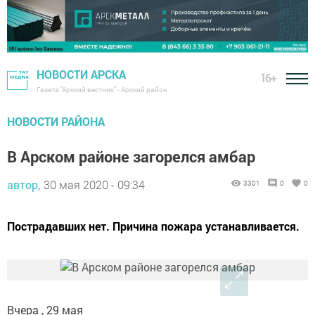
НОВОСТИ АРСКА
16+
Газета "Арский вестник" - Арский район
НОВОСТИ РАЙОНА
В Арском районе загорелся амбар
автор,
30 мая 2020 - 09:34
3301
0
0
Пострадавших нет. Причина пожара устанавливается.
Вчера , 29 мая