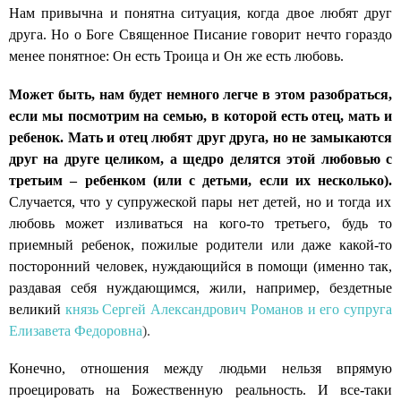
Нам привычна и понятна ситуация, когда двое любят друг
друга. Но о Боге Священное Писание говорит нечто гораздо
менее понятное: Он есть Троица и Он же есть любовь.
Может быть, нам будет немного легче в этом разобраться,
если мы посмотрим на семью, в которой есть отец, мать и
ребенок. Мать и отец любят друг друга, но не замыкаются
друг на друге целиком, а щедро делятся этой любовью с
третьим – ребенком (или с детьми, если их несколько).
Случается, что у супружеской пары нет детей, но и тогда их
любовь может изливаться на кого-то третьего, будь то
приемный ребенок, пожилые родители или даже какой-то
посторонний человек, нуждающийся в помощи (именно так,
раздавая себя нуждающимся, жили, например, бездетные
великий
князь Сергей Александрович Романов и его супруга
Елизавета Федоровна
).
Конечно, отношения между людьми нельзя впрямую
проецировать на Божественную реальность. И все-таки