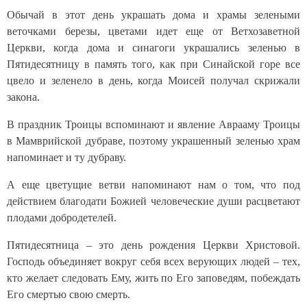
Обычай в этот день украшать дома и храмы зелеными
веточками березы, цветами идет еще от Ветхозаветной
Церкви, когда дома и синагоги украшались зеленью в
Пятидесятницу в память того, как при Синайской горе все
цвело и зеленело в день, когда Моисей получал скрижали
закона.
В праздник Троицы вспоминают и явление Аврааму Троицы
в Мамврийской дубраве, поэтому украшенный зеленью храм
напоминает и ту дубраву.
А еще цветущие ветви напоминают нам о том, что под
действием благодати Божией человеческие души расцветают
плодами добродетелей.
Пятидесятница – это день рождения Церкви Христовой.
Господь объединяет вокруг себя всех верующих людей – тех,
кто желает следовать Ему, жить по Его заповедям, побеждать
Его смертью свою смерть.