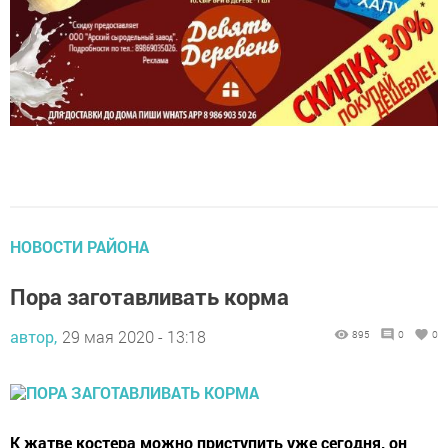
НОВОСТИ РАЙОНА
Пора заготавливать корма
автор,
29 мая 2020 - 13:18
895
0
0
К жатве костера можно приступить уже сегодня, он