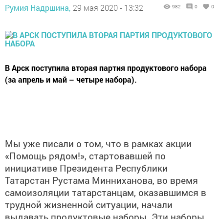
Румия Надршина,
29 мая 2020 - 13:32
982
0
0
В Арск поступила вторая партия продуктового набора
(за апрель и май – четыре набора).
Мы уже писали о том, что в рамках акции
«Помощь рядом!», стартовавшей по
инициативе Президента Республики
Татарстан Рустама Минниханова, во время
самоизоляции татарстанцам, оказавшимся в
трудной жизненной ситуации, начали
выдавать продуктовые наборы. Эти наборы