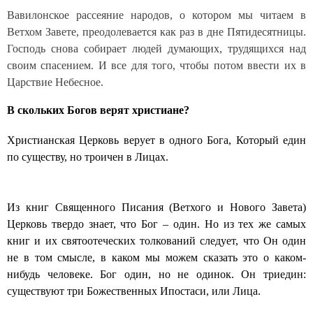
Вавилонское рассеяние народов, о котором мы читаем в
Ветхом Завете, преодолевается как раз в дне Пятидесятницы.
Господь снова собирает людей думающих, трудящихся над
своим спасением. И все для того, чтобы потом ввести их в
Царствие Небесное.
В скольких Богов верят христиане?
Христианская Церковь верует в одного Бога, Который един
по существу, но троичен в Лицах.
Из книг Священного Писания (Ветхого и Нового Завета)
Церковь твердо знает, что Бог – один. Но из тех же самых
книг и их святоотеческих толкований следует, что Он один
не в том смысле, в каком мы можем сказать это о каком-
нибудь человеке. Бог один, но не одинок. Он триедин:
существуют три Божественных Ипостаси, или Лица.