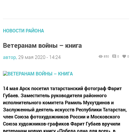
НОВОСТИ РАЙОНА
Ветеранам войны – книга
автор,
29 мая 2020 - 14:24
850
0
0
14 мая Арск посетил татарстанский фотограф Фарит
Губаев. Заместитель руководителя районного
исполнительного комитета Рамиль Мухутдинов и
Заслуженный деятель искусств Республики Татарстан,
член Союза фотохудожников России и Московского
Союза художников-графиков Фарит Губаев вручили
ветеранам новую книгу «Победа одна для всех», в