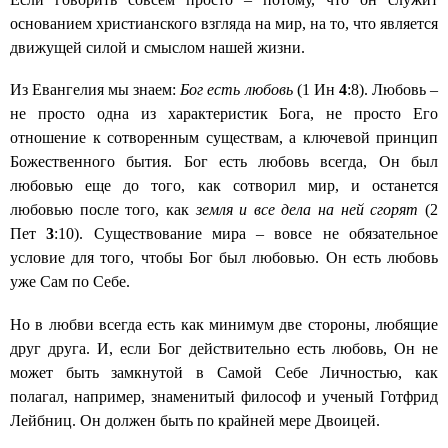
основанием христианского взгляда на мир, на то, что является
движущей силой и смыслом нашей жизни.
Из Евангелия мы знаем:
Бог есть любовь
(1 Ин
4
:8). Любовь –
не просто одна из характеристик Бога, не просто Его
отношение к сотворенным существам, а ключевой принцип
Божественного бытия. Бог есть любовь всегда, Он был
любовью еще до того, как сотворил мир, и останется
любовью после того, как
земля и все дела на ней сгорят
(2
Пет
3
:10). Существование мира – вовсе не обязательное
условие для того, чтобы Бог был любовью. Он есть любовь
уже Сам по Себе.
Но в любви всегда есть как минимум две стороны, любящие
друг друга. И, если Бог действительно есть любовь, Он не
может быть замкнутой в Самой Себе Личностью, как
полагал, например, знаменитый философ и ученый Готфрид
Лейбниц. Он должен быть по крайней мере Двоицей.