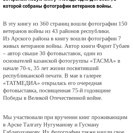
которой собраны фотографии ветеранов войны.
В эту книгу из 360 страниц вошли фотографии 150
ветеранов войны из 43 районов республики.
Из Арского района в книгу вошли фотографии 7
живых ветеранов войны. Автор книги Фарит Губаев
– автор свыше 30 фотовыставок, один из
основателей казанской фотогруппы «ТАСМА» в
начале 70-х, 35 лет жизни посвятивший
республиканской печати. В мае в галерее
«ТАТМЕДИА» открылась его очередная
фотовыставка, посвященная 75-й годовщине
Победы в Великой Отечественной войне.
Мы участвовали при вручении книг проживающим
в Арске Талгату Нугуманову и Гусману
Габдерахимову. Их фотографии также нашли свое