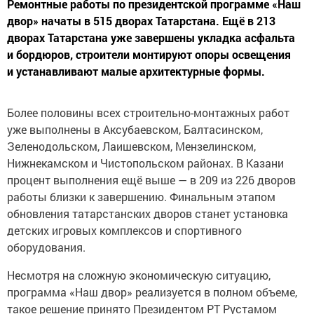
двор» начаты в 515 дворах Татарстана. Ещё в 213
дворах Татарстана уже завершены укладка асфальта
и бордюров, строители монтируют опоры освещения
и устанавливают малые архитектурные формы.
Более половины всех строительно-монтажных работ
уже выполнены в Аксубаевском, Балтасинском,
Зеленодольском, Лаишевском, Мензелинском,
Нижнекамском и Чистопольском районах. В Казани
процент выполнения ещё выше — в 209 из 226 дворов
работы близки к завершению. Финальным этапом
обновления татарстанских дворов станет установка
детских игровых комплексов и спортивного
оборудования.
Несмотря на сложную экономическую ситуацию,
программа «Наш двор» реализуется в полном объеме,
такое решение принято Президентом РТ Рустамом
Миннихановым. Работы по благоустройству