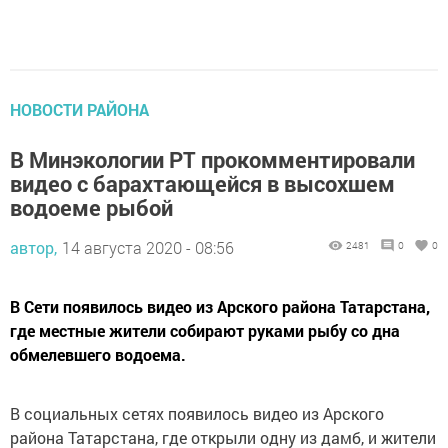
НОВОСТИ РАЙОНА
В Минэкологии РТ прокомментировали
видео с барахтающейся в высохшем
водоеме рыбой
автор,
14 августа 2020 - 08:56
2481
0
0
В Сети появилось видео из Арского района Татарстана,
где местные жители собирают руками рыбу со дна
обмелевшего водоема.
В социальных сетях появилось видео из Арского
района Татарстана, где открыли одну из дамб, и жители
начали собирать рыбу руками с обнажившегося дна