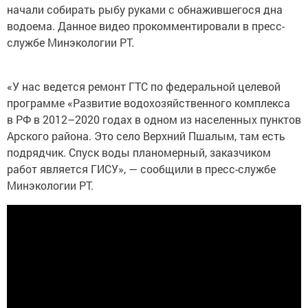
водоема. Данное видео прокомментировали в пресс-
службе Минэкологии РТ.
«У нас ведется ремонт ГТС по федеральной целевой
программе «Развитие водохозяйственного комплекса
в РФ в 2012–2020 годах в одном из населенных пунктов
Арского района. Это село Верхний Пшалым, там есть
подрядчик. Спуск воды планомерный, заказчиком
работ является ГИСУ», — сообщили в пресс-службе
Минэкологии РТ.