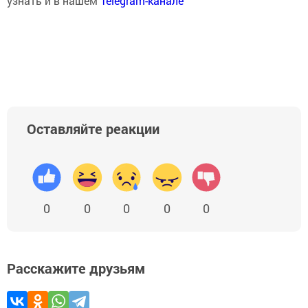
узнать и в нашем
Telegram-канале
Оставляйте реакции
0
0
0
0
0
Расскажите друзьям