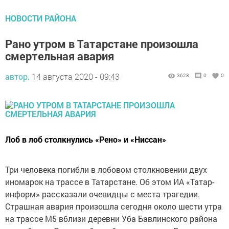
НОВОСТИ РАЙОНА
Рано утром в Татарстане произошла
смертельная авария
автор,
14 августа 2020 - 09:43
3628
0
0
Лоб в лоб столкнулись «Рено» и «Ниссан»
Три человека погибли в лобовом столкновении двух
иномарок на трассе в Татарстане. Об этом ИА «Татар-
информ» рассказали очевидцы с места трагедии.
Страшная авария произошла сегодня около шести утра
на трассе М5 вблизи деревни Уба Бавлинского района
республики. Здесь лоб в лоб столкнулись «Рено»