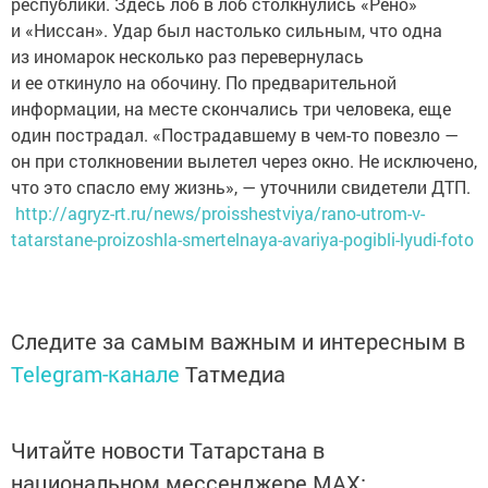
и «Ниссан». Удар был настолько сильным, что одна
из иномарок несколько раз перевернулась
и ее откинуло на обочину. По предварительной
информации, на месте скончались три человека, еще
один пострадал. «Пострадавшему в чем-то повезло —
он при столкновении вылетел через окно. Не исключено,
что это спасло ему жизнь», — уточнили свидетели ДТП.
http://agryz-rt.ru/news/proisshestviya/rano-utrom-v-
tatarstane-proizoshla-smertelnaya-avariya-pogibli-lyudi-foto
Следите за самым важным и интересным в
Telegram-канале
Татмедиа
Читайте новости Татарстана в
национальном мессенджере MАХ: