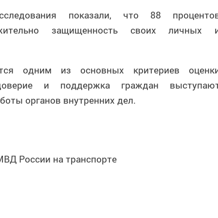
исследования показали, что 88 проценто
жительно защищенность своих личных 
ется одним из основных критериев оценк
доверие и поддержка граждан выступаю
боты органов внутренних дел.
МВД России на транспорте