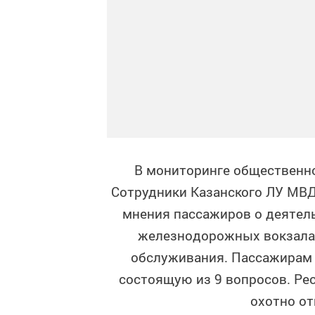
В мониторинге общественно
Сотрудники Казанского ЛУ МВД
мнения пассажиров о деятель
железнодорожных вокзалах
обслуживания. Пассажирам 
состоящую из 9 вопросов. Р
охотно от