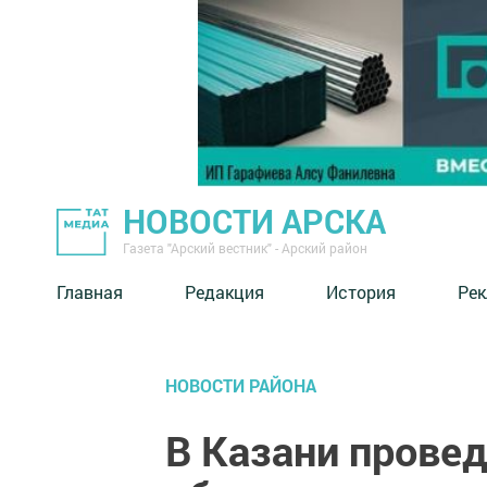
НОВОСТИ АРСКА
Газета "Арский вестник" - Арский район
Главная
Редакция
История
Рек
НОВОСТИ РАЙОНА
В Казани прове