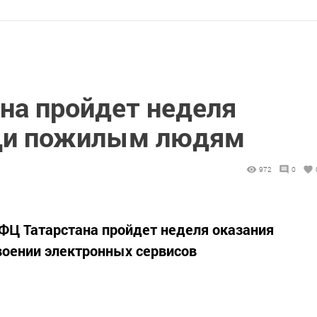
на пройдет неделя
щи пожилым людям
972
0
МФЦ Татарстана пройдет неделя оказания
оении электронных сервисов