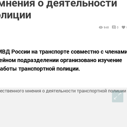
мнения о деятельности
олиции
948
0
ВД России на транспорте совместно с членам
ейном подразделении организовано изучение
работы транспортной полиции.