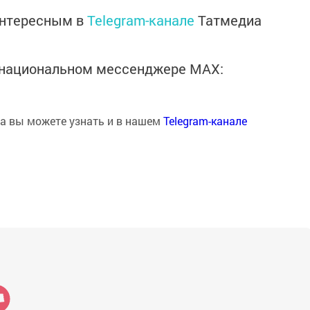
интересным в
Telegram-канале
Татмедиа
в национальном мессенджере MАХ:
на вы можете узнать и в нашем
Telegram-канале