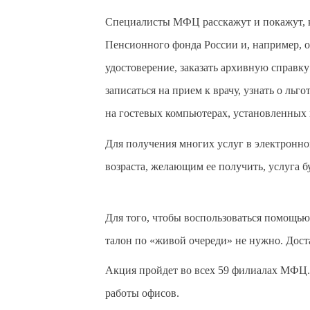
Специалисты МФЦ расскажут и покажут, ка
Пенсионного фонда России и, например, о
удостоверение, заказать архивную справку
записаться на прием к врачу, узнать о льг
на гостевых компьютерах, установленных
Для получения многих услуг в электронн
возраста, желающим ее получить, услуга б
Для того, чтобы воспользоваться помощь
талон по «живой очереди» не нужно. Дост
Акция пройдет во всех 59 филиалах МФЦ.
работы офисов.