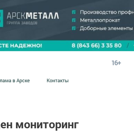
16+
лама в Арске
Контакты
ден мониторинг