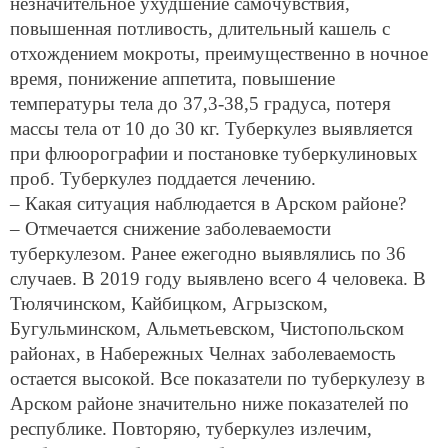
незначительное ухудшение самочувствия,
повышенная потливость, длительный кашель с
отхождением мокроты, преимущественно в ночное
время, понижение аппетита, повышение
температуры тела до 37,3-38,5 градуса, потеря
массы тела от 10 до 30 кг. Туберкулез выявляется
при флюорографии и постановке туберкулиновых
проб. Туберкулез поддается лечению.
– Какая ситуация наблюдается в Арском районе?
– Отмечается снижение заболеваемости
туберкулезом. Ранее ежегодно выявлялись по 36
случаев. В 2019 году выявлено всего 4 человека. В
Тюлячинском, Кайбицком, Агрызском,
Бугульминском, Альметьевском, Чистопольском
районах, в Набережных Челнах заболеваемость
остается высокой. Все показатели по туберкулезу в
Арском районе значительно ниже показателей по
республике. Повторяю, туберкулез излечим,