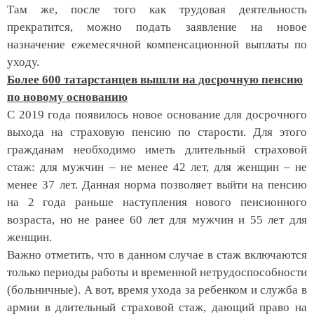
Там же, после того как трудовая деятельность
прекратится, можно подать заявление на новое
назначение ежемесячной компенсационной выплаты по
уходу.
Более 600 татарстанцев
вышли на досрочную пенсию
по новому основанию
С 2019 года появилось новое основание для досрочного
выхода на страховую пенсию по старости. Для этого
гражданам необходимо иметь длительный страховой
стаж: для мужчин – не менее 42 лет, для женщин – не
менее 37 лет.
Данная
норма позволяет выйти на пенсию
на 2 года раньше
наступления
нового пенсионного
возраста, но не ранее 60 лет для мужчин и 55 лет для
женщин.
Важно отметить
,
что
в данном случае в стаж включаются
только периоды работы и временной нетрудоспособности
(больничные).
А вот,
в
ремя ухода за ребенком и служба в
армии в длительный страховой стаж, дающий право на