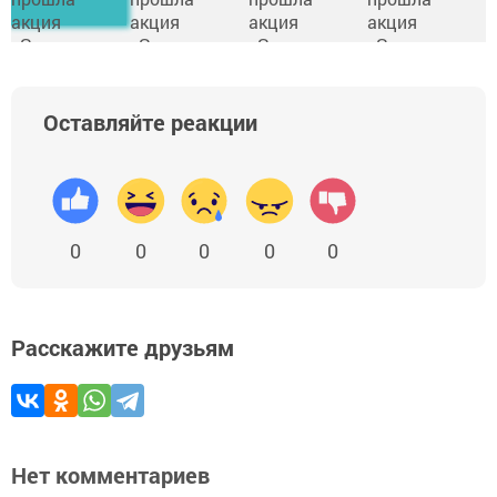
Оставляйте реакции
0
0
0
0
0
Расскажите друзьям
Нет комментариев