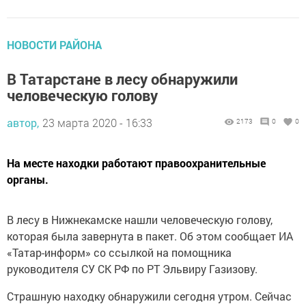
НОВОСТИ РАЙОНА
В Татарстане в лесу обнаружили
человеческую голову
автор,
23 марта 2020 - 16:33
2173
0
0
На месте находки работают правоохранительные
органы.
В лесу в Нижнекамске нашли человеческую голову,
которая была завернута в пакет. Об этом сообщает ИА
«Татар-информ» со ссылкой на помощника
руководителя СУ СК РФ по РТ Эльвиру Газизову.
Страшную находку обнаружили сегодня утром. Сейчас