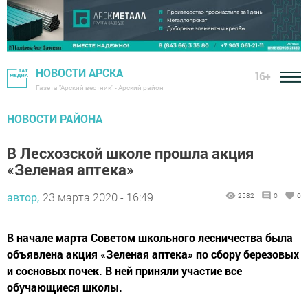
НОВОСТИ АРСКА
16+
Газета "Арский вестник" - Арский район
НОВОСТИ РАЙОНА
В Лесхозской школе прошла акция
«Зеленая аптека»
автор,
23 марта 2020 - 16:49
2582
0
0
В начале марта Советом школьного лесничества была
объявлена акция «Зеленая аптека» по сбору березовых
и сосновых почек. В ней приняли участие все
обучающиеся школы.