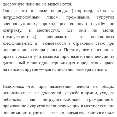
досрочную пенсию, не включа
ю
тся.
Однако эти и иные периоды (например, уход за
нетрудоспособным лицом; проживание супругов
военнослужащих, проходящих военную службу по
контракту, в местностях, где они не могли
трудоустроиться) оцениваются в пенсионных
коэффициентах
и включаются в страховой стаж при
определении размера пенсии. Поэтому все пенсионные
права граждан учитываются при назначении пенсии за
длительный стаж: одни периоды для определения права
на пенсию, другие — для исчисления размера пенсии.
Напомним, что п
ри назначении пенсии на общих
основаниях, т.е. не досрочной, служба в армии, уход за
ребенком или нетрудоспособным гражданином,
проживание супругов военнослужащих в местностях, где
они не могли трудиться, - все это время включается в стаж