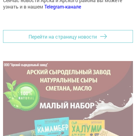
Сейчас новости Арска и Арского района вы можете
узнать и в нашем
Telegram-канале
Перейти на страницу новости