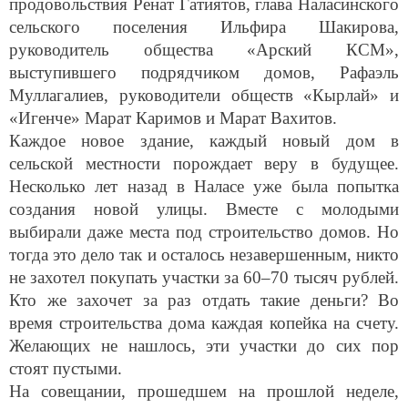
сельского поселения Ильфира Шакирова,
руководитель общества «Арский КСМ»,
выступившего подрядчиком домов, Рафаэль
Муллагалиев, руководители обществ «Кырлай» и
«Игенче» Марат Каримов и Марат Вахитов.
Каждое новое здание, каждый новый дом в
сельской местности порождает веру в будущее.
Несколько лет назад в Наласе уже была попытка
создания новой улицы. Вместе с молодыми
выбирали даже места под строительство домов. Но
тогда это дело так и осталось незавершенным, никто
не захотел покупать участки за 60–70 тысяч рублей.
Кто же захочет за раз отдать такие деньги? Во
время строительства дома каждая копейка на счету.
Желающих не нашлось, эти участки до сих пор
стоят пустыми.
На совещании, прошедшем на прошлой неделе,
похожую проблему поднял и руководитель