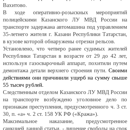
Вахитово.
В ходе оперативно-розыскных мероприятий
полицейскими Казанского ЛУ МВД России на
транспорте задержана автомашина под управлением
35-летнего жителя г. Казани Республики Татарстан,
в кузове которой обнаружены отрезки рельсов.
Установлено, что четверо ранее судимых жителей
Республики Татарстан в возрасте от 29 до 42 лет,
используя газосварочный аппарат, похитили путем
демонтажа детали верхнего строения пути.
Своими
действиями они причинили ущерб на сумму свыше
55 тысяч рублей.
Следственным отделом Казанского ЛУ МВД России
на транспорте возбуждено уголовное дело
по
признакам преступления, предусмотренного ч. 3 ст.
30, п. «а» ч. 2 ст. 158 УК РФ («Кража»).
Максимальное наказание, предусмотренное
санкцией данной статьи, - лишение свободы на срок