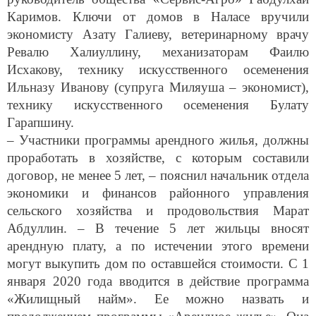
Каримов. Ключи от домов в Наласе вручили
экономисту Азату Галиеву, ветеринарному врачу
Ревалю Халиуллину, механизаторам Фаилю
Исхакову, технику искусственного осеменения
Ильназу Иванову (супруга Миляуша – экономист),
технику искусственного осеменения Булату
Гарапшину.
– Участники программы арендного жилья, должны
проработать в хозяйстве, с которым составили
договор, не менее 5 лет, – пояснил начальник отдела
экономики и финансов районного управления
сельского хозяйства и продовольствия Марат
Абдуллин. – В течение 5 лет жильцы вносят
арендную плату, а по истечении этого времени
могут выкупить дом по оставшейся стоимости. С 1
января 2020 года вводится в действие программа
«Жилищный найм». Ее можно назвать и
продолжением программы «Арендное жилье». Она