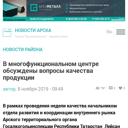
НОВОСТИ АРСКА
16+
Газета "Арский вестник" - Арский район
НОВОСТИ РАЙОНА
В многофункциональном центре
обсуждены вопросы качества
продукции
автор,
8 ноября 2019 - 09:49
781
0
0
В рамках проведения недели качества начальником
отдела развития и координации внутреннего рынка
Арского территориального органа
Госалкогольинспекции Республики Татарстан Лейсан