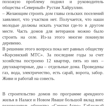
общества «Северный» Рустам Хайруллин.
– Желающим строить дом главы сельских поселений
заявляют, что участков нет. Получается, что наши
молодые должны искать участки где-то в другом
месте. Часть домов для ветеранов можно было
строить на селе. Из-за этого многие покинули
деревеню.
В решении этого вопроса пока нет равных обществу
«Корсинский МТС». За последние годы за счет
хозяйства построено 12 квартир, пять из них –
двухквартирные, два – отдельные дома. Проведены
газ, вода, электричество, есть сарай, ворота, забор.
Живи и работай на совесть.
В строительство домов по программе арендного
жилья в Наласе и Новом Яваше большой вклад внес
руководитель общества «Сервис-Агро» Габдулхай