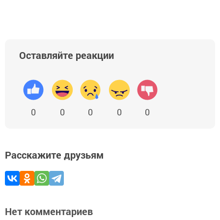
Оставляйте реакции
0
0
0
0
0
Расскажите друзьям
Нет комментариев