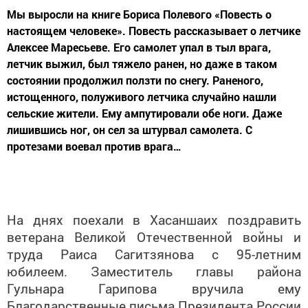
Мы выросли на книге Бориса Полевого «Повесть о
настоящем человеке». Повесть рассказывает о летчике
Алексее Маресьеве. Его самолет упал в тыл врага,
летчик выжил, был тяжело ранен, но даже в таком
состоянии продолжил ползти по снегу. Раненого,
истощенного, полуживого летчика случайно нашли
сельские жители. Ему ампутировали обе ноги. Даже
лишившись ног, он сел за штурвал самолета. С
протезами воевал против врага…
На днях поехали в Хасаншаих поздравить
ветерана Великой Отечественной войны и
труда Раиса Сагитзянова с 95-летним
юбилеем. Заместитель главы района
Гульнара Гарипова вручила ему
Благодарственные письма Президента России