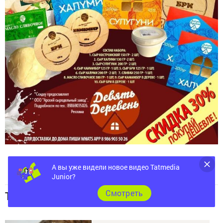
А вы уже видели новое видео Tatmedia
Junior?
Топ 5 новостей
Cмотреть