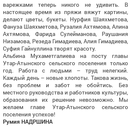
варежками теперь никого не удивить. В
настоящее время из пряжи вяжут картины,
делают цветы, букеты. Нурфия Шаяхметова,
Фануза Шаяхметова, Рузалия Ахтямова, Алина
Ахтямова, Фарида Сулейманова, Раушания
Низамова, Резеда Гимадиева, Алия Гимадиева,
Суфия Гайнуллина творят красоту.
Альбина Мухаметгалиева на посту главы
Утар-Атынского сельского поселения только
год. Работа с людьми – труд нелегкий.
Каждый день – новые хлопоты. Такова жизнь,
без проблем и забот не обойтись. Без
местного руководства и работников культуры,
образования их решение невозможно. Мы
желаем главе Утар-Атынского сельского
поселения успехов!
Румия НАДРШИНА