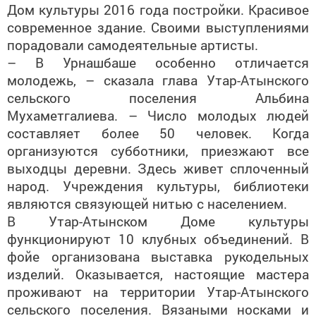
современное здание. Своими выступлениями
порадовали самодеятельные артисты.
– В Урнашбаше особенно отличается
молодежь, – сказала глава Утар-Атынского
сельского поселения Альбина
Мухаметгалиева. – Число молодых людей
составляет более 50 человек. Когда
организуются субботники, приезжают все
выходцы деревни. Здесь живет сплоченный
народ. Учреждения культуры, библиотеки
являются связующей нитью с населением.
В Утар-Атынском Доме культуры
функционируют 10 клубных объединений. В
фойе организована выставка рукодельных
изделий. Оказывается, настоящие мастера
проживают на территории Утар-Атынского
сельского поселения. Вязаными носками и