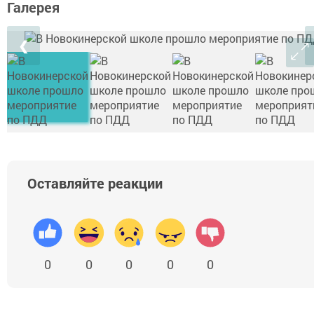
Галерея
❮
Оставляйте реакции
0
0
0
0
0