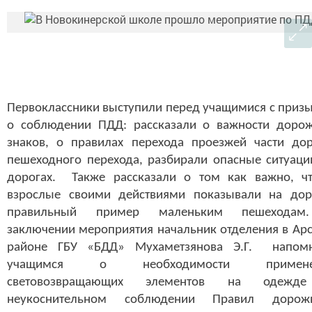
Первоклассники выступили перед учащимися с приз
о соблюдении ПДД: рассказали о важности доро
знаков,
о правилах перехода проезжей части дор
пешеходного перехода,
разбирали опасные ситуаци
дорогах
. Также рассказали о том как важно, ч
взрослые своими действиями показывали на дор
правильный пример маленьким пешеходам
заключении мероприятия начальник отделения в Ар
районе ГБУ «БДД» Мухаметзянова Э.Г. напом
учащимся о необходимости примене
световозвращающих элементов на одежд
неукоснительном соблюдении Правил дорож