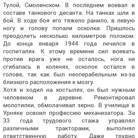
Тулой, Смоленском. В последнем воевал в
составе танкового десанта. На танках шли в
бой. В ходе боя его тяжело ранило, в левую
ногу и голову попали осколки. Пришлось
преодолеть несколько километров ползком.
До конца января 1944 года лечился в
госпиталях. К этому времени сил воевать
против врага уже не осталось, нога не
сгибалась в коленях, осколок остался в
голове, так как был неоперабельным из-за
близкого расположения к мозгу.
Хотя и ходил на костылях, он был нужным
человеком в деревне. Ремонтировал
молотилки, обмолачивал зерно. В училище в
Урняке освоил профессию механизатора. За
33 года трудового стажа управлял
различными тракторами, выполнял
ответственную работу. Даже трудно