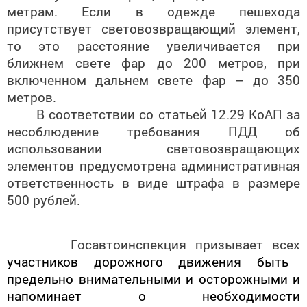
метрам. Если в одежде пешехода
присутствует световозвращающий элемент,
то это расстояние увеличивается при
ближнем свете фар до 200 метров, при
включенном дальнем свете фар – до 350
метров.
В соответствии со статьей
12.29 КоАП
за
н
есоблюдение требования ПДД об
использовании световозвращающих
элементов предусмотрена административная
ответственность в виде штрафа в размере
500 рублей.
Госавтоинспекция призывает всех
участников дорожного движения быть
предельно внимательными и осторожными и
напоминает о необходимости
неукоснительного соблюдении
Правил