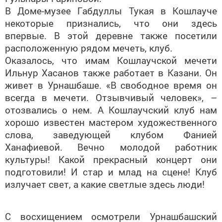
В Доме-музее Габдуллы Тукая в Кошлауче
некоторые признались, что они здесь
впервые. В этой деревне также посетили
расположенную рядом мечеть, клуб.
Оказалось, что имам Кошлаучской мечети
Ильнур Хасанов также работает в Казани. Он
живет в Урнашбаше. «В свободное время он
всегда в мечети. Отзывчивый человек», –
отозвались о нем. А Кошлаучский клуб нам
хорошо известен мастером художественного
слова, заведующей клубом Фанией
Ханафиевой. Вечно молодой работник
культуры! Какой прекрасный концерт они
подготовили! И стар и млад на сцене! Клуб
излучает свет, а какие светлые здесь люди!
С восхищением осмотрели Урнашбашский
Дом культуры 2016 года постройки. Красивое