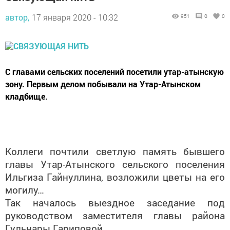
автор,
17 января 2020 - 10:32
951
0
0
С главами сельских поселений посетили утар-атынскую
зону. Первым делом побывали на Утар-Атынском
кладбище.
Коллеги почтили светлую память бывшего
главы Утар-Атынского сельского поселения
Ильгиза Гайнуллина, возложили цветы на его
могилу…
Так началось выездное заседание под
руководством заместителя главы района
Гульнары Гариповой.