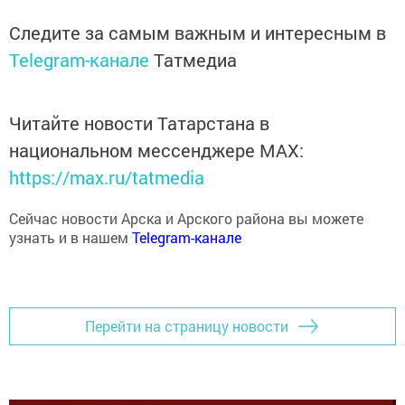
Следите за самым важным и интересным в
Telegram-канале
Татмедиа
Читайте новости Татарстана в
национальном мессенджере MАХ:
https://max.ru/tatmedia
Сейчас новости Арска и Арского района вы можете
узнать и в нашем
Telegram-канале
Перейти на страницу новости