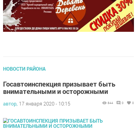
НОВОСТИ РАЙОНА
Госавтоинспекция призывает быть
внимательными и осторожными
автор,
17 января 2020 - 10:15
844
0
0
Согласно пункта 4.1 ПДД РФ, пешеходы при переходе