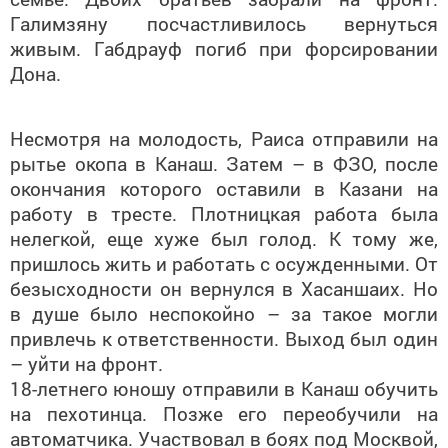
Галимзяну посчастливилось вернуться
живым. Габдрауф погиб при форсировании
Дона.
Несмотря на молодость, Раиса отправили на
рытье окопа в Канаш. Затем – в ФЗО, после
окончания которого оставили в Казани на
работу в тресте. Плотницкая работа была
нелегкой, еще хуже был голод. К тому же,
пришлось жить и работать с осужденными. От
безысходности он вернулся в Хасаншаих. Но
в душе было неспокойно – за такое могли
привлечь к ответственности. Выход был один
– уйти на фронт.
18-летнего юношу отправили в Канаш обучить
на пехотинца. Позже его переобучили на
автоматчика. Участвовал в боях под Москвой,