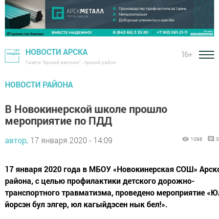
НОВОСТИ АРСКА
16+
Газета "Арский вестник" - Арский район
НОВОСТИ РАЙОНА
В Новокинерской школе прошло
мероприятие по ПДД
автор,
17 января 2020 - 14:09
1098
0
17 января 2020 года в МБОУ «Новокинерская СОШ» Арск
района, с целью профилактики детского дорожно-
транспортного травматизма, проведено мероприятие «
йорсэн бул элгер, юл кагыйдэсен нык бел!».