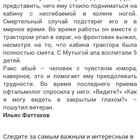
представить, чего ему стоило подниматься на
кабину с несгибаемой в колене ногой.
Смертельный случай подстерег его и в
мирное время. Во время работы он вместе с
трактором упал в овраг, но фронтовик выжил,
несмотря на то, что кабина трактора была
полностью смята. С Мутыгой апа воспитали 5
детей.
Раис абый – человек с чувством юмора,
наверное, это и помогает ему преодолевать
трудности. Во время последнего приема
офтальмолог спросила у него: «Видите?» «Как
я могу видеть в закрытым глазом?» –
пошутил ветеран.
Ильяс Фаттахов
Следите за самым важным и интересным в