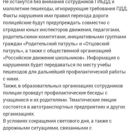
Не останутся без внимания сотрудников ГИБДД и
малолетние пешеходы, игнорирующие требования ПДД.
Факты нарушения ими правил перехода дороги
полицейские будут предупреждать совместно с
отрядами юных инспекторов движения, педагогами,
родительскими комитетами, инициативными группами
граждан «Родительский патруль» и «Отцовский
патруль», а также с общественной организацией
«Российское движение школьников». Информация о
нарушениях будет передаваться по месту учебы
пешеходов для дальнейшей профилактической работы
с ними.
Также, в образовательных организациях сотрудников
полиции проведут профилактические беседы с
учащимися и их родителями. Тематические лекции
состоятся в автотранспортных предприятиях и других
организациях.
В условиях сокращения светового дня, а также с
дорожными ситуациями, связанными с