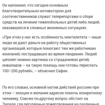
Он напомнил, что сегодня основным
благотворительным мотиватором для
соотечественников служат телерепортажи о сборе
средств на лечение тяжелобольных детей либо людей,
оказавшихся в сложных жизненных ситуациях.
«При этом у нас есть особенность менталитета – наши
люди не дают деньги на работу общественных
организаций, которые помогают тем же работникам
компаний, пострадавших во время пандемии. Людей
цепляет именно картинка со страданиями детей,
инвалидов – на такую помощь они готовы переслать
100–200 рублей», – объяснил Сафин.
По его словам, основной мотив действий россиян при
этом – эмоции и желание адресно помочь конкретному
человеку. Совсем по-другому вопрос обстоит на
Западе, где регулярные пожертвования на различные