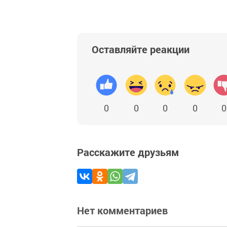
Оставляйте реакции
0
0
0
0
0
Расскажите друзьям
Нет комментариев