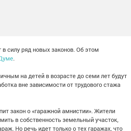
т в силу ряд новых законов. Об этом
 Думе
.
ичным на детей в возрасте до семи лет будут
аботка вне зависимости от трудового стажа
упит закон о «гаражной амнистии». Жители
мить в собственность земельный участок,
раж. Но речь идет только о тех гаражах, что