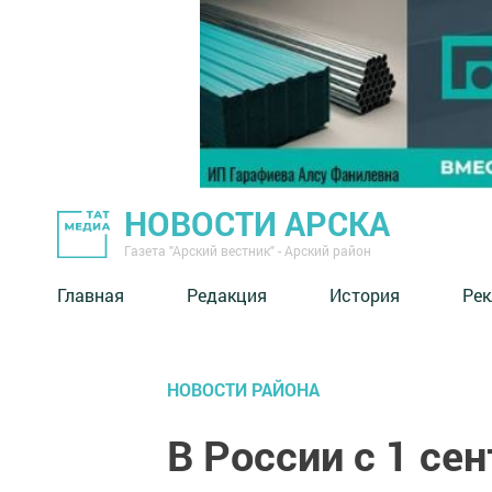
НОВОСТИ АРСКА
Газета "Арский вестник" - Арский район
Главная
Редакция
История
Рек
НОВОСТИ РАЙОНА
В России с 1 се