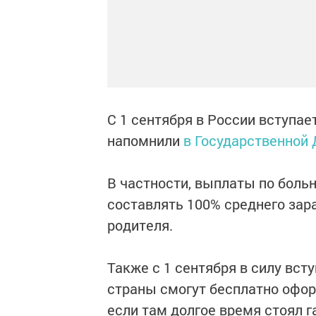
С 1 сентября в России вступае
напомнили
в Государственной
В частности, выплаты по больн
составлять 100% среднего зар
родителя.
Также с 1 сентября в силу вст
страны смогут бесплатно офор
если там долгое время стоял га