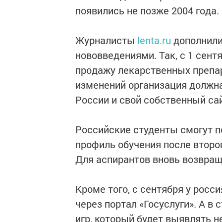
появились не позже 2004 года.
Журналисты
lenta.ru
дополнили
нововведениями. Так, с 1 сент
продажу лекарственных препа
изменений организация должна
России и свой собственный сай
Российские студенты смогут п
профиль обучения после второг
Для аспирантов вновь возвращ
Кроме того, с сентября у рос
через портал «Госуслуги». А в
игр, который будет выявлять 