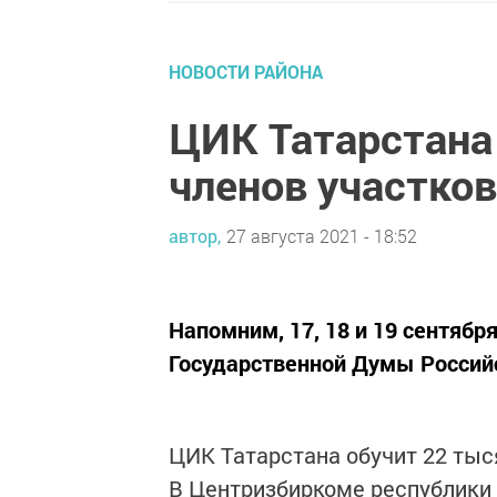
НОВОСТИ РАЙОНА
ЦИК Татарстана
членов участко
автор,
27 августа 2021 - 18:52
Напомним, 17, 18 и 19 сентябр
Государственной Думы Россий
ЦИК Татарстана обучит 22 тыс
В Центризбиркоме республики 