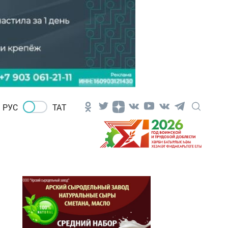
РУС
ТАТ