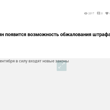
2017
0
сиян появится возможность обжалования штраф