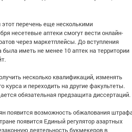
 этот перечень еще несколькими
ября несетевые аптеки смогут вести онлайн-
ратов через маркетплейсы. До вступления
 была иметь не менее 10 аптек на территории
т.
олучить несколько квалификаций, изменять
о курса и переходить на другие факультеты.
ается обязательная предзащита диссертаций.
сиян появится возможность обжалования штраф
 стране появится Единый регулятор азартных
незаконную деятельность букмекеров в