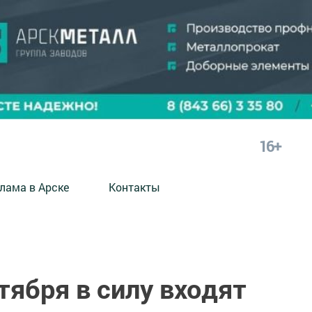
16+
лама в Арске
Контакты
нтября в силу входят