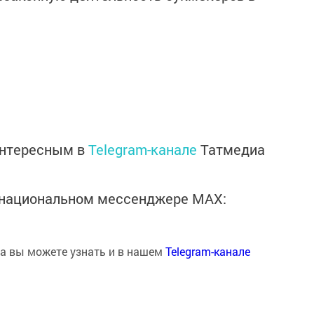
интересным в
Telegram-канале
Татмедиа
в национальном мессенджере MАХ:
на вы можете узнать и в нашем
Telegram-канале