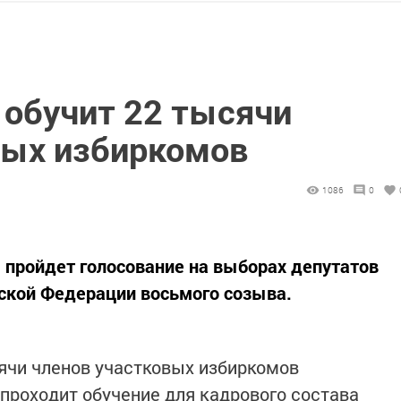
 обучит 22 тысячи
вых избиркомов
1086
0
я пройдет голосование на выборах депутатов
ской Федерации восьмого созыва.
ячи членов участковых избиркомов
проходит обучение для кадрового состава