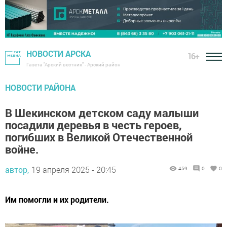
НОВОСТИ АРСКА
16+
Газета "Арский вестник" - Арский район
НОВОСТИ РАЙОНА
В Шекинском детском саду малыши
посадили деревья в честь героев,
погибших в Великой Отечественной
войне.
автор,
19 апреля 2025 - 20:45
459
0
0
Им помогли и их родители.