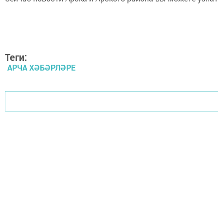
Теги:
АРЧА ХӘБӘРЛӘРЕ