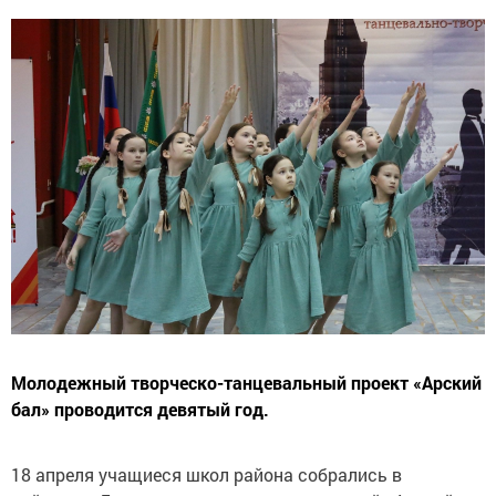
Молодежный творческо-танцевальный проект «Арский
бал» проводится девятый год.
18 апреля учащиеся школ района собрались в
районном Доме культуры на традиционный «Арский