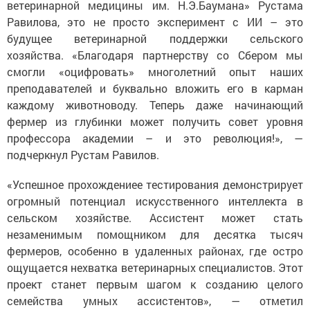
Равилова, это не просто эксперимент с ИИ – это
будущее ветеринарной поддержки сельского
хозяйства. «Благодаря партнерству со Сбером мы
смогли «оцифровать» многолетний опыт наших
преподавателей и буквально вложить его в карман
каждому животноводу. Теперь даже начинающий
фермер из глубинки может получить совет уровня
профессора академии – и это революция!», —
подчеркнул Рустам Равилов.
«Успешное прохождениее тестирования демонстрирует
огромный потенциал искусственного интеллекта в
сельском хозяйстве. Ассистент может стать
незаменимым помощником для десятка тысяч
фермеров, особенно в удаленных районах, где остро
ощущается нехватка ветеринарных специалистов. Этот
проект станет первым шагом к созданию целого
семейства умных ассистентов», — отметил
управляющий отделением «Банк Татарстан» Сбербанка