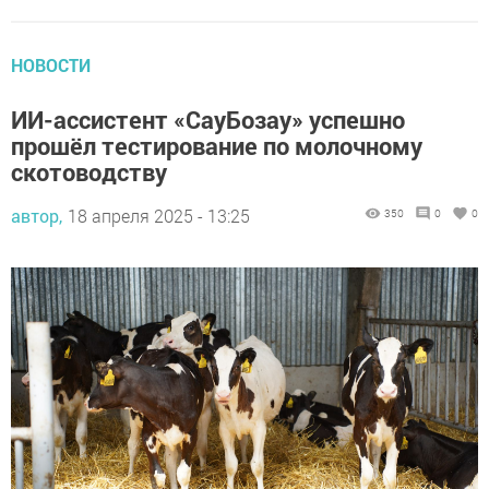
НОВОСТИ
ИИ-ассистент «СауБозау» успешно
прошёл тестирование по молочному
скотоводству
автор,
18 апреля 2025 - 13:25
350
0
0