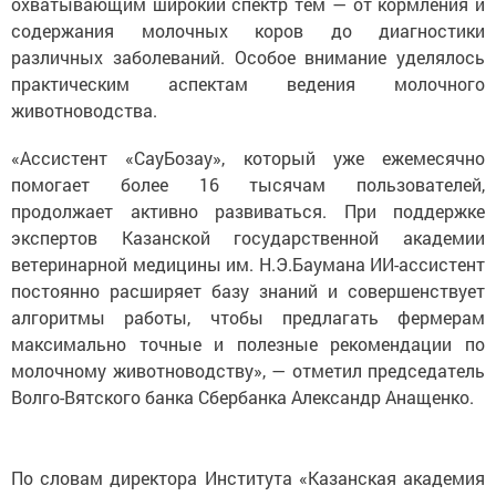
содержания молочных коров до диагностики
различных заболеваний. Особое внимание уделялось
практическим аспектам ведения молочного
животноводства.
«Ассистент «СауБозау», который уже ежемесячно
помогает более 16 тысячам пользователей,
продолжает активно развиваться. При поддержке
экспертов Казанской государственной академии
ветеринарной медицины им. Н.Э.Баумана ИИ-ассистент
постоянно расширяет базу знаний и совершенствует
алгоритмы работы, чтобы предлагать фермерам
максимально точные и полезные рекомендации по
молочному животноводству», — отметил председатель
Волго-Вятского банка Cбербанка Александр Анащенко.
По словам директора Института «Казанская академия
ветеринарной медицины им. Н.Э.Баумана» Рустама