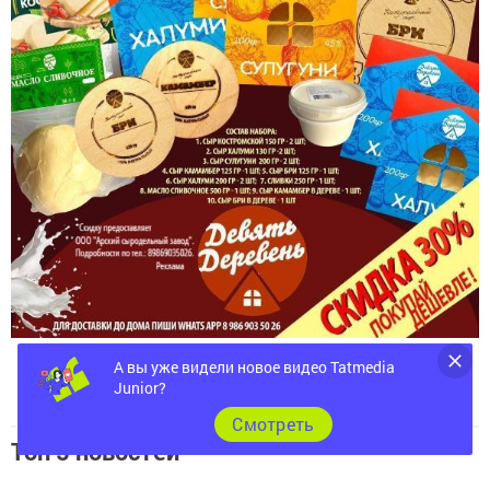
А вы уже видели новое видео Tatmedia
Junior?
Cмотреть
Топ 5 новостей