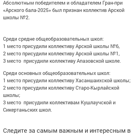
«Арского бала-2025» был признан коллектив Арской
школы №2.
Среди средне общеобразовательных школ:
1 место присудили коллективу Арской школы №6,
2 место присудили коллективу Арской школы №1,
3 место присудили коллективу Апазовской школе.
Среди основных общеобразовательных школ:
1 место присудили коллективу Хасаншаихской школы;
2 место присудили коллективу Старо-Кырлайской
школы;
3 место присудили коллективам Кушлаучской и
Сикертаньских школ.
Следите за самым важным и интересным в
Telegram-канале
Татмедиа