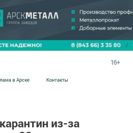
16+
лама в Арске
Контакты
 карантин из-за