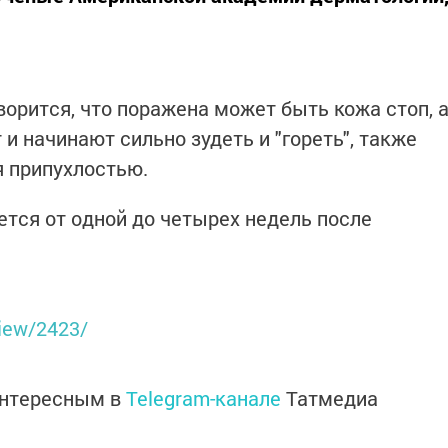
орится, что поражена может быть кожа стоп, 
 и начинают сильно зудеть и "гореть", также
 припухлостью.
ется от одной до четырех недель после
iew/2423/
интересным в
Telegram-канале
Татмедиа