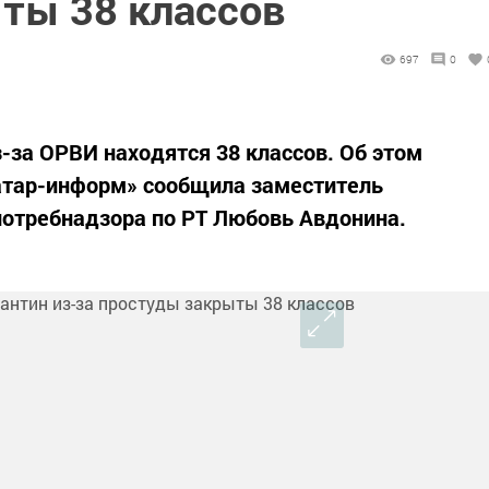
ты 38 классов
697
0
-за ОРВИ находятся 38 классов. Об этом
Татар-информ» сообщила заместитель
потребнадзора по РТ Любовь Авдонина.