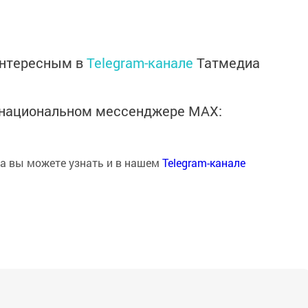
интересным в
Telegram-канале
Татмедиа
в национальном мессенджере MАХ:
на вы можете узнать и в нашем
Telegram-канале