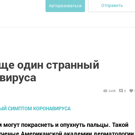
Отправить
Авторизоваться
ще один странный
вируса
2436
0
 могут покраснеть и опухнуть пальцы. Такой
ученые Американской академии дерматологии