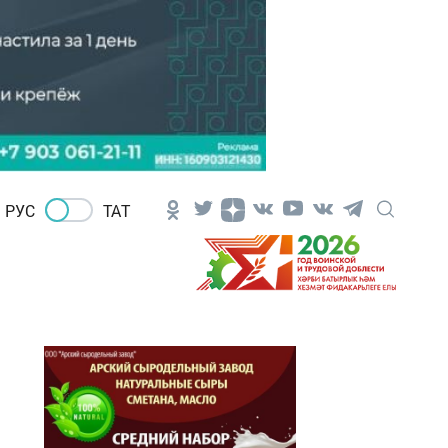
РУС
ТАТ