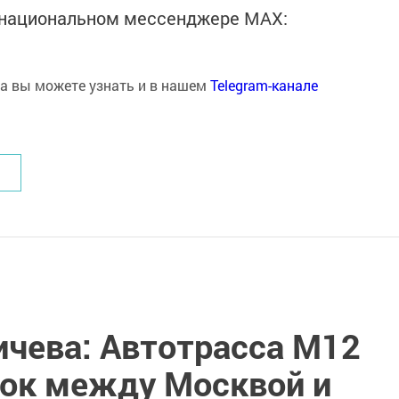
в национальном мессенджере MАХ:
на вы можете узнать и в нашем
Telegram-канале
ичева: Автотрасса М12
ток между Москвой и