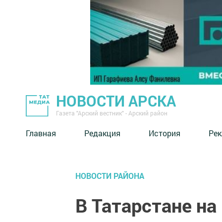
НОВОСТИ АРСКА
Газета "Арский вестник" - Арский район
Главная
Редакция
История
Рек
НОВОСТИ РАЙОНА
В Татарстане на