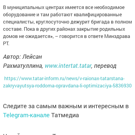
В муниципальных центрах имеется все необходимое
оборудование и там работают квалифицированные
специалисты, круглосуточно дежурит бригада в полном
составе. Пока в других районах закрытие родильных
домов не ожидается
»
, – говорится в ответе Минздрава
РТ.
Автор: Лейсан
Рахматуллина,
www.intertat.tatar
, перевод
https://www.tatar-inform.ru/news/v-raionax-tatarstana-
zakryvayutsya-roddoma-opravdana-li-optimizaciya-5836930
Следите за самым важным и интересным в
Telegram-канале
Татмедиа
Читайте новости Татарстана в