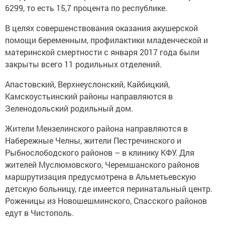
6299, то есть 15,7 процента по республике.
В целях совершенствования оказания акушерской
помощи беременным, профилактики младенческой и
материнской смертности с января 2017 года были
закрыты всего 11 родильных отделений.
Апастовский, Верхнеуслонский, Кайбицкий,
Камскоустьинский районы направляются в
Зеленодольский родильный дом.
Жители Мензелинского района направляются в
Набережные Челны, жители Пестречинского и
Рыбнослободского районов – в клинику КФУ. Для
жителей Муслюмовского, Черемшанского районов
маршрутизация предусмотрена в Альметьевскую
детскую больницу, где имеется перинатальный центр.
Роженицы из Новошешминского, Спасского районов
едут в Чистополь.