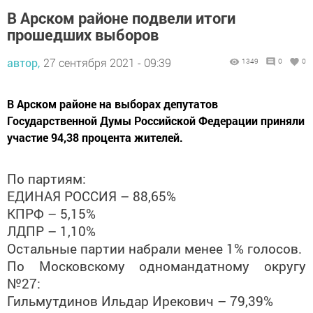
В Арском районе подвели итоги
прошедших выборов
автор,
27 сентября 2021 - 09:39
1349
0
0
В Арском районе на выборах депутатов
Государственной Думы Российской Федерации приняли
участие 94,38 процента жителей.
По партиям:
ЕДИНАЯ РОССИЯ – 88,65%
КПРФ – 5,15%
ЛДПР – 1,10%
Остальные партии набрали менее 1% голосов.
По Московскому одномандатному округу
№27:
Гильмутдинов Ильдар Ирекович – 79,39%
Садыков Роберт Гарипович – 6,53%