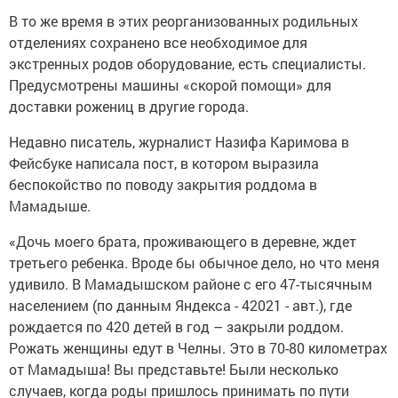
В то же время в этих реорганизованных родильных
отделениях сохранено все необходимое для
экстренных родов оборудование, есть специалисты.
Предусмотрены машины «скорой помощи» для
доставки рожениц в другие города.
Недавно писатель, журналист Назифа Каримова в
Фейсбуке написала пост, в котором выразила
беспокойство по поводу закрытия роддома в
Мамадыше.
«Дочь моего брата, проживающего в деревне, ждет
третьего ребенка. Вроде бы обычное дело, но что меня
удивило. В Мамадышском районе с его 47-тысячным
населением (по данным Яндекса - 42021 - авт.), где
рождается по 420 детей в год – закрыли роддом.
Рожать женщины едут в Челны. Это в 70-80 километрах
от Мамадыша! Вы представьте! Были несколько
случаев, когда роды пришлось принимать по пути