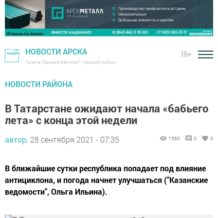
НОВОСТИ АРСКА
16+
Газета "Арский вестник" - Арский район
НОВОСТИ РАЙОНА
В Татарстане ожидают начала «бабьего
лета» с конца этой недели
автор,
28 сентября 2021 - 07:35
1560
0
0
В ближайшие сутки республика попадает под влияние
антициклона, и погода начнет улучшаться ("Казанские
ведомости", Ольга Ильина).