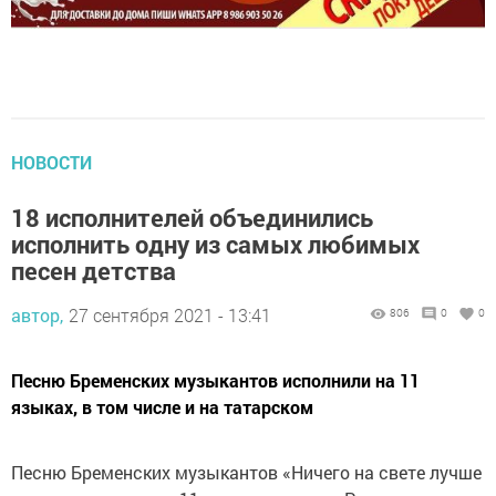
НОВОСТИ
18 исполнителей объединились
исполнить одну из самых любимых
песен детства
автор,
27 сентября 2021 - 13:41
806
0
0
Песню Бременских музыкантов исполнили на 11
языках, в том числе и на татарском
Песню Бременских музыкантов «Ничего на свете лучше
нету» исполнили на 11 языках народов России, в том