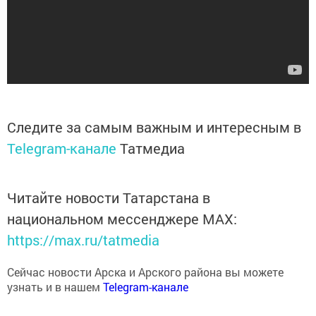
Следите за самым важным и интересным в
Telegram-канале
Татмедиа
Читайте новости Татарстана в
национальном мессенджере MАХ:
https://max.ru/tatmedia
Сейчас новости Арска и Арского района вы можете
узнать и в нашем
Telegram-канале