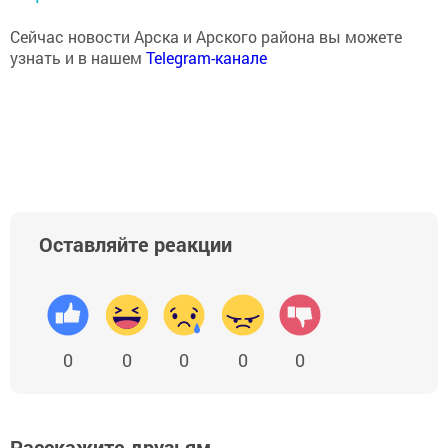
Сейчас новости Арска и Арского района вы можете
узнать и в нашем
Telegram-канале
Оставляйте реакции
0
0
0
0
0
Расскажите друзьям