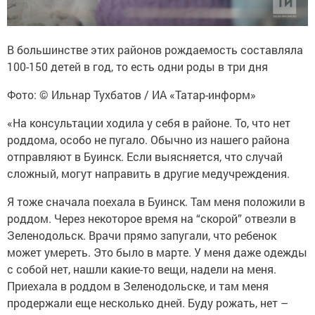
В большинстве этих районов рождаемость составляла
100-150 детей в год, то есть одни роды в три дня
Фото: © Ильнар Тухбатов / ИА «Татар-информ»
«На консультации ходила у себя в районе. То, что нет
роддома, особо не пугало. Обычно из нашего района
отправляют в Буинск. Если выясняется, что случай
сложный, могут направить в другие медучреждения.
Я тоже сначала поехала в Буинск. Там меня положили в
роддом. Через некоторое время на “скорой” отвезли в
Зеленодольск. Врачи прямо запугали, что ребенок
может умереть. Это было в марте. У меня даже одежды
с собой нет, нашли какие-то вещи, надели на меня.
Приехала в роддом в Зеленодольске, и там меня
продержали еще несколько дней. Буду рожать, нет –
ничего не говорят. Просто говорили, что все хорошо.