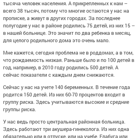
тысяча человек населения. А прикрепленных к нам –
всего 38 тысяч, потому что многие остаются у нас на
прописке, а живут в других городах. За последнее
полугодие у нас в районе родились 75 детей, из них 15 –
в нашей больнице. Это значит по два ребенка в месяц,
для целого родильного дома это очень мало.
Мне кажется, сегодня проблема не в роддомах, а в том,
что рождаемость низкая. Раньше было и по 100 детей в
год, например, в 2010 году родились 500 детей. А
сейчас показатели с каждым днем снижаются.
Сейчас у нас на учете 140 беременных. В течение года
родится 150 детей. Из них 60-70 процентов входит в
группу риска. Здесь учитываются высокие и средние
группы риска.
У нас ведь просто центральная районная больница.
Здесь работают три акушера-гинеколога. Из них одна
обязательно или в отпуске, или на учебе. Елабуга или