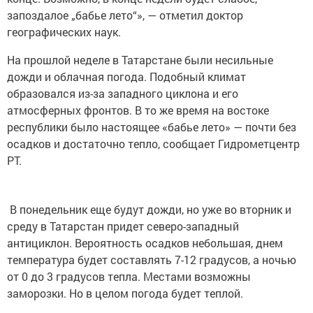
запоздалое „бабье лето“», — отметил доктор
географических наук.
На прошлой неделе в Татарстане были несильные
дожди и облачная погода. Подобный климат
образовался из-за западного циклона и его
атмосферных фронтов. В то же время на востоке
республики было настоящее «бабье лето» — почти без
осадков и достаточно тепло, сообщает Гидрометцентр
РТ.
В понедельник еще будут дожди, но уже во вторник и
среду в Татарстан придет северо-западный
антициклон. Вероятность осадков небольшая, днем
температура будет составлять 7-12 градусов, а ночью
от 0 до 3 градусов тепла. Местами возможны
заморозки. Но в целом погода будет теплой.