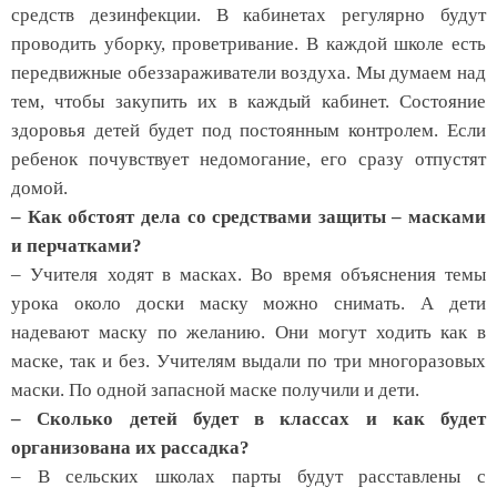
средств дезинфекции. В кабинетах регулярно будут
проводить уборку, проветривание. В каждой школе есть
передвижные обеззараживатели воздуха. Мы думаем над
тем, чтобы закупить их в каждый кабинет. Состояние
здоровья детей будет под постоянным контролем. Если
ребенок почувствует недомогание, его сразу отпустят
домой.
– Как обстоят дела со средствами защиты – масками
и перчатками?
– Учителя ходят в масках. Во время объяснения темы
урока около доски маску можно снимать. А дети
надевают маску по желанию. Они могут ходить как в
маске, так и без. Учителям выдали по три многоразовых
маски. По одной запасной маске получили и дети.
– Сколько детей будет в классах и как будет
организована их рассадка?
– В сельских школах парты будут расставлены с