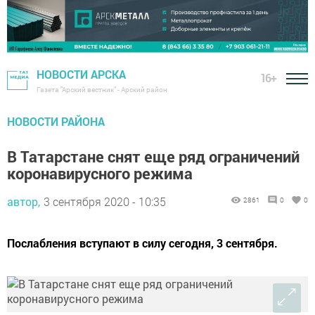
НОВОСТИ АРСКА
16+
Газета "Арский вестник" - Арский район
НОВОСТИ РАЙОНА
В Татарстане снят еще ряд ограничений
коронавирусного режима
автор,
3 сентября 2020 - 10:35
2861
0
0
Послабления вступают в силу сегодня, 3 сентября.