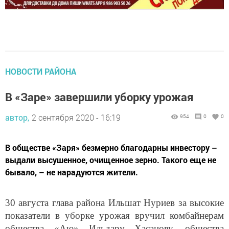
НОВОСТИ РАЙОНА
В «Заре» завершили уборку урожая
автор,
2 сентября 2020 - 16:19
954
0
0
В обществе «Заря» безмерно благодарны инвестору –
выдали высушенное, очищенное зерно. Такого еще не
бывало, – не нарадуются жители.
30 августа глава района Ильшат Нуриев за высокие
показатели в уборке урожая вручил комбайнерам
общества «Аю» Ильдару Хасанову, общества