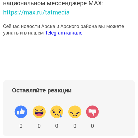
национальном мессенджере MАХ:
https://max.ru/tatmedia
Сейчас новости Арска и Арского района вы можете
узнать и в нашем
Telegram-канале
Оставляйте реакции
0
0
0
0
0