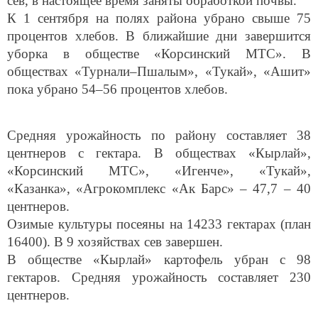
сев, в настоящее время заняты обработкой почвы.
К 1 сентября на полях района убрано свыше 75
процентов хлебов. В ближайшие дни завершится
уборка в обществе «Корсинский МТС». В
обществах «Турнали–Пшалым», «Тукай», «Ашит»
пока убрано 54–56 процентов хлебов.
Средняя урожайность по району составляет 38
центнеров с гектара. В обществах «Кырлай»,
«Корсинский МТС», «Игенче», «Тукай»,
«Казанка», «Агрокомплекс «Ак Барс» – 47,7 – 40
центнеров.
Озимые культуры посеяны на 14233 гектарах (план
16400). В 9 хозяйствах сев завершен.
В обществе «Кырлай» картофель убран с 98
гектаров. Средняя урожайность составляет 230
центнеров.