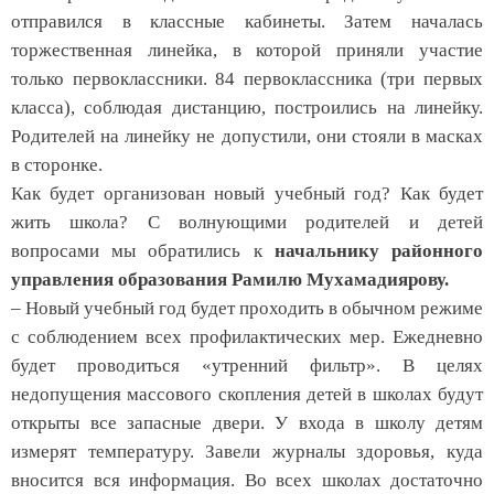
отправился в классные кабинеты. Затем началась
торжественная линейка, в которой приняли участие
только первоклассники. 84 первоклассника (три первых
класса), соблюдая дистанцию, построились на линейку.
Родителей на линейку не допустили, они стояли в масках
в сторонке.
Как будет организован новый учебный год? Как будет
жить школа? С волнующими родителей и детей
вопросами мы обратились к
начальнику районного
управления образования Рамилю Мухамадиярову.
– Новый учебный год будет проходить в обычном режиме
с соблюдением всех профилактических мер. Ежедневно
будет проводиться «утренний фильтр». В целях
недопущения массового скопления детей в школах будут
открыты все запасные двери. У входа в школу детям
измерят температуру. Завели журналы здоровья, куда
вносится вся информация. Во всех школах достаточно