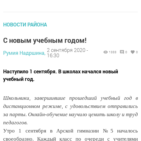
НОВОСТИ РАЙОНА
С новым учебным годом!
2 сентября 2020 -
Румия Надршина,
1333
0
0
16:30
Наступило 1 сентября. В школах начался новый
учебный год.
Школьники, завершившие прошедший учебный год в
дистанционном режиме, с удовольствием отправились
за парты. Онлайн-обучение научило ценить школу и труд
педагогов.
Утро 1 сентября в Арской гимназии №5 началось
своеобразно. Каждый класс по очереди с учителями