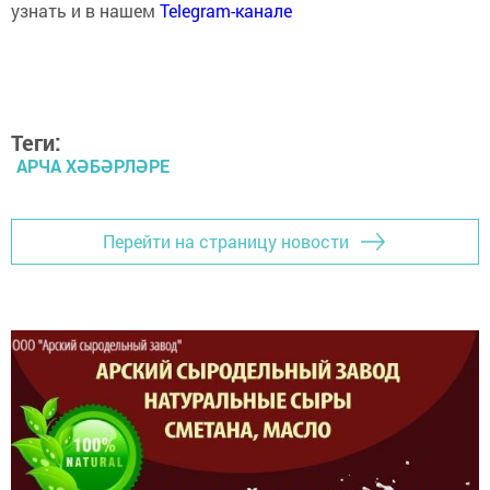
узнать и в нашем
Telegram-канале
Теги:
АРЧА ХӘБӘРЛӘРЕ
Перейти на страницу новости