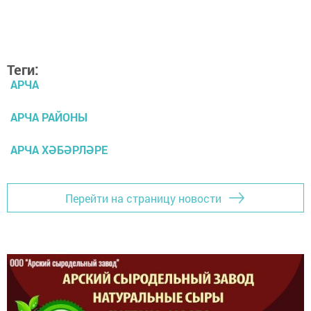
Теги:
АРЧА
АРЧА РАЙОНЫ
АРЧА ХӘБӘРЛӘРЕ
Перейти на страницу новости