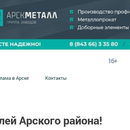
16+
лама в Арске
Контакты
ей Арского района!