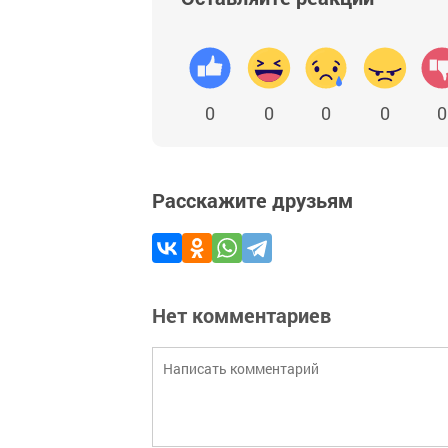
0
0
0
0
0
Расскажите друзьям
Нет комментариев