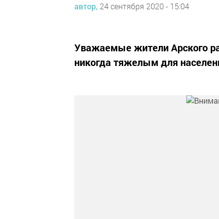
автор,
24 сентября 2020 - 15:04
Уважаемые жители Арского рай
никогда тяжелым для населени