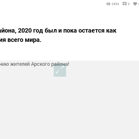
2654
0
она, 2020 год был и пока остается как
я всего мира.