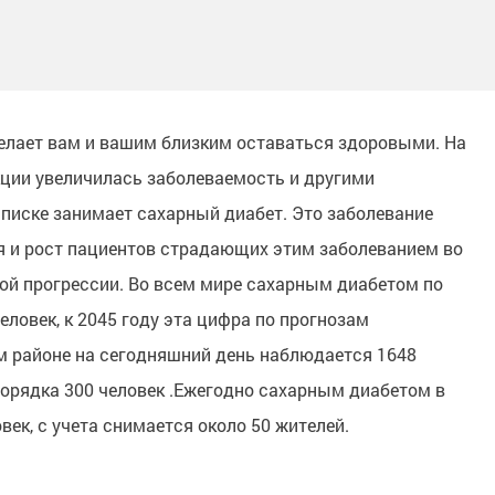
елает вам и вашим близким оставаться здоровыми. На
ции увеличилась заболеваемость и другими
списке занимает сахарный диабет. Это заболевание
я и рост пациентов страдающих этим заболеванием во
ой прогрессии. Во всем мире сахарным диабетом по
ловек, к 2045 году эта цифра по прогнозам
м районе на сегодняшний день наблюдается 1648
 порядка 300 человек .Ежегодно сахарным диабетом в
век, с учета снимается около 50 жителей.