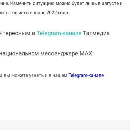
ение. Изменить ситуацию можно будет лишь в августе и
чить только в январе 2022 года.
интересным в
Telegram-канале
Татмедиа
в национальном мессенджере MАХ:
на вы можете узнать и в нашем
Telegram-канале