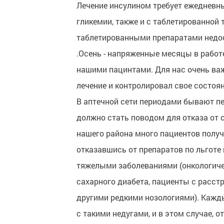
Лечение инсулином требует ежедневны
гликемии, также и с таблетированной 
таблетированными препаратами недо
.Осень - напряженные месяцы в работ
нашими пацинтами. Для нас очень ва
лечение и контролировал свое состоя
В аптечной сети периодами бывают пе
должно стать поводом для отказа от 
нашего района много пациентов полу
отказавшись от препаратов по льгот
тяжелыми заболеваниями (онкологич
сахарного диабета, пациенты с расст
другими редкими нозологиями). Кажды
с такими недугами, и в этом случае,