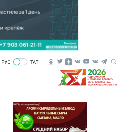
РУС
ТАТ