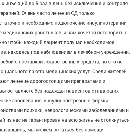
х инъекций до 5 раз в день без исключения и контроля
терапией. Очень часто лечения СД только
статочно и необходимо подключение инсулинотерапии
е медицинских работников ,и нам хочется поговорить с
жно чтобы каждый пациент получал необходимое
ние, находясь под наблюдением в лечебном учреждении.
ребои с поставкой лекарственных средств, но это не
социального пакета медицинских услуг. Среди жителей
чают лечение дорогостоящими препаратами и
е вы оставляете без надежды пациентов стадающих
еские заболевания, инсулинопотребные формы
ройствами психики, неврологическими заболеваниями и
й из нас не гарантирован на всю жизнь не столкнуться
 отказавшись, мы можем остаться без помощи