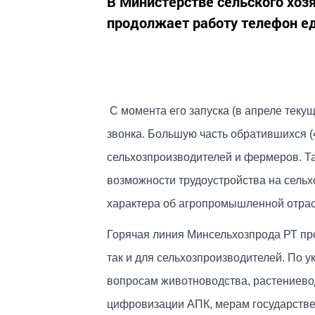
В Министерстве сельского хоз
продолжает работу телефон ед
С момента его запуска (в апреле теку
звонка. Большую часть обратившихся 
сельхозпроизводителей и фермеров. Т
возможности трудоустройства на сель
характера об агропромышленной отрас
Горячая линия Минсельхозпрода РТ про
так и для сельхозпроизводителей. По 
вопросам животноводства, растениевод
цифровизации АПК, мерам государстве