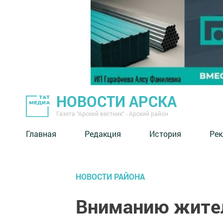
НОВОСТИ АРСКА
Газета "Арский вестник" - Арский район
Главная
Редакция
История
Рек
НОВОСТИ РАЙОНА
Вниманию жител