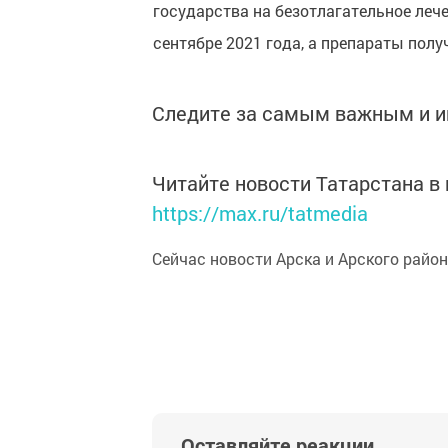
государства на безотлагательное леч
сентябре 2021 года, а препараты полу
Следите за самым важным и 
Читайте новости Татарстана 
https://max.ru/tatmedia
Сейчас новости Арска и Арского райо
Оставляйте реакции