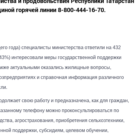
яйства и продовольствия Республики Татарстан
иной горячей линии 8-800-444-16-70.
щего года) специалисты министерства ответили на 432
(43%) интересовали меры государственной поддержки
акже актуальными оказались жилищные вопросы,
хозпредприятиях и справочная информация различного
ли.
должает свою работу и предназначена, как для граждан,
указанному телефону можно проконсультироваться по
ства, агрострахования, приобретения сельхозтехники,
нной поддержки, субсидиям, целевом обучении,