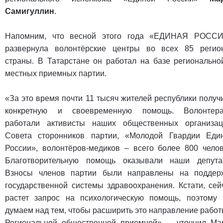
Самигуллин
.
Напомним, что весной этого года «ЕДИНАЯ РОСС
развернула волонтёрские центры во всех 85 регио
страны. В Татарстане он работал на базе регионально
местных приемных партии.
«За это время почти 11 тысяч жителей республики получ
конкретную и своевременную помощь. Волонтер
работали активисты наших общественных организац
Совета сторонников партии, «Молодой Гвардии Еди
России», волонтёров-медиков – всего более 800 челов
Благотворительную помощь оказывали наши депута
Взносы членов партии были направлены на поддер
государственной системы здравоохранения. Кстати, сей
растет запрос на психологическую помощь, поэтому
думаем над тем, чтобы расширить это направление работ
Региональной общественной приемной»,
–
уточнил Ма