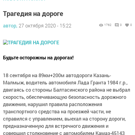
Трагедия на дороге
автор,
27 октября 2020 - 15:22
1762
0
0
Будьте осторожны на дорогах!
18 сентября на 89км+200м автодороги Казань-
Малмыж, водитель автомобиля Лада Гранта 1984 г.р.,
двигаясь со стороны Балтасинского района не выбрал
скорость, обеспечивающую безопасность дорожного
движения, нарушил правила расположения
транспортного средства на проезжей части, не
справился с управлением, выехал на сторону дороги,
предназначенную для встречного движения и
совершил столкновение с автомобилем Камаз-45143