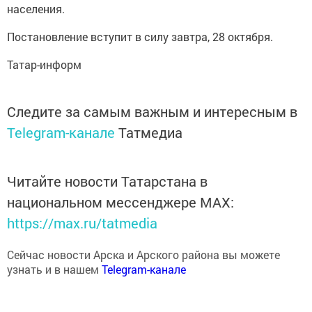
населения.
Постановление вступит в силу завтра, 28 октября.
Татар-информ
Следите за самым важным и интересным в
Telegram-канале
Татмедиа
Читайте новости Татарстана в
национальном мессенджере MАХ:
https://max.ru/tatmedia
Сейчас новости Арска и Арского района вы можете
узнать и в нашем
Telegram-канале