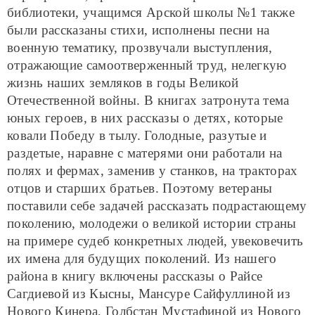
библиотеки, учащимся Арской школы №1 также
были рассказаны стихи, исполнены песни на
военную тематику, прозвучали выступления,
отражающие самоотверженный труд, нелегкую
жизнь наших земляков в годы Великой
Отечественной войны. В книгах затронута тема
юных героев, в них рассказы о детях, которые
ковали Победу в тылу. Голодные, разутые и
раздетые, наравне с матерями они работали на
полях и фермах, заменив у станков, на тракторах
отцов и старших братьев. Поэтому ветераны
поставили себе задачей рассказать подрастающему
поколению, молодежи о великой истории страны
на примере судеб конкретных людей, увековечить
их имена для будущих поколений. Из нашего
района в книгу включены рассказы о Райсе
Сагдиевой из Кысны, Мансуре Сайфуллиной из
Нового Кинера, Голбстан Мустафиной из Нового