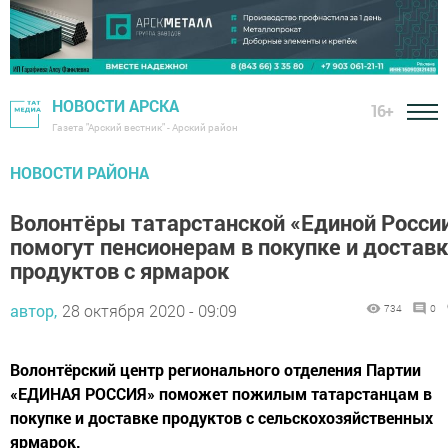
НОВОСТИ АРСКА
16+
Газета "Арский вестник" - Арский район
НОВОСТИ РАЙОНА
Волонтёры татарстанской «Единой Росси
помогут пенсионерам в покупке и достав
продуктов с ярмарок
автор,
28 октября 2020 - 09:09
734
0
Волонтёрский центр регионального отделения Партии
«ЕДИНАЯ РОССИЯ» поможет пожилым татарстанцам в
покупке и доставке продуктов с сельскохозяйственных
ярмарок.