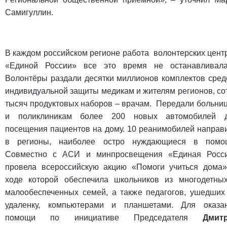
Самигуллин.
В каждом российском регионе работа волонтерских цент
«Единой России» все это время не останавливала
Волонтёры раздали десятки миллионов комплектов сред
индивидуальной защиты медикам и жителям регионов, со
тысяч продуктовых наборов – врачам. Передали больни
и поликлиникам более 200 новых автомобилей 
посещения пациентов на дому. 10 реанимобилей направ
в регионы, наиболее остро нуждающиеся в помо
Совместно с АСИ и минпросвещения «Единая Росс
провела всероссийскую акцию «Помоги учиться дома»
ходе которой обеспечила школьников из многодетны
малообеспеченных семей, а также педагогов, ушедших
удаленку, компьютерами и планшетами. Для оказа
помощи по инициативе Председателя
Дмит