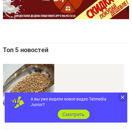
Топ 5 новостей
А вы уже видели новое видео Tatmedia
Junior?
В Татарстане специалисты провели первые исследования пшеницы
Cмотреть
нового урожая