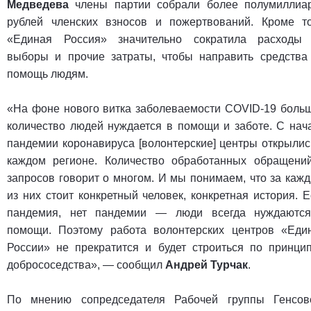
Медведева
члены партии собрали более полумиллиа
рублей членских взносов и пожертвований. Кроме то
«Единая Россия» значительно сократила расходы
выборы и прочие затраты, чтобы направить средства
помощь людям.
«На фоне нового витка заболеваемости COVID-19 боль
количество людей нуждается в помощи и заботе. С нач
пандемии коронавируса [волонтерские] центры открылис
каждом регионе. Количество обработанных обращени
запросов говорит о многом. И мы понимаем, что за каж
из них стоит конкретный человек, конкретная история. Е
пандемия, нет пандемии — люди всегда нуждаютс
помощи. Поэтому работа волонтерских центров «Еди
России» не прекратится и будет строиться по принци
добрососедства», — сообщил
Андрей Турчак
.
По мнению сопредседателя Рабочей группы Генсов