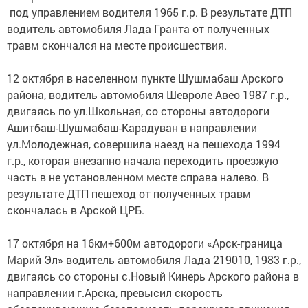
под управлением водителя 1965 г.р. В результате ДТП
водитель автомобиля Лада Гранта от полученных
травм скончался на месте происшествия.
12 октября в населенном пункте Шушмабаш Арского
района, водитель автомобиля Шевроле Авео 1987 г.р.,
двигаясь по ул.Школьная, со стороны автодороги
Ашитбаш-Шушмабаш-Карадуван в направлении
ул.Молодежная, совершила наезд на пешехода 1994
г.р., которая внезапно начала переходить проезжую
часть в не установленном месте справа налево. В
результате ДТП пешеход от полученных травм
скончалась в Арской ЦРБ.
17 октября на 16км+600м автодороги «Арск-граница
Марий Эл» водитель автомобиля Лада 219010, 1983 г.р.,
двигаясь со стороны с.Новый Кинерь Арского района в
направлении г.Арска, превысил скорость