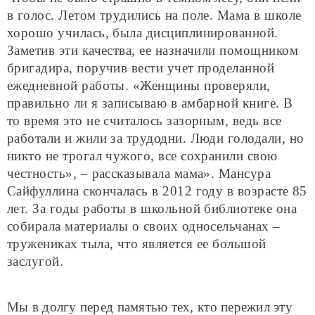
в голос. Летом трудились на поле. Мама в школе
хорошо училась, была дисциплинированной.
Заметив эти качества, ее назначили помощником
бригадира, поручив вести учет проделанной
ежедневной работы. «Женщины проверяли,
правильно ли я записываю в амбарной книге. В
то время это не считалось зазорным, ведь все
работали и жили за трудодни. Люди голодали, но
никто не трогал чужого, все сохранили свою
честность», – рассказывала мама». Мансура
Сайфуллина скончалась в 2012 году в возрасте 85
лет. За годы работы в школьной библиотеке она
собирала материалы о своих односельчанах –
тружениках тыла, что является ее большой
заслугой.
Мы в долгу перед памятью тех, кто пережил эту