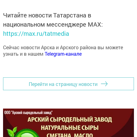
Читайте новости Татарстана в
национальном мессенджере MАХ:
https://max.ru/tatmedia
Сейчас новости Арска и Арского района вы можете
узнать и в нашем
Telegram-канале
Перейти на страницу новости