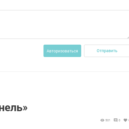
Отправить
Авторизоваться
ннель»
501
0