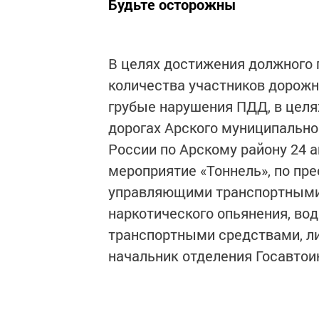
Будьте осторожны
В целях достижения должного
количества участников дорож
грубые нарушения ПДД, в целя
дорогах Арского муниципально
России по Арскому району 24 
мероприятие «Тоннель», по п
управляющими транспортными 
наркотического опьянения, во
транспортными средствами, л
начальник отделения Госавтои