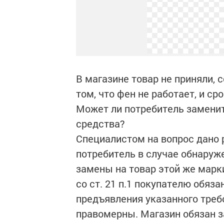
В магазине товар не приняли, 
том, что фен не работает, и ср
Может ли потребитель замени
средства?
Специалистом на вопрос дано р
потребитель в случае обнаруж
замены на товар этой же марки
со ст. 21 п.1 покупателю обяза
предъявления указанного треб
правомерны. Магазин обязан 