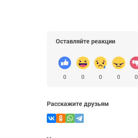
Оставляйте реакции
0
0
0
0
0
Расскажите друзьям