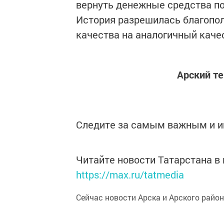
вернуть денежные средства п
История разрешилась благопол
качества на аналогичный каче
Арский т
Следите за самым важным и 
Читайте новости Татарстана 
https://max.ru/tatmedia
Сейчас новости Арска и Арского райо