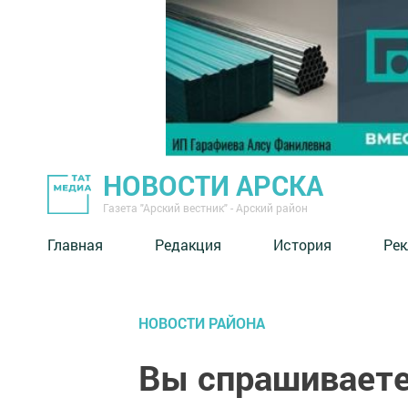
НОВОСТИ АРСКА
Газета "Арский вестник" - Арский район
Главная
Редакция
История
Рек
НОВОСТИ РАЙОНА
Вы спрашиваете