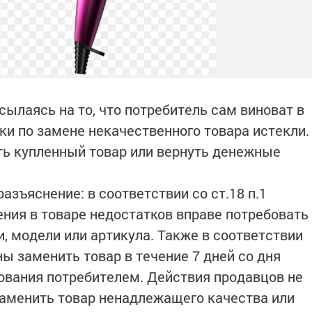
ссылаясь на то, что потребитель сам виноват в
оки по замене некачественного товара истекли.
ть купленный товар или вернуть денежные
азъяснение: в соответствии со ст.18 п.1
ения в товаре недостатков вправе потребовать
, модели или артикула. Также в соответствии
ны заменить товар в течение 7 дней со дня
ования потребителем. Действия продавцов не
заменить товар ненадлежащего качества или