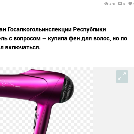
378
0
ан Госалкогольинспекции Республики
ль с вопросом – купила фен для волос, но по
ал включаться.