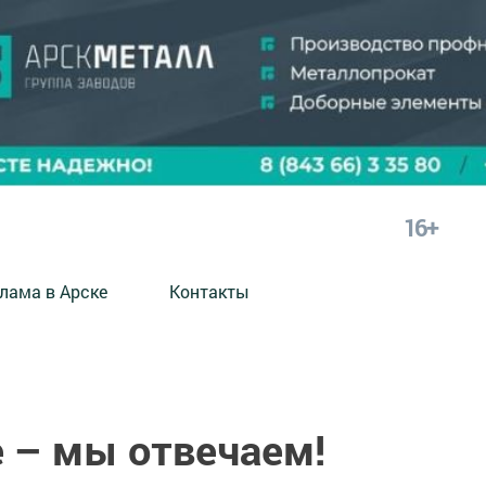
16+
лама в Арске
Контакты
 – мы отвечаем!