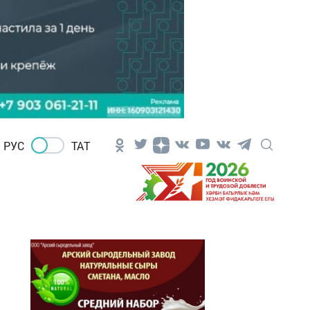
РУС
ТАТ