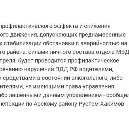
 профилактического эффекта и снижения
ного движения, допускающих преднамеренные
х стабилизации обстановки с аварийностью на
го района, силами личного состава отдела МВ
апреля будет проводится профилактическое
ресечению нарушений ПДД РФ водителями,
средствами в состоянии алкогольного, либо
дителями, не имеющими права управления
ибо лишенными данным управлением - сообщи
нспекции по Арскому району Рустем Хакимов