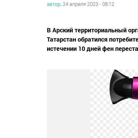
автор,
24 апреля 2023 - 08:12
В Арский территориальный орг
Татарстан обратился потребите
истечении 10 дней фен перест