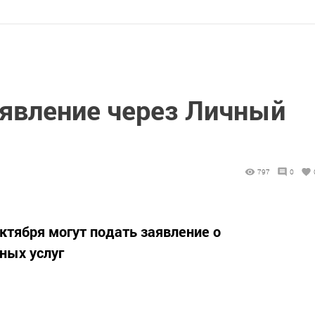
аявление через Личный
797
0
ктября могут подать заявление о
ных услуг