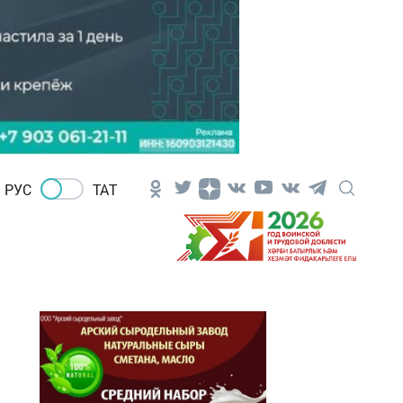
РУС
ТАТ