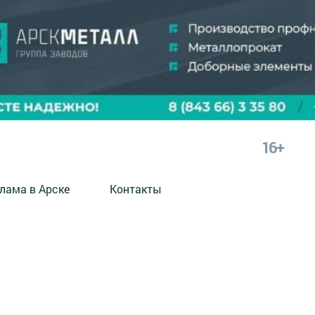
16+
лама в Арске
Контакты