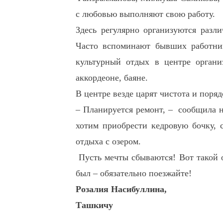
с любовью выполняют свою работу.
Здесь регулярно организуются разли
Часто вспоминают бывших работник
культурный отдых в центре органи
аккордеоне, баяне.
В центре везде царят чистота и поря
– Планируется ремонт, – сообщила 
хотим приобрести кедровую бочку, с
отдыха с озером.
Пусть мечты сбываются! Вот такой 
был – обязательно поезжайте!
Розалия Насибуллина,
Ташкичу