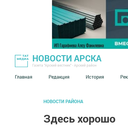
НОВОСТИ АРСКА
Газета "Арский вестник" - Арский район
Главная
Редакция
История
Рек
НОВОСТИ РАЙОНА
Здесь хорошо