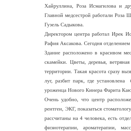
Хайруллина, Роза Исмагилова и др
Главной медсестрой работали Роза Ш
Гузель Садыкова.
Директором центра работал Ирек Ис
Рафия Аксакова. Сегодня отделением
Здание расположено в красивом ме
скамейки. Цветы, деревья, ветряная
территории. Такая красота сразу вы
луг, разбит парк, где установлена 
уроженца Нового Кинера Фарита Ка
Очень удобно, что центр располож
рентген, ЭКГ, показаться стоматолог
рассчитаны на 4 человека, есть отд
физиотерапии, ароматерапии, мас