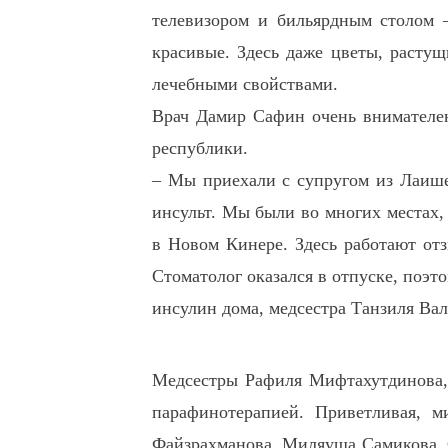
телевизором и бильярдным столом 
красивые. Здесь даже цветы, расту
лечебными свойствами.
Врач Дамир Сафин очень внимателе
республики.
– Мы приехали с супругом из Лаише
инсульт. Мы были во многих местах,
в Новом Кинере. Здесь работают отз
Стоматолог оказался в отпуске, поэт
инсулин дома, медсестра Танзиля Вал
Медсестры Рафиля Мифтахутдинова, 
парафинотерапией. Приветливая, м
Файзрахманова, Миляуша Самикова, 