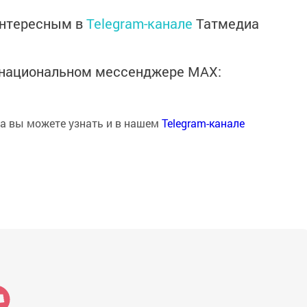
интересным в
Telegram-канале
Татмедиа
в национальном мессенджере MАХ:
на вы можете узнать и в нашем
Telegram-канале