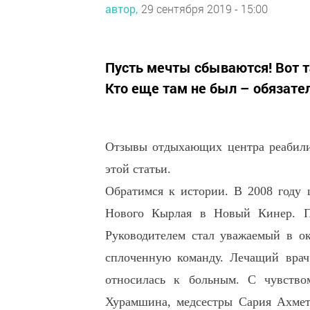
автор,
29 сентября 2019 - 15:00
Пусть мечты сбываются! Вот т
Кто еще там не был – обязате
Отзывы отдыхающих центра реабили
этой статьи.
Обратимся к истории. В 2008 году 
Нового Кырлая в Новый Кинер. П
Руководителем стал уважаемый в о
сплоченную команду. Лечащий врач
относилась к больным. С чувством
Хурамшина, медсестры Сария Ахмет