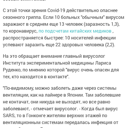
С этой точки зрения Covid-19 действительно опаснее
сезонного гриппа. Если 10 больных "обычным" вирусом
заражают в среднем еще 13 человек (заразность 1,3),
то коронавирус,
по подсчетам китайских медиков
,
распространяется быстрее: 10 носителей инфекции
успевают заразить еще 22 здоровых человека (2,2).
На это обращает внимание главный вирусолог
Института экспериментальной медицины Лариса
Руденко, по мнению которой "вирус очень опасен для
тех, кто находится в контакте".
"По-видимому, можно заболеть даже через системы
вентиляции, как на лайнере в Японии. Там заболевшие
не контачат, они никуда не выходят, но все равно
заболевают, - отмечает вирусолог. - Когда был вирус
SARS, то в Гонконге жителям верхних этажей по
вентиляционным системам передалась инфекция от