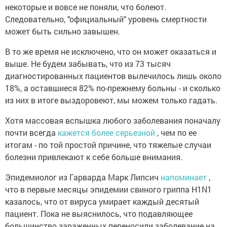
некоторые и вовсе не поняли, что болеют.
Следовательно, "официальный" уровень смертности
может быть сильно завышен.
В то же время не исключено, что он может оказаться и
выше. Не будем забывать, что из 73 тысяч
диагностированных пациентов вылечилось лишь около
18%, а оставшиеся 82% по-прежнему больны - и сколько
из них в итоге выздоровеют, мы можем только гадать.
Хотя массовая вспышка любого заболевания поначалу
почти всегда
кажется более серьезной
, чем по ее
итогам - по той простой причине, что тяжелые случаи
болезни привлекают к себе больше внимания.
Эпидемиолог из Гарварда Марк Липсич
напоминает
,
что в первые месяцы эпидемии свиного гриппа H1N1
казалось, что от вируса умирает каждый десятый
пациент. Пока не выяснилось, что подавляющее
большинство зараженных переносили заболевание на