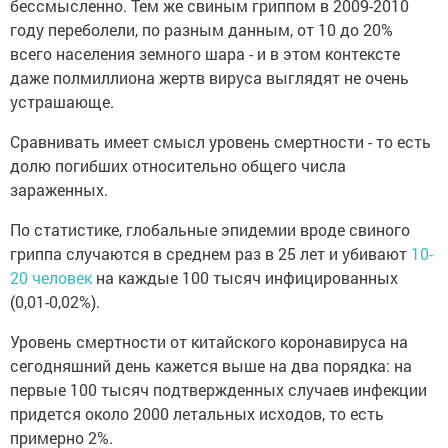
бессмысленно. Тем же свиным гриппом в 2009-2010
году переболели, по разным данным, от 10 до 20%
всего населения земного шара - и в этом контексте
даже полмиллиона жертв вируса выглядят не очень
устрашающе.
Сравнивать имеет смысл уровень смертности - то есть
долю погибших относительно общего числа
зараженных.
По статистике, глобальные эпидемии вроде свиного
гриппа случаются в среднем раз в 25 лет и убивают
10-
20 человек
на каждые 100 тысяч инфицированных
(0,01-0,02%).
Уровень смертности от китайского коронавируса на
сегодняшний день кажется выше на два порядка: на
первые 100 тысяч подтвержденных случаев инфекции
придется около 2000 летальных исходов, то есть
примерно 2%.