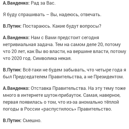
А.Ванденко:
Рад за Вас.
Я буду спрашивать – Вы, надеюсь, отвечать.
В.Путин:
Постараюсь. Какие будут вопросы?
А.Ванденко:
Нам с Вами предстоит сегодня
нетривиальная задача. Тем на самом деле 20, потому
что 20 лет, как Вы во власти, на вершине власти, потому
что 2020 год. Символика некая.
В.Путин:
Всё-таки не будем забывать, что четыре года я
был Председателем Правительства, а не Президентом.
А.Ванденко:
Отставка Правительства. На эту тему тоже
много в интернете шуток-прибауток. Самая, наверное,
первая появилась о том, что из-за аномально тёплой
погоды в России «распустилось» Правительство.
В.Путин:
Смешно.