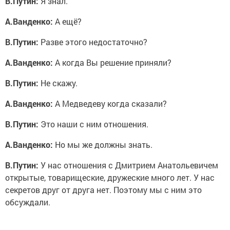
А.Ванденко:
А ещё?
В.Путин:
Разве этого недостаточно?
А.Ванденко:
А когда Вы решение приняли?
В.Путин:
Не скажу.
А.Ванденко:
А Медведеву когда сказали?
В.Путин:
Это наши с ним отношения.
А.Ванденко:
Но мы же должны знать.
В.Путин:
У нас отношения с Дмитрием Анатольевичем
открытые, товарищеские, дружеские много лет. У нас
секретов друг от друга нет. Поэтому мы с ним это
обсуждали.