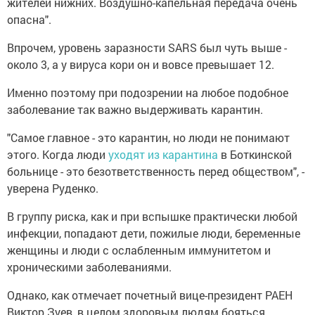
жителей нижних. Воздушно-капельная передача очень
опасна".
Впрочем, уровень заразности SARS был чуть выше -
около 3, а у вируса кори он и вовсе превышает 12.
Именно поэтому при подозрении на любое подобное
заболевание так важно выдерживать карантин.
"Самое главное - это карантин, но люди не понимают
этого. Когда люди
уходят из карантина
в Боткинской
больнице - это безответственность перед обществом", -
уверена Руденко.
В группу риска, как и при вспышке практически любой
инфекции, попадают дети, пожилые люди, беременные
женщины и люди с ослабленным иммунитетом и
хроническими заболеваниями.
Однако, как отмечает почетный вице-президент РАЕН
Виктор Зуев, в целом здоровым людям бояться