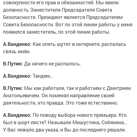
совокупности его прав и обязанностей. Мы ввели
должность Заместителя Председателя Совета
Безопасности. Президент является Председателем
Совета Безопасности. Вот по этой линии работы у меня
появился заместитель, по этой линии работы.
А.Ванденко:
Как опять шутят в интернете, распалась
связь имён.
В.Путин:
Да ничего не распалось.
А.Ванденко:
Тандем…
В.Путин:
Мы как работали, так и работаем с Дмитрием
Анатольевичем. Он поменял направление своей
деятельности, это правда. Это тоже естественно.
А.Ванденко:
По поводу выбора нового премьера. Кто
был в шорт-листе? Называли Мишустина, Собянина…
У Вас лежало два указа, и Вы до последнего решали.