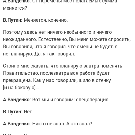
меняется?
В.Путин:
Меняется, конечно.
Поэтому здесь нет ничего необычного и ничего
неожиданного. Естественно, Вы меня можете спросить,
Вы говорили, что я говорил, что смены не будет, я
не планирую. Да, я так говорил.
Стоило мне сказать, что планирую завтра поменять
Правительство, послезавтра вся работа будет
прекращена. Как у нас говорили, шило в стенку
[и на боковую]…
А.Ванденко:
Вот мы и говорим: спецоперация.
В.Путин:
Нет.
А.Ванденко:
Никто не знал. А кто знал?
В.Путин:
Я знал.