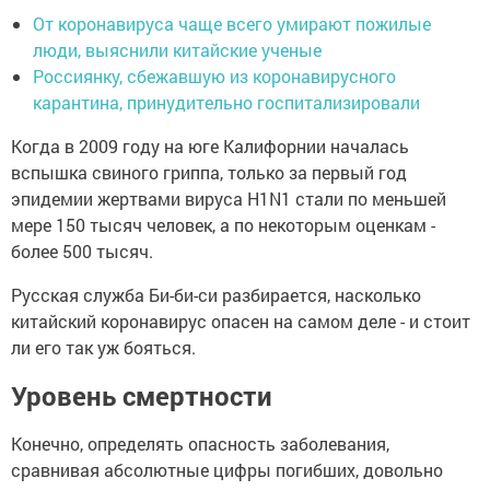
От коронавируса чаще всего умирают пожилые
люди, выяснили китайские ученые
Россиянку, сбежавшую из коронавирусного
карантина, принудительно госпитализировали
Когда в 2009 году на юге Калифорнии началась
вспышка свиного гриппа, только за первый год
эпидемии жертвами вируса H1N1 стали по меньшей
мере 150 тысяч человек, а по некоторым оценкам -
более 500 тысяч.
Русская служба Би-би-си разбирается, насколько
китайский коронавирус опасен на самом деле - и стоит
ли его так уж бояться.
Уровень смертности
Конечно, определять опасность заболевания,
сравнивая абсолютные цифры погибших, довольно