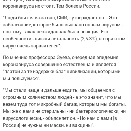
коронавируса не стоит. Тем более в России.
"Люди боятся из-за вас, СМИ, - утверждает он. - Это
заболевание, которое было вызвано новым вирусом -
поэтому такая неожиданная была реакция. Его
особенности - низкая летальность (2,5-3%), но при этом
вирус очень заразителен".
По мнению профессора Зуева, очередная эпидемия
коронавируса совершенно естественна и является
"платой за те издержки благ цивилизации, которыми
мы пользуемся".
"Мы стали чаще и дальше ездить, мы общаемся с
огромным количеством людей - а это значит, что мы
везем туда тот микробный багаж, которым мы богаты.
Мы же с вами не стерильны - ни бактериологически, ни
вирусологически, - объясняет он. - Но нам с вами [в
России] не нужны ни маски, ни вакцины".