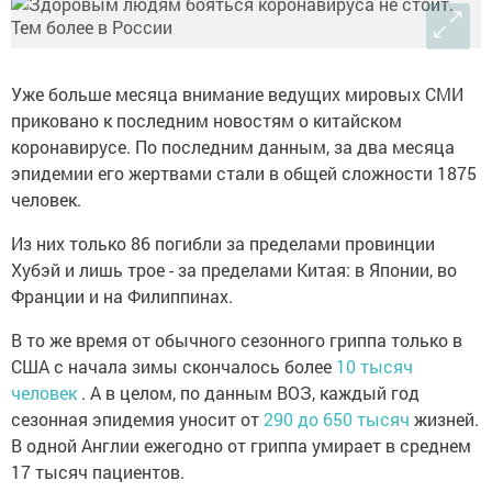
Уже больше месяца внимание ведущих мировых СМИ
приковано к последним новостям о китайском
коронавирусе. По последним данным, за два месяца
эпидемии его жертвами стали в общей сложности 1875
человек.
Из них только 86 погибли за пределами провинции
Хубэй и лишь трое - за пределами Китая: в Японии, во
Франции и на Филиппинах.
В то же время от обычного сезонного гриппа только в
США с начала зимы скончалось более
10 тысяч
человек
. А в целом, по данным ВОЗ, каждый год
сезонная эпидемия уносит от
290 до 650 тысяч
жизней.
В одной Англии ежегодно от гриппа умирает в среднем
17 тысяч пациентов.