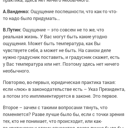
А.Ванденко:
Ощущение поспешности, что как-то что-
то надо было придумать…
В.Путин:
Ощущение – это совсем не то же, что
реальная жизнь. У Вас могут быть какие угодно
ощущения. Может быть температура, как Вы
чувствуете себя, а может не быть. На самом деле
нужно градусник поставить, и градусник скажет, есть
у Вас температура или нет. Поэтому здесь нет ничего
необычного.
Повторяю, во-первых, юридическая практика такая:
если «люк» в законодательстве есть – Указ Президента,
а потом это имплементируется в законе. Это первое.
Второе – зачем с такими вопросами тянуть, что
поменяется? Разве лучше было бы, если с точки зрения
тех, кто не понимает, что происходит, или как-
то критически к этому относится, разве лучше было бы