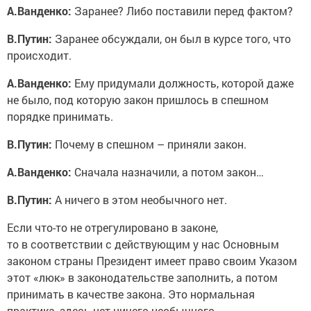
А.Ванденко:
Заранее? Либо поставили перед фактом?
В.Путин:
Заранее обсуждали, он был в курсе того, что
происходит.
А.Ванденко:
Ему придумали должность, которой даже
не было, под которую закон пришлось в спешном
порядке принимать.
В.Путин:
Почему в спешном – приняли закон.
А.Ванденко:
Сначала назначили, а потом закон…
В.Путин:
А ничего в этом необычного нет.
Если что-то не отрегулировано в законе,
то в соответствии с действующим у нас Основным
законом страны Президент имеет право своим Указом
этот «люк» в законодательстве заполнить, а потом
принимать в качестве закона. Это нормальная
практика, здесь нет ничего необычного.