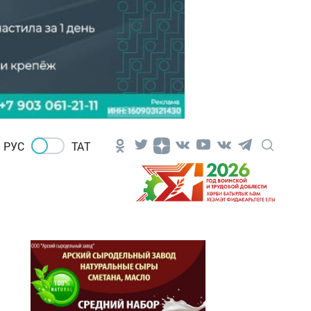
РУС
ТАТ