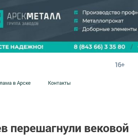
16+
лама в Арске
Контакты
ев перешагнули вековой