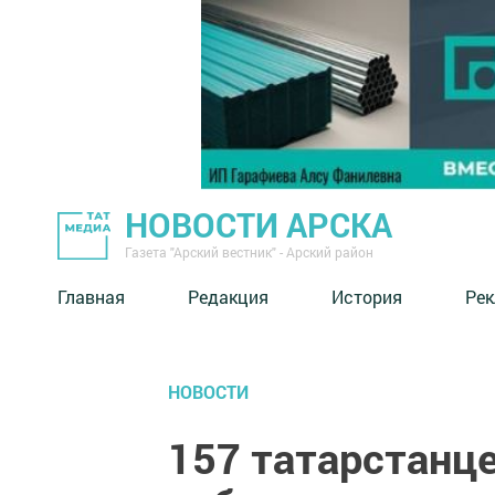
НОВОСТИ АРСКА
Газета "Арский вестник" - Арский район
Главная
Редакция
История
Рек
НОВОСТИ
157 татарстанц