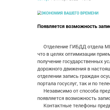
Появляется возможность запис
Отделение ГИБДД отдела МВД
что в целях оптимизации прие
получение государственных ус
дорожного движения в настоя
отделении запись граждан осу
портала госуслуг, так и по теле
Независимо от способа предв
появляется возможность запис
Контактные телефоны предва