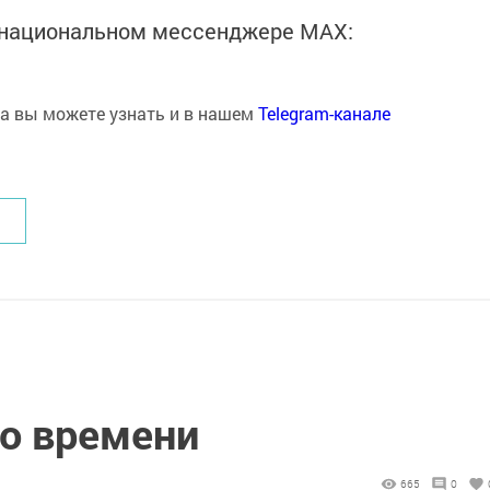
в национальном мессенджере MАХ:
на вы можете узнать и в нашем
Telegram-канале
о времени
665
0