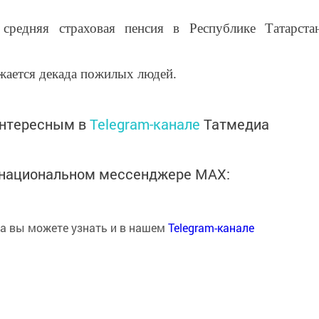
редняя страховая пенсия в Республике Татарста
жается декада пожилых людей.
интересным в
Telegram-канале
Татмедиа
в национальном мессенджере MАХ:
на вы можете узнать и в нашем
Telegram-канале