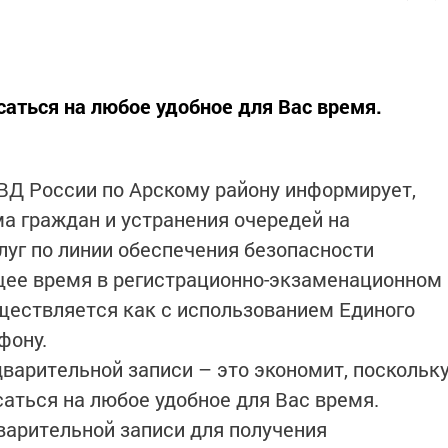
аться на любое удобное для Вас время.
 России по Арскому району информирует,
ма граждан и устранения очередей на
луг по линии обеспечения безопасности
щее время в регистрационно-экзаменационном
ществляется как с использованием Единого
фону.
арительной записи – это экономит, поскольк
аться на любое удобное для Вас время.
рительной записи для получения