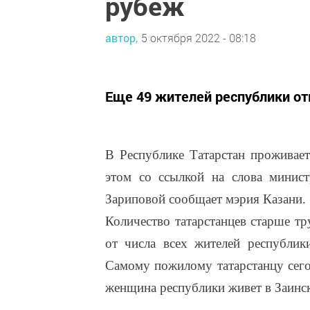
рубеж
автор,
5 октября 2022 - 08:18
Еще 49 жителей республики отм
В Республике Татарстан проживае
этом со ссылкой на слова минис
Зариповой сообщает мэрия Казани.
Количество татарстанцев старше тр
от числа всех жителей республик
Самому пожилому татарстанцу сего
женщина республики живет в Заинске