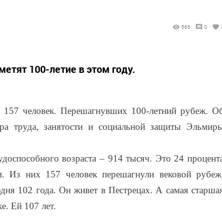
565
0
етят 100-летие в этом году.
т 157 человек. Перешагнувших 100-летний рубеж. О
тра труда, занятости и социальной защиты Эльмир
удоспособного возраста – 914 тысяч. Это 24 процент
и. Из них 157 человек перешагнули вековой рубеж
дня 102 года. Он живет в Пестрецах. А самая старша
. Ей 107 лет.