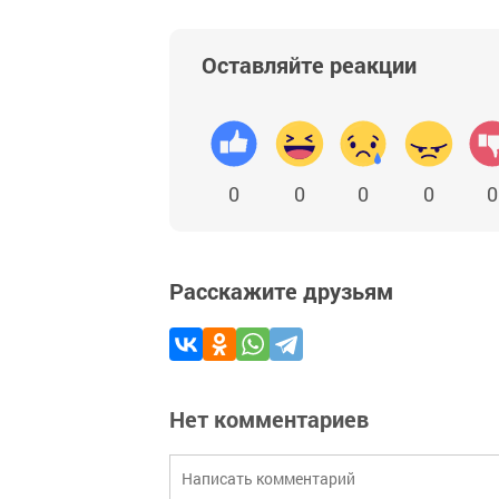
Оставляйте реакции
0
0
0
0
0
Расскажите друзьям
Нет комментариев