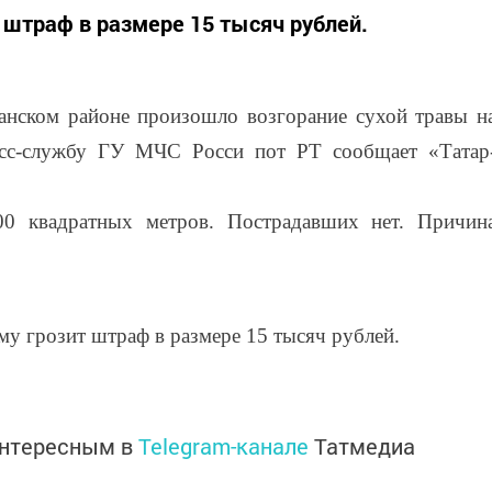
 штраф в размере 15 тысяч рублей.
анском районе произошло возгорание сухой травы н
есс-службу ГУ МЧС Росси пот РТ сообщает «Татар
00 квадратных метров. Пострадавших нет. Причин
му грозит штраф в размере 15 тысяч рублей.
интересным в
Telegram-канале
Татмедиа