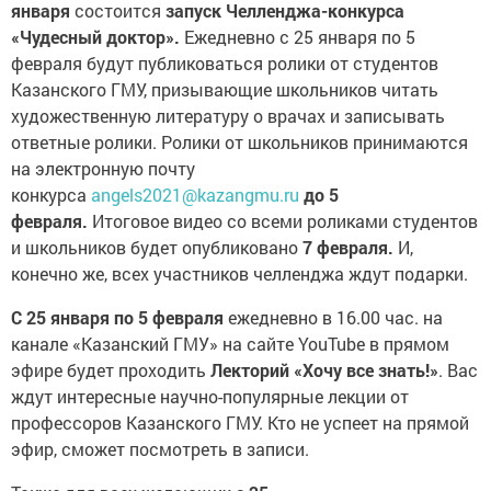
«Чудесный доктор».
Ежедневно с 25 января по 5
февраля будут публиковаться ролики от студентов
Казанского ГМУ, призывающие школьников читать
художественную литературу о врачах и записывать
ответные ролики. Ролики от школьников принимаются
на электронную почту
конкурса
angels2021@kazangmu.ru
до 5
февраля.
Итоговое видео со всеми роликами студентов
и школьников будет опубликовано
7 февраля.
И,
конечно же, всех участников челленджа ждут подарки.
С 25 января по 5 февраля
ежедневно в 16.00 час. на
канале «Казанский ГМУ» на сайте YouTube в прямом
эфире будет проходить
Лекторий «Хочу все знать!»
. Вас
ждут интересные научно-популярные лекции от
профессоров Казанского ГМУ. Кто не успеет на прямой
эфир, сможет посмотреть в записи.
Также для всех желающих
с 25