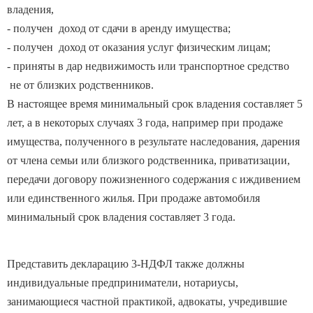
- получен доход от сдачи в аренду имущества;
- получен доход от оказания услуг физическим лицам;
- приняты в дар недвижимость или транспортное средство
не от близких родственников.
В настоящее время минимальный срок владения составляет 5
лет, а в некоторых случаях 3 года, например при продаже
имущества, полученного в результате наследования, дарения
от члена семьи или близкого родственника, приватизации,
передачи договору пожизненного содержания с иждивением
или единственного жилья. При продаже автомобиля
минимальный срок владения составляет 3 года.
Представить декларацию 3-НДФЛ также должны
индивидуальные предприниматели, нотариусы,
занимающиеся частной практикой, адвокаты, учредившие
адвокатские кабинеты и другие лица, занимающиеся частной