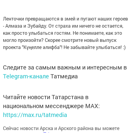
Ленточки превращаются в змей и пугают наших героев
- Алмаза и Зубайду. От страха им ничего не остается,
как просто улыбаться гостям. Не понимаете, как это
могло произойти? Скорее смотрите новый выпуск
проекта "Күңелле әлифба"! Не забывайте улыбаться! :)
Следите за самым важным и интересным в
Telegram-канале
Татмедиа
Читайте новости Татарстана в
национальном мессенджере MАХ:
https://max.ru/tatmedia
Сейчас новости Арска и Арского района вы можете
узнать и в нашем
Telegram-канале