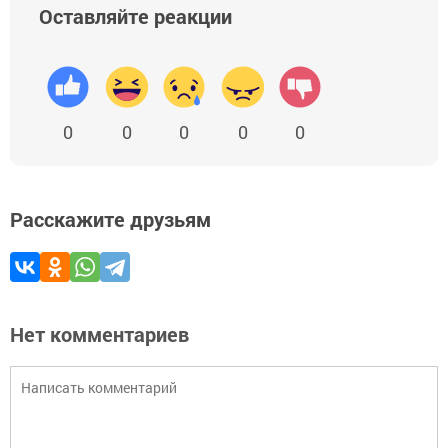
Оставляйте реакции
0
0
0
0
0
Расскажите друзьям
Нет комментариев