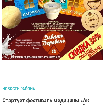
НОВОСТИ РАЙОНА
Стартует фестиваль медицины «Ак
халатлы фәрештәләр - Ангелы в белых