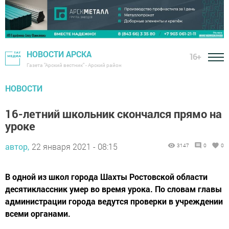
НОВОСТИ АРСКА
16+
Газета "Арский вестник" - Арский район
НОВОСТИ
16-летний школьник скончался прямо на
уроке
автор,
22 января 2021 - 08:15
3147
0
0
В одной из школ города Шахты Ростовской области
десятиклассник умер во время урока. По словам главы
администрации города ведутся проверки в учреждении
всеми органами.