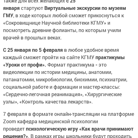
января
стартуют
Виртуальные экскурсии по музеям
ГМУ
, в ходе которых любой сможет прикоснуться к
«Сокровищнице Научной библиотеки КГМУ» и
посмотреть древние фолианты, по которым учили
врачей в прошлых веках.
С 25 января по 5 февраля
в любое удобное время
каждый сможет пройти на сайте КГМУ
практикумы
«Уроки от профи».
Формат практикума
-
это
видеолекции по истории медицины, анатомии,
патанатомии, микробиологии, биохимии, психиатрии,
социальной работе и фармации и мастер-классы:
«Сердечно-легочная реанимация», «Хирургические
узлы», «Контроль качества лекарств».
7 февраля в формате онлайн-трансляции на платформе
Zoom кафедра медицинской психологии
проведет
психологическую игру «Как врачи принимают
решения?»
. В рамках игры школьники будут проходить