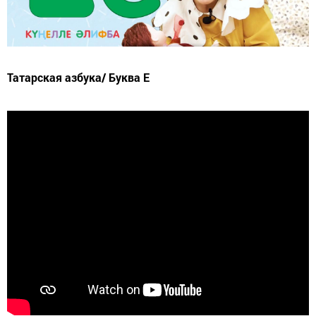
Татарская азбука/ Буква Е