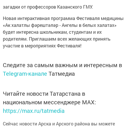
загадки от профессоров Казанского ГМУ.
Новая интерактивная программа Фестиваля медицины
«Ак халатлы фәрештәләр - Ангелы в белых халатах»
будет интересна школьникам, студентам и их
родителям. Приглашаем всех желающих принять
участие в мероприятиях Фестиваля!
Следите за самым важным и интересным в
Telegram-канале
Татмедиа
Читайте новости Татарстана в
национальном мессенджере MАХ:
https://max.ru/tatmedia
Сейчас новости Арска и Арского района вы можете
узнать и в нашем
Telegram-канале