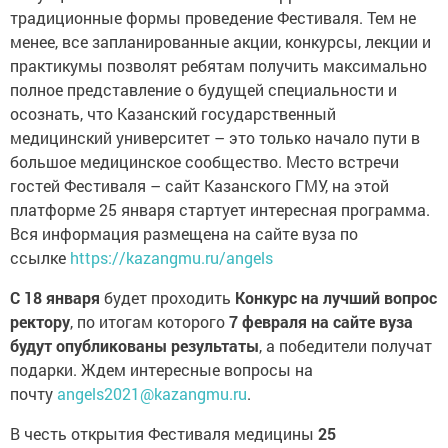
традиционные формы проведение Фестиваля. Тем не
менее, все запланированные акции, конкурсы, лекции и
практикумы позволят ребятам получить максимально
полное представление о будущей специальности и
осознать, что Казанский государственный
медицинский университет – это только начало пути в
большое медицинское сообщество. Место встречи
гостей Фестиваля – сайт Казанского ГМУ, на этой
платформе 25 января стартует интересная программа.
Вся информация размещена на сайте вуза по
ссылке
https://kazangmu.ru/angels
С 18 января
будет проходить
Конкурс на лучший вопрос
ректору
, по итогам которого
7 февраля на сайте вуза
будут опубликованы результаты
, а победители получат
подарки. Ждем интересные вопросы на
почту
angels2021@kazangmu.ru
.
В честь открытия Фестиваля медицины
25
января
состоится
запуск Челленджа-конкурса