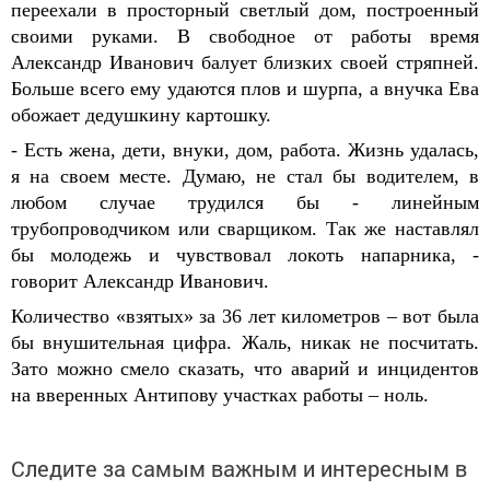
переехали в просторный светлый дом, построенный
своими руками. В свободное от работы в
ремя
Александр Иванович
бал
ует
близких своей стряпней.
Больше всего ему удаются плов и шурпа, а внучка Ева
обожает
дедушкину картошку
.
- Есть жена, дети, внуки, дом, работа. Жизнь удалась,
я на своем месте. Думаю, не стал бы водителем, в
любом случае трудился бы
- линейным
трубопроводчиком или сварщиком. Так же наставлял
бы молодежь и чувствовал локоть напарника, -
говорит Александр Иванович.
Количество «взятых» за 36 лет километров – вот была
бы внушительная цифра. Жаль, никак не посчитать.
Зато можно смело сказать, что аварий и инцидентов
на вверенных Антипову участках работы – ноль.
Следите за самым важным и интересным в