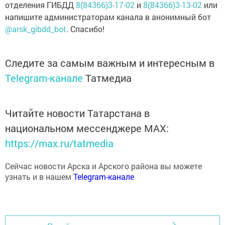
отделения ГИБДД
8(84366)3-17-02
и
8(84366)3-13-02
или
напишите администраторам канала в анонимный бот
@arsk_gibdd_bot
. Спасибо!
Следите за самым важным и интересным в
Telegram-канале
Татмедиа
Читайте новости Татарстана в
национальном мессенджере MАХ:
https://max.ru/tatmedia
Сейчас новости Арска и Арского района вы можете
узнать и в нашем
Telegram-канале