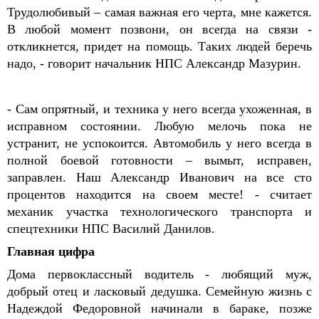
Трудолюбивый – самая важная его черта, мне кажется.
В любой момент позвони, он всегда на связи -
откликнется, придет на помощь. Таких людей беречь
надо, - говорит начальник НПС Александр Мазурин.
- Сам опрятный,
и техника у него всегда
ухоженная, в
исправном состоянии. Любую мелочь пока не
устранит, не успокоится. Автомобиль у него всегда в
полной боевой готовности – вымыт, исправен,
заправлен. Наш Александр Иванович на все сто
процентов находится на свое
м месте
! - считает
механик участка технологического транспорта и
спецтехники НПС Василий Данилов.
Главная цифра
Дома первоклассный водитель - любящий муж,
добрый отец и ласковый дедушка. Семейную жизнь с
Надеждой Федоровной начинали в бараке, позже