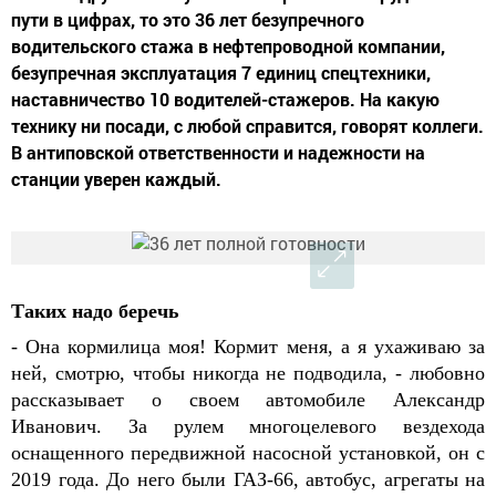
пути в цифрах, то это 36 лет безупречного
водительского стажа в нефтепроводной компании,
безупречная эксплуатация 7 единиц спецтехники,
наставничество 10 водителей-стажеров. На какую
технику ни посади, с любой справится, говорят коллеги.
В антиповской ответственности и надежности на
станции уверен каждый.
Таких надо беречь
- Она кормилица моя! Кормит меня, а я ухаживаю за
ней, смотрю, чтобы никогда не подводила, - любовно
рассказывает о своем автомобиле Александр
Иванович. За рулем многоцелевого вездехода
оснащенного передвижной насосной установкой, он с
2019 года. До
него
были ГАЗ-66, автобус, агрегаты на