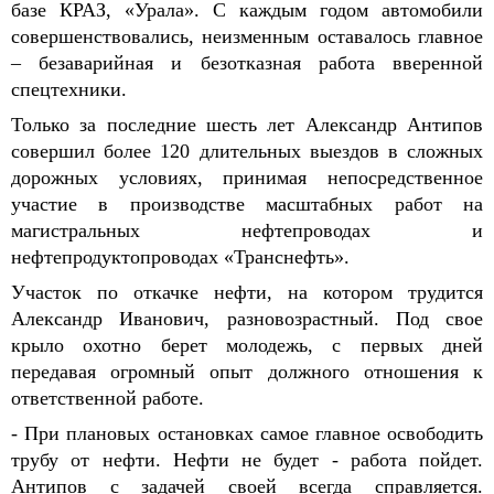
базе КРАЗ, «Урала». С каждым годом автомобили
совершенствовались,
н
еизменным оставалось главное
– безаварийная и безотказная работа вверенной
спецтехники.
Только за последние шесть лет Александр Антипов
совершил более 120 длительных выездов в сложных
дорожных условиях, принимая непосредственное
участие в производстве масштабных работ на
магистральных нефтепроводах и
нефтепродуктопроводах «Транснефть».
Участок по откачке нефти, на котором трудится
Александр Иванов
ич,
разновозрастный. Под свое
крыло охотно берет молодежь, с первых дней
передавая огромный опыт должного отношения к
ответственной работе.
- При плановых остановках самое главное освободить
трубу от нефти. Нефти не будет - работа пойдет.
Антипов с за
дачей своей всегда
справляется.