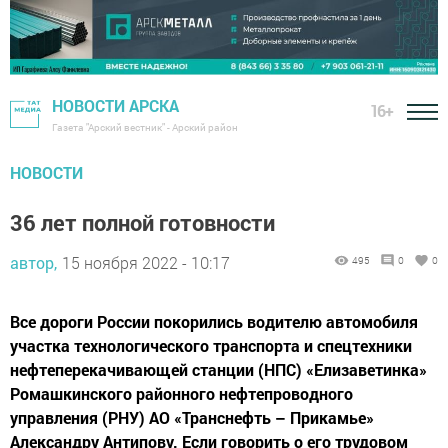
НОВОСТИ АРСКА
16+
Газета "Арский вестник" - Арский район
НОВОСТИ
36 лет полной готовности
автор,
15 ноября 2022 - 10:17
495
0
0
Все дороги России покорились водителю автомобиля
участка технологического транспорта и спецтехники
нефтеперекачивающей станции (НПС) «Елизаветинка»
Ромашкинского районного нефтепроводного
управления (РНУ) АО «Транснефть – Прикамье»
Александру Антипову. Если говорить о его трудовом