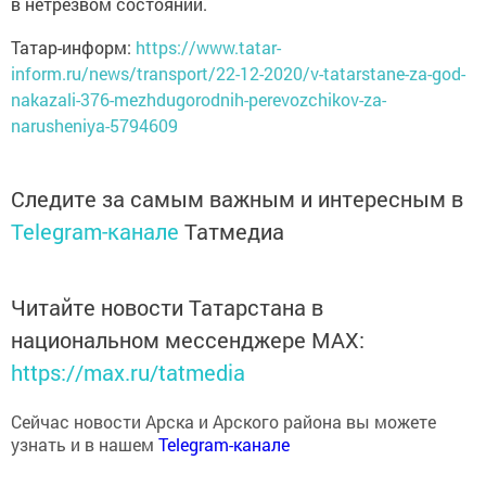
в нетрезвом состоянии.
Татар-информ:
https://www.tatar-
inform.ru/news/transport/22-12-2020/v-tatarstane-za-god-
nakazali-376-mezhdugorodnih-perevozchikov-za-
narusheniya-5794609
Следите за самым важным и интересным в
Telegram-канале
Татмедиа
Читайте новости Татарстана в
национальном мессенджере MАХ:
https://max.ru/tatmedia
Сейчас новости Арска и Арского района вы можете
узнать и в нашем
Telegram-канале