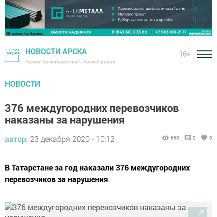
НОВОСТИ АРСКА
16+
Газета "Арский вестник" - Арский район
НОВОСТИ
376 междугородних перевозчиков
наказаны за нарушения
автор,
23 декабря 2020 - 10:12
660
0
0
В Татарстане за год наказали 376 междугородних
перевозчиков за нарушения