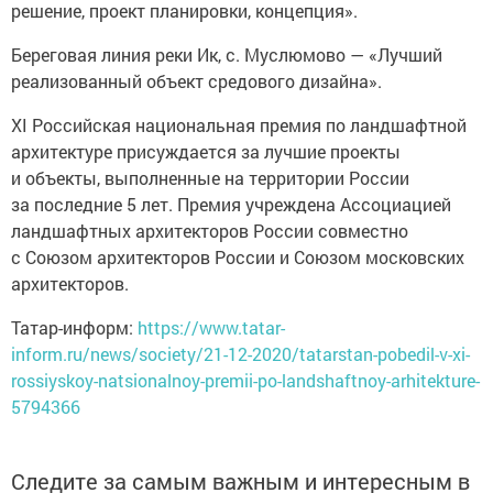
Береговая линия реки Ик, с. Муслюмово — «Лучший
реализованный объект средового дизайна».
XI Российская национальная премия по ландшафтной
архитектуре присуждается за лучшие проекты
и объекты, выполненные на территории России
за последние 5 лет. Премия учреждена Ассоциацией
ландшафтных архитекторов России совместно
с Союзом архитекторов России и Союзом московских
архитекторов.
Татар-информ:
https://www.tatar-
inform.ru/news/society/21-12-2020/tatarstan-pobedil-v-xi-
rossiyskoy-natsionalnoy-premii-po-landshaftnoy-arhitekture-
5794366
Следите за самым важным и интересным в
Telegram-канале
Татмедиа