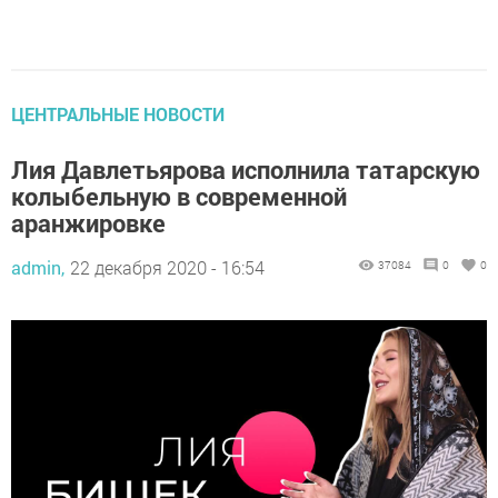
ЦЕНТРАЛЬНЫЕ НОВОСТИ
Лия Давлетьярова исполнила татарскую
колыбельную в современной
аранжировке
admin,
22 декабря 2020 - 16:54
37084
0
0