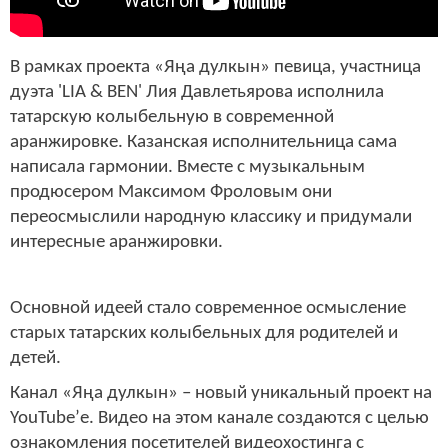
В рамках проекта «Яңа дулкын» певица, участница
дуэта 'LIA & BEN' Лия Давлетьярова исполнила
татарскую колыбельную в современной
аранжировке. Казанская исполнительница сама
написала гармонии. Вместе с музыкальным
продюсером Максимом Фроловым они
переосмыслили народную классику и придумали
интересные аранжировки.
Основной идеей стало современное осмысление
старых татарских колыбельных для родителей и
детей.
Канал «Яңа дулкын» – новый уникальный проект на
YouTube’е. Видео на этом канале создаются с целью
ознакомления посетителей видеохостинга с