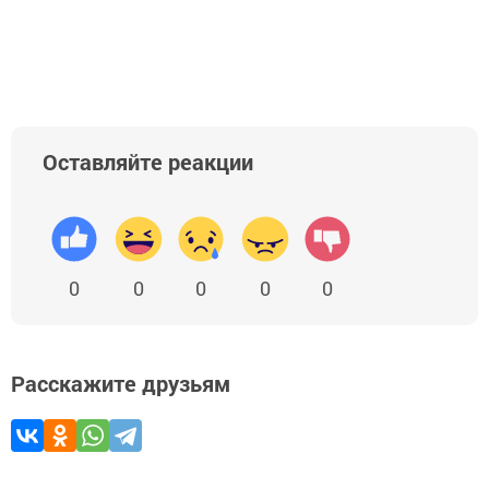
Оставляйте реакции
0
0
0
0
0
Расскажите друзьям