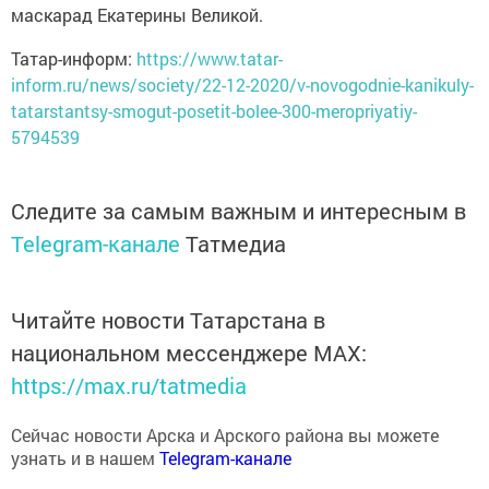
маскарад Екатерины Великой.
Татар-информ:
https://www.tatar-
inform.ru/news/society/22-12-2020/v-novogodnie-kanikuly-
tatarstantsy-smogut-posetit-bolee-300-meropriyatiy-
5794539
Следите за самым важным и интересным в
Telegram-канале
Татмедиа
Читайте новости Татарстана в
национальном мессенджере MАХ:
https://max.ru/tatmedia
Сейчас новости Арска и Арского района вы можете
узнать и в нашем
Telegram-канале