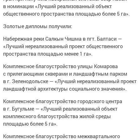
общественного пространства площадью более 5 га».
Золотые дипломы получили:
Набережная реки Салкын Чишма в пгт. Балтаси —
«Лучший нереализованный проект общественного
пространства площадью менее 1 га».
Комплексное благоустройство улицы Комарова
с прилегающими скверами и ландшафтным парком
в г. Зеленодольске — «Лучший нереализованный проект
ландшафтной архитектуры социального значения».
Комплексное благоустройство городского центра
в г. Бугульме — «Лучший реализованный объект
комплексного благоустройства жилой среды
площадью более 5 га».
Комплексное благоустройство межквартального
транзитного пешеходного пути и прилегающих