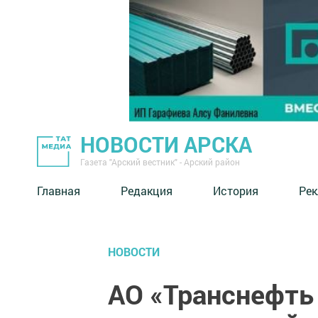
НОВОСТИ АРСКА
Газета "Арский вестник" - Арский район
Главная
Редакция
История
Рек
НОВОСТИ
АО «Транснефть