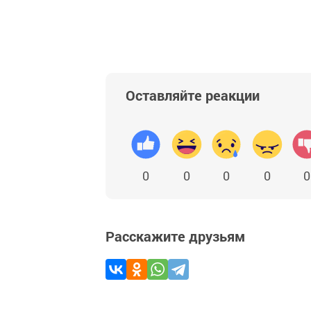
Оставляйте реакции
0
0
0
0
0
Расскажите друзьям