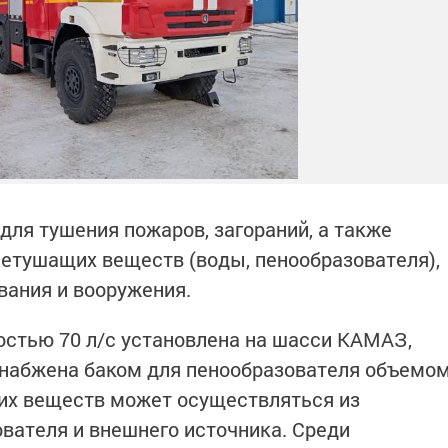
ля тушения пожаров, загораний, а также
гнетушащих веществ (воды, пенообразователя),
ования и вооружения.
стью 70 л/с установлена на шасси КАМАЗ,
снабжена баком для пенообразователя объемо
щих веществ может осуществляться из
ователя и внешнего источника. Среди