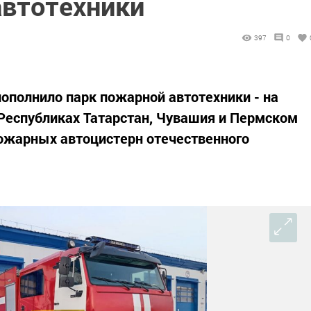
автотехники
397
0
ополнило парк пожарной автотехники - на
Республиках Татарстан, Чувашия и Пермском
ожарных автоцистерн отечественного