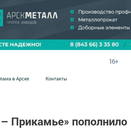
16+
лама в Арске
Контакты
 – Прикамье» пополнило