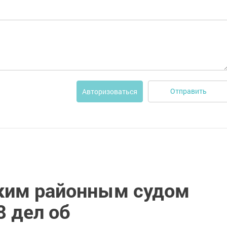
Отправить
Авторизоваться
ским районным судом
8 дел об