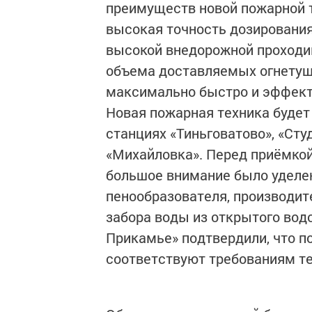
преимуществ новой пожарной т
высокая точность дозирования
высокой внедорожной проходим
объема доставляемых огнету
максимально быстро и эффекти
Новая пожарная техника буде
станциях «Тиньговатово», «Сту
«Михайловка». Перед приёмко
большое внимание было уделен
пенообразователя, производит
забора воды из открытого вод
Прикамье» подтвердили, что 
соответствуют требованиям те