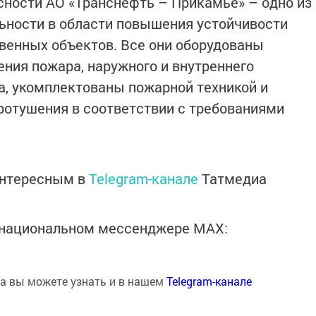
ности АО «Транснефть – Прикамье» – одно из
ьности в области повышения устойчивости
венных объектов. Все они оборудованы
ния пожара, наружного и внутреннего
, укомплектованы пожарной техникой и
отушения в соответствии с требованиями
интересным в
Telegram-канале
Татмедиа
в национальном мессенджере MАХ:
на вы можете узнать и в нашем
Telegram-канале