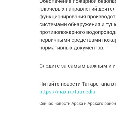
Обеспечение пожарной безопас
ключевых направлений деятел
функционирования производст
системами обнаружения и туше
противопожарного водопровода
первичными средствами пожар
нормативных документов.
Следите за самым важным и 
Читайте новости Татарстана 
https://max.ru/tatmedia
Сейчас новости Арска и Арского райо