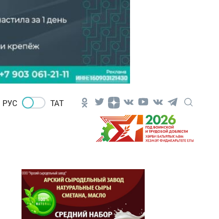
РУС
ТАТ