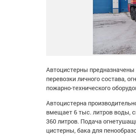
Автоцистерны предназначены д
перевозки личного состава, о
пожарно-технического оборуд
Автоцистерна производительно
вмещает 6 тыс. литров воды, 
360 литров. Подача огнетуша
цистерны, бака для пенообраз