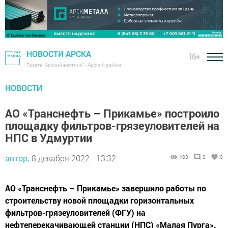
НОВОСТИ АРСКА
16+
Газета "Арский вестник" - Арский район
НОВОСТИ
АО «Транснефть – Прикамье» построило
площадку фильтров-грязеуловителей на
НПС в Удмуртии
автор,
8 декабря 2022 - 13:32
403
0
0
АО «Транснефть – Прикамье» завершило работы по
строительству новой площадки горизонтальных
фильтров-грязеуловителей (ФГУ) на
нефтеперекачивающей станции (НПС) «Малая Пурга».