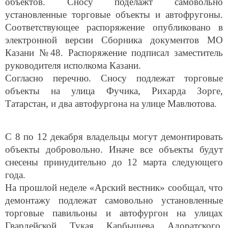
объектов. Сносу поделажт самовольно
установленные торговые объекты и автофругоны.
Соответствующее распоряжение опубликовано в
электронной версии Сборника документов МО
Казани №48. Распоряжение подписал заместитель
руководителя исполкома Казани.
Согласно перечню. Сносу подлежат торговые
объекты на улица Фучика, Рихарда Зорге,
Татарстан, и два автофургона на улице Мавлютова.
С 8 по 12 декабря владельцы могут демонтировать
объекты добровольно. Иначе все объекты будут
снесены принудительно до 12 марта следующего
года.
На прошлой неделе «Арский вестник» сообщал, что
демонтажу подлежат самовольно установленные
торговые павильоны и автофургон на улицах
Гвардейской, Тукая, Карбышева, Адоратского,