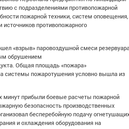
твию с подразделениями противопожарной
бности пожарной техники, систем оповещения,
и источников противопожарного
ошел «взрыв» паровоздушной смеси резервуар
ным обрушением
укта. Общая площадь «пожара»
бота системы пожаротушения условно вышла из
ух минут прибыли боевые расчеты пожарной
пожарную безопасность производственных
рганизовал бесперебойную подачу огнетушащи
рания и охлаждения оборудования на