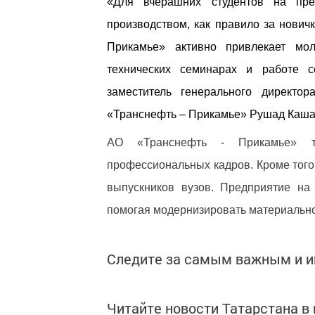
«Для вчерашних студентов на пре
производством, как правило за нович
Прикамье» активно привлекает мол
технических семинарах и работе с
заместитель генерального директ
«Транснефть – Прикамье» Рушад Каша
АО «Транснефть - Прикамье» тр
профессиональных кадров. Кроме того,
выпускников вузов. Предприятие на 
помогая модернизировать материально
Следите за самым важным и 
Читайте новости Татарстана 