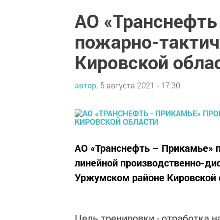
АО «Транснефть
пожарно-тактич
Кировской обла
автор,
5 августа 2021 - 17:30
АО «Транснефть – Прикамье» п
линейной производственно-дис
Уржумском районе Кировской 
Цель тренировки - отработка 