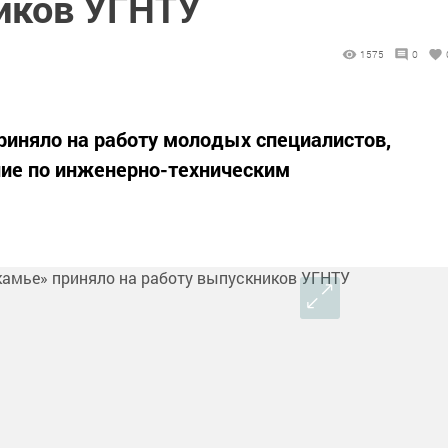
иков УГНТУ
1575
0
риняло на работу молодых специалистов,
ние по инженерно-техническим