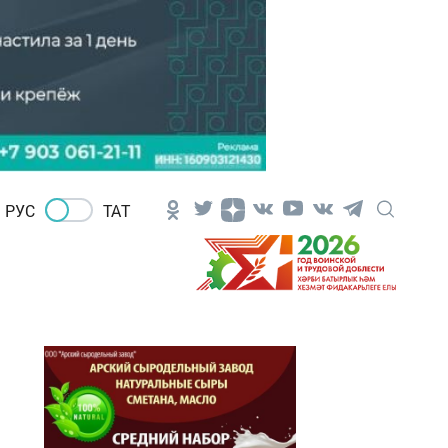
РУС
ТАТ