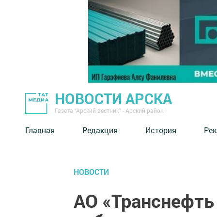
НОВОСТИ АРСКА
Газета "Арский вестник" - Арский район
Главная
Редакция
История
Рек
НОВОСТИ
АО «Транснефть