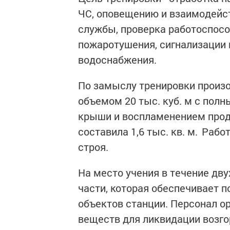
ЧС, оповещению и взаимодейс
службы, проверка работоспосо
пожаротушения, сигнализации 
водоснабжения.
По замыслу тренировки произ
объемом 20 тыс. куб. м с пол
крыши и воспламенением прод
составила 1,6 тыс. кв. м. Ра
строя.
На место учения в течение дв
части, которая обеспечивает 
объектов станции. Персонал о
веществ для ликвидации возго