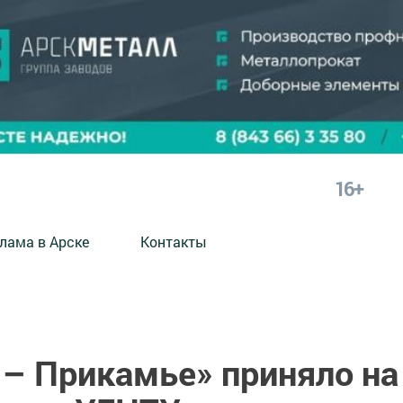
16+
лама в Арске
Контакты
 – Прикамье» приняло на