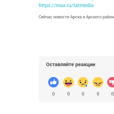
https://max.ru/tatmedia
Сейчас новости Арска и Арского райо
Оставляйте реакции
0
0
0
0
0