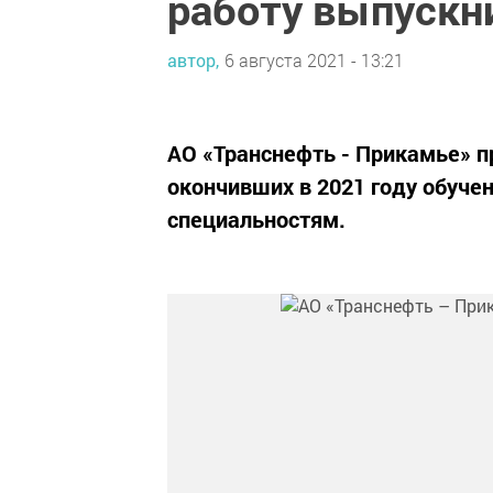
работу выпускн
автор,
6 августа 2021 - 13:21
АО «Транснефть - Прикамье» п
окончивших в 2021 году обуче
специальностям.