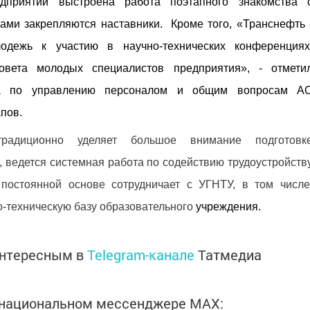
дприятии выстроена работа поэтапного знакомства 
ками закрепляются наставники. Кроме того, «Транснефть 
одежь к участию в научно-технических конференциях
овета молодых специалистов предприятия», - отмети
ора по управлению персоналом и общим вопросам А
пов.
адиционно уделяет большое внимание подготовк
 ведется системная работа по содействию трудоустройств
постоянной основе сотрудничает с УГНТУ, в том числе
-техническую базу образовательного
учреждения.
интересным в
Telegram-канале
Татмедиа
в национальном мессенджере MАХ: