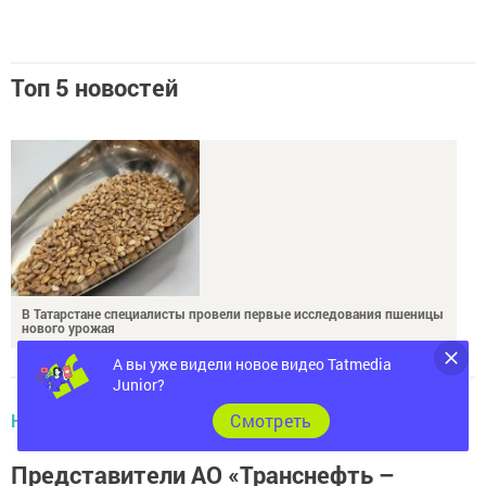
Топ 5 новостей
В Татарстане специалисты провели первые исследования пшеницы
нового урожая
А вы уже видели новое видео Tatmedia
Junior?
НОВОСТИ
Cмотреть
Представители АО «Транснефть –
Прикамье» приняли участие в круглом