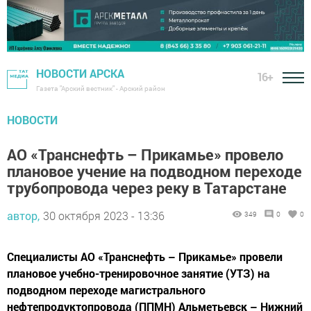
НОВОСТИ АРСКА
16+
Газета "Арский вестник" - Арский район
НОВОСТИ
АО «Транснефть – Прикамье» провело
плановое учение на подводном переходе
трубопровода через реку в Татарстане
автор,
30 октября 2023 - 13:36
349
0
0
Специалисты АО «Транснефть – Прикамье» провели
плановое учебно-тренировочное занятие (УТЗ) на
подводном переходе магистрального
нефтепродуктопровода (ППМН) Альметьевск – Нижний