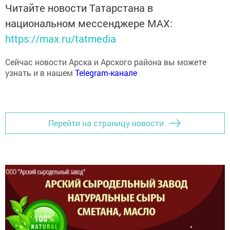
Читайте новости Татарстана в
национальном мессенджере MАХ:
https://max.ru/tatmedia
Сейчас новости Арска и Арского района вы можете
узнать и в нашем
Telegram-канале
Перейти на страницу новости