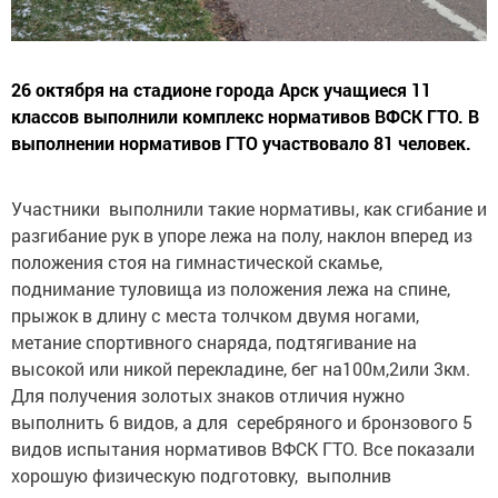
26 октября на стадионе города Арск учащиеся 11
классов выполнили комплекс нормативов ВФСК ГТО. В
выполнении нормативов ГТО участвовало 81 человек.
Участники выполнили такие нормативы, как сгибание и
разгибание рук в упоре лежа на полу, наклон вперед из
положения стоя на гимнастической скамье,
поднимание туловища из положения лежа на спине,
прыжок в длину с места толчком двумя ногами,
метание спортивного снаряда, подтягивание на
высокой или никой перекладине, бег на100м,2или 3км.
Для получения золотых знаков отличия нужно
выполнить 6 видов, а для серебряного и бронзового 5
видов испытания нормативов ВФСК ГТО. Все показали
хорошую физическую подготовку, выполнив
нормативы на знаки отличия.