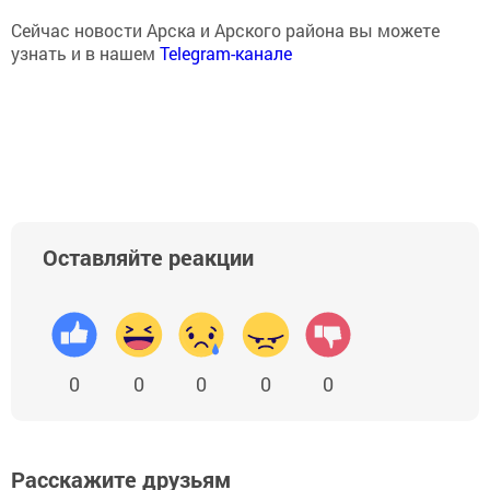
Сейчас новости Арска и Арского района вы можете
узнать и в нашем
Telegram-канале
Оставляйте реакции
0
0
0
0
0
Расскажите друзьям