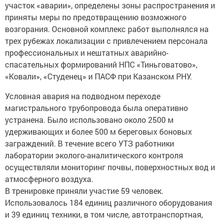
участок «аварии», определены зоны распространения и
приняты меры по предотвращению возможного
возгорания. Основной комплекс работ выполнялся на
трех рубежах локализации с привлечением персонала
профессиональных и нештатных аварийно-
спасательных формирований НПС «Тиньговатово»,
«Ковали», «Студенец» и ПАСФ при Казанском РНУ.
Условная авария на подводном переходе
магистрального трубопровода была оперативно
устранена. Было использовано около 2500 м
удерживающих и более 500 м береговых боновых
заграждений. В течение всего УТЗ работники
лаборатории эколого-аналитического контроля
осуществляли мониторинг почвы, поверхностных вод и
атмосферного воздуха.
В тренировке приняли участие 59 человек.
Использовалось 184 единиц различного оборудования
и 39 единиц техники, в том числе, автотранспортная,