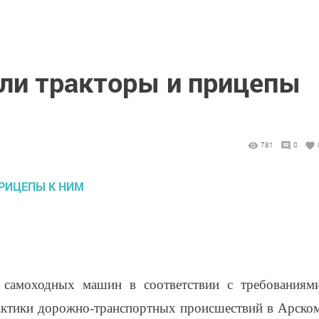
или тракторы и прицепы
781
0
и самоходных машин в соответствии с требованиям
лактики дорожно-транспортных происшествий в Арско