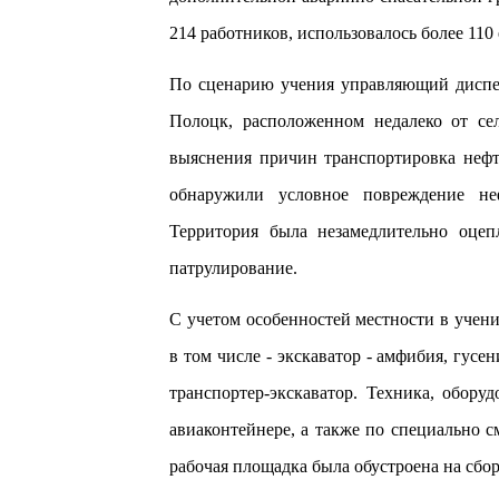
214 работников, использовалось более 11
По сценарию учения управляющий диспет
Полоцк, расположенном недалеко от се
выяснения причин транспортировка неф
обнаружили условное повреждение не
Территория была незамедлительно оце
патрулирование.
С учетом особенностей местности в учен
в том числе - экскаватор - амфибия, гус
транспортер-экскаватор. Техника
,
оборуд
авиаконтейнере, а также
по специально 
рабочая площадка была обустроена на сбо