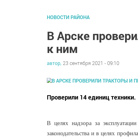
НОВОСТИ РАЙОНА
В Арске провер
к ним
автор,
23 сентября 2021 - 09:10
Проверили 14 единиц техники.
В целях надзора за эксплуатаци
законодательства и в целях профи