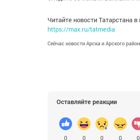
Читайте новости Татарстана 
https://max.ru/tatmedia
Сейчас новости Арска и Арского райо
Оставляйте реакции
0
0
0
0
0