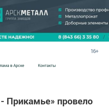
16+
лама в Арске
Контакты
 - Прикамье» провело