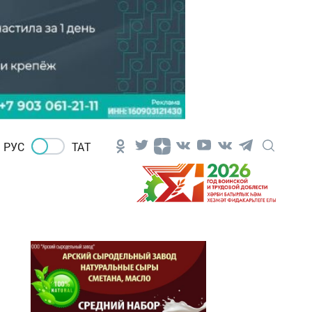
РУС
ТАТ