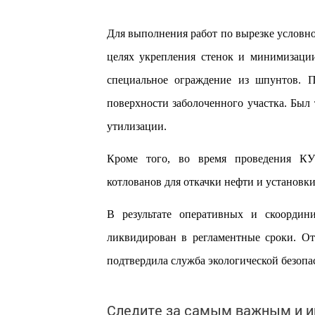
Для выполнения работ по вырезке условно
целях укрепления стенок и минимизаци
специальное ограждение из шпунтов. 
поверхности заболоченного участка. Был 
утилизации.
Кроме того, во время проведения КУТ
котлованов для откачки нефти и установ
В результате оперативных и
скоордини
ликвидирован в регламентные сроки. От
подтвердила служба экологической безоп
Следите за самым важным и 