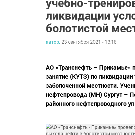
учебно-трениро
ликвидации усл
болотистой мес
автор,
23 сентября 2021 - 13:18
АО «Транснефть – Прикамье» 
занятие (КУТЗ) по ликвидации
заболоченной местности. Учен
нефтепровода (МН) Сургут – П
районного нефтепроводного уп