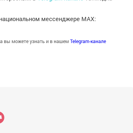
в национальном мессенджере MАХ:
на вы можете узнать и в нашем
Telegram-канале