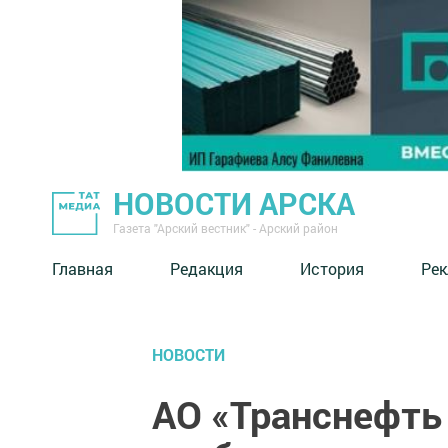
НОВОСТИ АРСКА
Газета "Арский вестник" - Арский район
Главная
Редакция
История
Рек
НОВОСТИ
АО «Транснефть