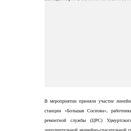
В мероприятии приняли участие линейн
станции «Большая Соснова», работник
ремонтной службы (ЦРС) Удмуртск
дополнительной аварийно-спасательной 