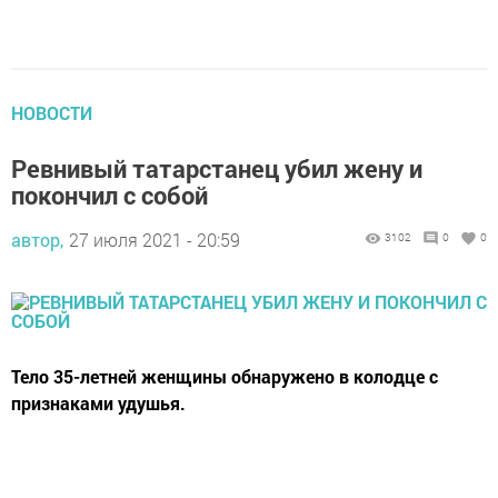
НОВОСТИ
Ревнивый татарстанец убил жену и
покончил с собой
автор,
27 июля 2021 - 20:59
3102
0
0
Тело 35-летней женщины обнаружено в колодце с
признаками удушья.