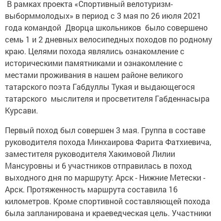
В рамках проекта «Спортивный велотуризм-
выборммолодых» в период с 3 мая по 26 июля 2021
года командой Дворца школьников было совершено
семь 1 и 2 дневных велосипедных походов по родному
краю. Целями похода являлись ознакомление с
историческими памятниками и ознакомление с
местами проживания в нашем районе великого
татарского поэта Габдуллы Тукая и выдающегося
татарского мыслителя и просветителя Габденнасыра
Курсави.
Первый поход был совершен 3 мая. Группа в составе
руководителя похода Минхаирова Фарита Фатхиевича,
заместителя руководителя Хакимовой Лилии
Мансуровны и 6 участников отправилась в поход
выходного дня по маршруту: Арск - Нижние Метески -
Арск. Протяженность маршрута составила 16
километров. Кроме спортивной составляющей похода
была запланирована и краеведческая цель. Участники