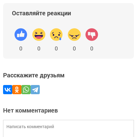
Оставляйте реакции
0
0
0
0
0
Расскажите друзьям
Нет комментариев