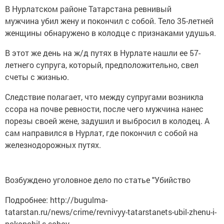
В Нурлатском районе Татарстана ревнивый
мужчина убил жену и покончил с собой. Тело 35-летней
женщины обнаружено в колодце с признаками удушья.
В этот же день на ж/д путях в Нурлате нашли ее 57-
летнего супруга, который, предположительно, свел
счеты с жизнью.
Следствие полагает, что между супругами возникла
ссора на почве ревности, после чего мужчина нанес
порезы своей жене, задушил и выбросил в колодец. А
сам направился в Нурлат, где покончил с собой на
железнодорожных путях.
Возбуждено уголовное дело по статье "Убийство
Подробнее: http://bugulma-
tatarstan.ru/news/crime/revnivyy-tatarstanets-ubil-zhenu-i-
pokonchil-s-soboy