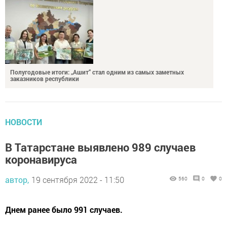
Полугодовые итоги: „Ашит“ стал одним из самых заметных
заказников республики
НОВОСТИ
В Татарстане выявлено 989 случаев
коронавируса
автор,
19 сентября 2022 - 11:50
560
0
0
Днем ранее было 991 случаев.
За минувшие сутки в Республике Татарстан выявлено