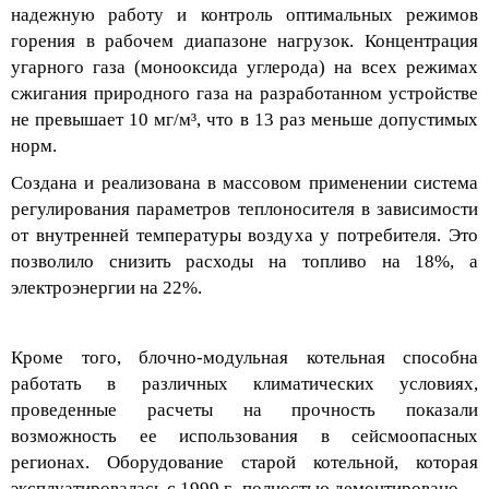
надежн
ую работу и контроль оптимальных режимов
горения в рабочем диапазоне нагрузок. Концентрация
угарного газа (монооксида углерода) на всех режимах
сжигания природного газа на разработанном устройстве
не превышает 10 мг/м³, что в 13 раз меньше допустимых
норм.
Создана и реализована в массовом применении система
регулирования параметров теплоносителя в зависимости
от внутренней температуры воздуха у потребителя. Это
позволило снизить расходы на топливо на 18%, а
электроэнергии на 22%.
Кроме того,
блочно
-модульная котельная способна
работать
в различных климатических условиях,
проведенные расчеты на прочность показали
возможность ее использования в сейсмоопасных
регионах.
Оборудование старой котельной, которая
эксплуатировалась с 19
99
г., полностью демонтировано.