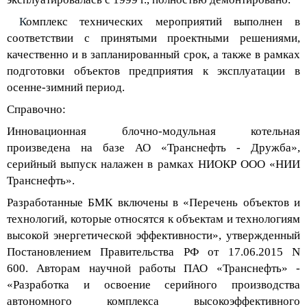
К
омплекс
технических мероприятий
выполнен в
соответствии с принятыми проектными решениями,
качественно и в запланированный срок
, а также в рамках
подготовки объектов
предприятия
к эксплуатации в
осенне-зимний период
.
Справочно
:
Инновационная
б
лочно
-
модульная котельная
произведена на базе
АО «Транснефть - Дружба»,
серийн
ый выпуск
налажен
в рамках НИОКР ООО «НИИ
Транснефть».
Разработанные БМК включены в «Перечень объектов и
технологий, которые относятся к объектам и технологиям
высокой энергетической эффективности», утвержденный
Постановлением Правительства РФ от 17.06.2015 N
600
.
Авторам научной
работы
ПАО «Транснефть» -
«Разработка и освоение серийного производства
автономного комплекса высокоэффективного