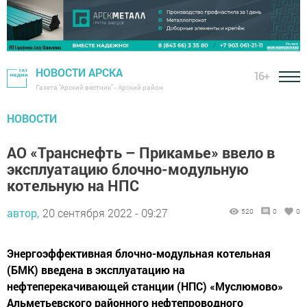
НОВОСТИ АРСКА
16+
Газета "Арский вестник" - Арский район
НОВОСТИ
АО «Транснефть – Прикамье» ввело в
эксплуатацию блочно-модульную
котельную на НПС
автор,
20 сентября 2022 - 09:27
520
0
0
Энергоэффективная блочно-модульная котельная
(БМК) введена в эксплуатацию на
нефтеперекачивающей станции (НПС) «Муслюмово»
Альметьевского районного нефтепроводного