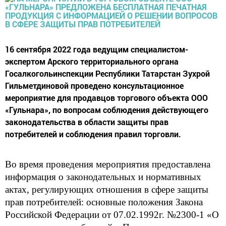
16 сентября 2022 года ведущим специалистом-
экспертом Арского территориального органа
Госалкогольинспекции Республики Татарстан Зухрой
Гильметдиновой проведено консультационное
мероприятие для продавцов торгового объекта ООО
«Гульнара», по вопросам соблюдения действующего
законодательства в области защиты прав
потребителей и соблюдения правил торговли.
Во вр
емя проведения мероприятия предоставлена
информация о законодательных и нормативных
актах, регулирующих отношения в сфере защиты
прав потребителей: основные положения Закона
Российской Федерации от 07.02.1992г. №2300-1 «О
защите прав потребителей», Правил
торговли
,
утвержденных постановлением Правите
льства