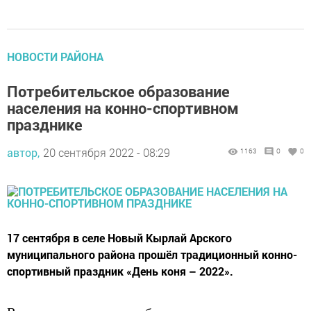
НОВОСТИ РАЙОНА
Потребительское образование
населения на конно-спортивном
празднике
автор,
20 сентября 2022 - 08:29
1163
0
0
17 сентября в селе Новый Кырлай Арского
муниципального района прошёл традиционный конно-
спортивный праздник «День коня – 2022».
В программе праздника были международные