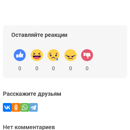
Оставляйте реакции
0
0
0
0
0
Расскажите друзьям
Нет комментариев