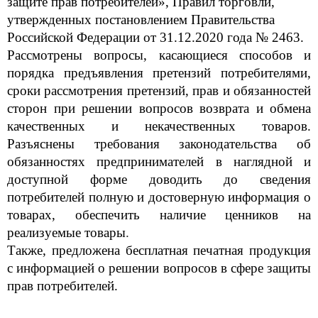
Российской Федерации от 31
.
12.2020 года № 2463
.
Рассмотрены вопросы, касающиеся способов и
порядка предъявления прете
нзий потребителями,
сроки рассмотрения претензий, прав и обязанностей
сторон при решении вопросов возврата и обмена
качественных и некачественных товаров.
Разъяснены требования законодательства об
обязанностях предпринимателей в наглядной и
доступной форме
доводить до сведения
потребителей
полн
ую
и достоверн
ую
информация о
товарах
, обеспечить наличие ценников на
реализуемые товары
.
Также, п
редложена бесплатная печатная продукция
с информацией о решении вопросов в сфе
ре защиты
прав потребителей.