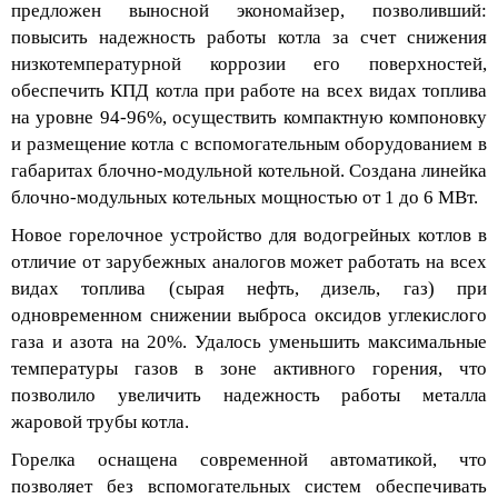
предложен выносной экономайзер, позволивший:
повысить
надежность работы котла за счет снижения
низкотемпературной коррозии его поверхностей,
обеспечить КПД котла при работе на всех видах топлива
на уровне 94-96%, осуществить компактную компоновку
и размещение котла с вспомогательным оборудованием в
габаритах
блочно
-модульной котельной. Создана линейка
блочно
-модульных котельных мощностью от 1 до 6 МВт.
Новое горелочное устройство для водогрейных котлов в
отличие от зарубежных аналогов может работать на всех
видах
топлива (сырая нефть, дизель, газ) при
одновременном снижении выброса оксидов углекислого
газа и азота на 20%. Удалось уменьшить максимальные
температуры газов в зоне активного горения, что
позволило увеличить надежность работы металла
жаровой трубы котла.
Горелка оснащена современной автоматикой, что
позволяет без вспомогательных систем обеспечивать