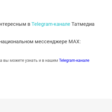
интересным в
Telegram-канале
Татмедиа
в национальном мессенджере MАХ:
на вы можете узнать и в нашем
Telegram-канале