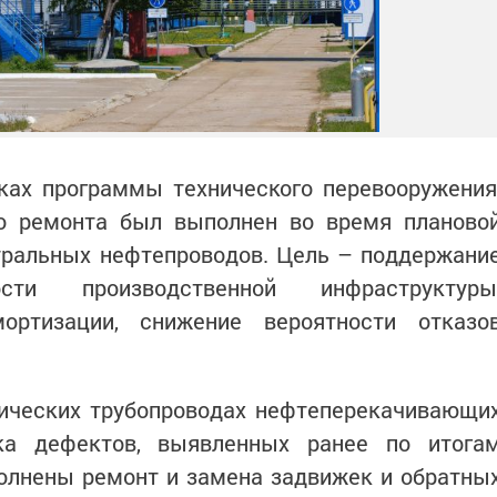
ках программы технического перевооружения
го ремонта был выполнен во время планово
тральных нефтепроводов. Цель – поддержани
ости производственной инфраструктуры
ортизации, снижение вероятности отказо
гических трубопроводах нефтеперекачивающи
ка дефектов, выявленных ранее по итога
полнены ремонт и замена задвижек и обратны