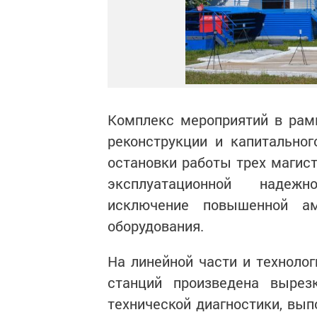
Комплекс мероприятий в рам
реконструкции и капитально
остановки работы трех магис
эксплуатационной надежн
исключение повышенной ам
оборудования.
На линейной части и техноло
станций произведена вырез
технической диагностики, вы