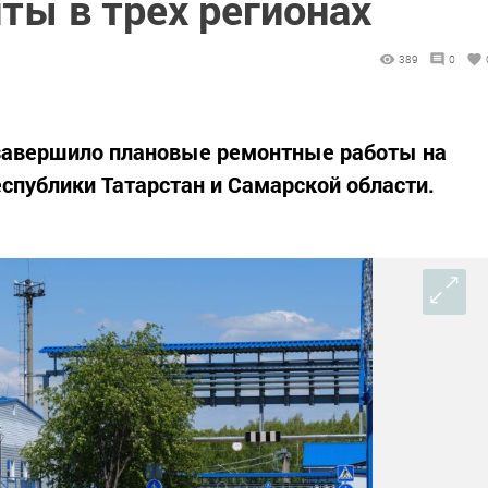
ты в трех регионах
389
0
завершило плановые ремонтные работы на
еспублики Татарстан и Самарской области.