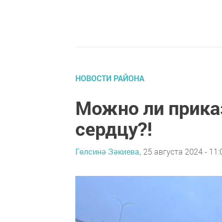
НОВОСТИ РАЙОНА
Можно ли прика
сердцу?!
Гөлсинә Зәкиева,
25 августа 2024 - 11: