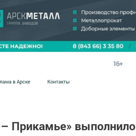
16+
лама в Арске
Контакты
 – Прикамье» выполнило