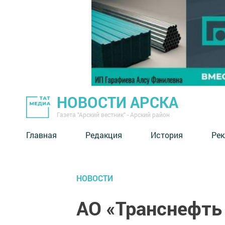
НОВОСТИ АРСКА
Газета "Арский вестник" - Арский район
Главная
Редакция
История
Рек
НОВОСТИ
АО «Транснефть