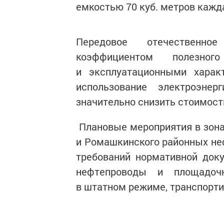
емкостью 70 куб. метров кажда
Передовое отечественно
коэффициентом полезног
и эксплуатационными харак
использование электроэне
значительно снизить стоимост
Плановые мероприятия в зона
и Ромашкинского районных не
требований нормативной док
нефтепроводы и площадоч
в штатном режиме, транспорти