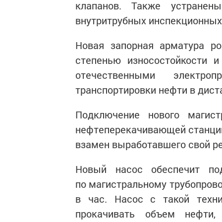
клапанов. Также устранен
внутритрубных инспекционных
Новая запорная арматура ро
степенью износостойкости 
отечественными электро
транспортировки нефти в дис
Подключение нового магист
нефтеперекачивающей станции
взамен выработавшего свой ре
Новый насос обеспечит по
по магистральному трубопрово
в час. Насос с такой техни
прокачивать объем нефти,