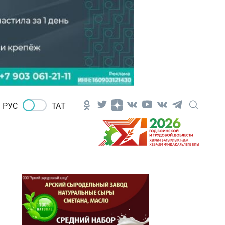
РУС
ТАТ