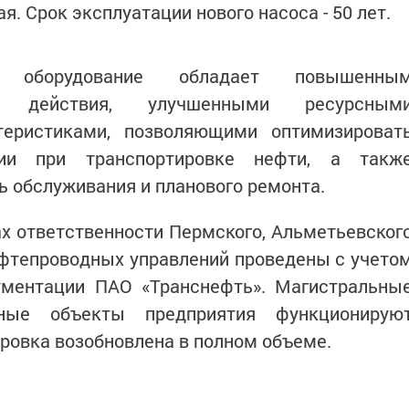
я. Срок эксплуатации нового насоса - 50 лет.
е оборудование обладает повышенны
о действия, улучшенными ресурсным
теристиками, позволяющими оптимизироват
ргии при транспортировке нефти, а такж
ь обслуживания и планового ремонта.
х ответственности Пермского, Альметьевског
фтепроводных управлений проведены с учето
ументации ПАО «Транснефть». Магистральны
ные объекты предприятия функционирую
ровка возобновлена в полном объеме.