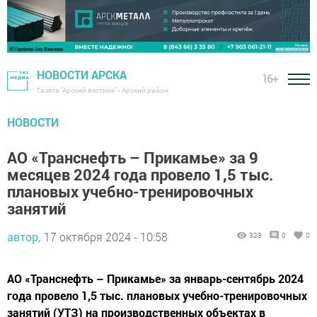
НОВОСТИ АРСКА
16+
Газета "Арский вестник" - Арский район
НОВОСТИ
АО «Транснефть – Прикамье» за 9
месяцев 2024 года провело 1,5 тыс.
плановых учебно-тренировочных
занятий
автор,
17 октября 2024 - 10:58
323
0
0
АО «Транснефть – Прикамье» за январь-сентябрь 2024
года провело 1,5 тыс. плановых учебно-тренировочных
занятий (УТЗ) на производственных объектах в