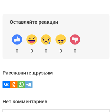
Оставляйте реакции
0
0
0
0
0
Расскажите друзьям
Нет комментариев