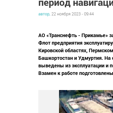
период навигац
автор,
22 ноября 2023 - 09:44
АО «Транснефть - Прикамье» з
Флот предприятия эксплуатируе
Кировской областях, Пермском 
Башкортостан и Удмуртия. На 
выведены из эксплуатации и 
Взамен к работе подготовлен