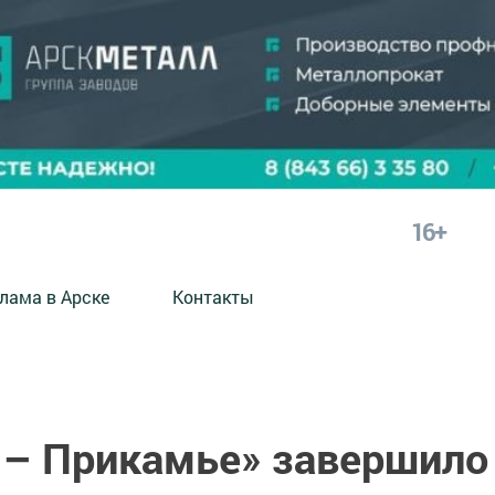
16+
лама в Арске
Контакты
 – Прикамье» завершило