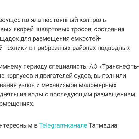
 осуществляла постоянный контроль
овых якорей, швартовых тросов, состояния
ощадок для размещения емкостей-
й техники в прибрежных районах подводных
зимнему периоду специалисты АО «Транснефть-
е корпусов и двигателей судов, выполнили
ивание узлов и механизмов маломерных
подняты из воды с последующим размещением
помещениях.
интересным в
Telegram-канале
Татмедиа