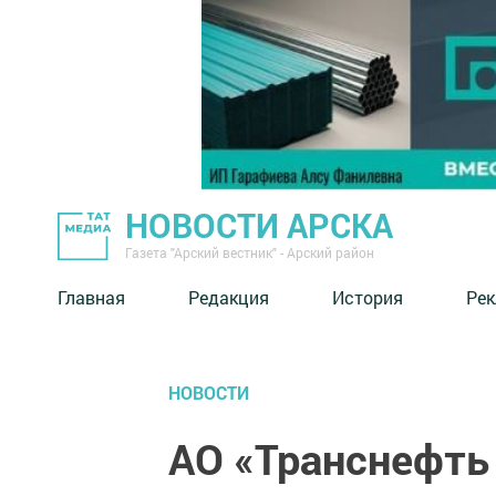
НОВОСТИ АРСКА
Газета "Арский вестник" - Арский район
Главная
Редакция
История
Рек
НОВОСТИ
АО «Транснефть