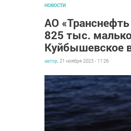
НОВОСТИ
АО «Транснефть
825 тыс. малько
Куйбышевское 
автор,
21 ноября 2023 - 11:26