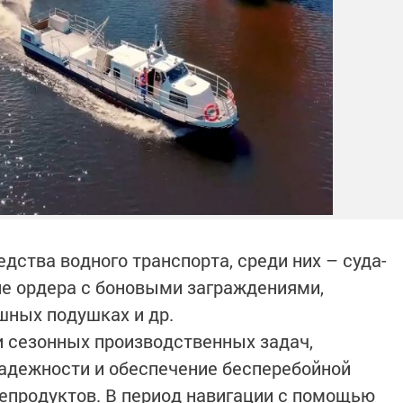
дства водного транспорта, среди них – суда-
е ордера с боновыми заграждениями,
ушных подушках и др.
 сезонных производственных задач,
адежности и обеспечение бесперебойной
епродуктов. В период навигации с помощью