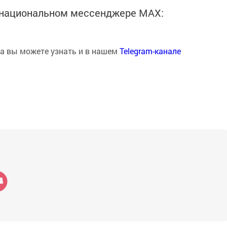
в национальном мессенджере MАХ:
на вы можете узнать и в нашем
Telegram-канале