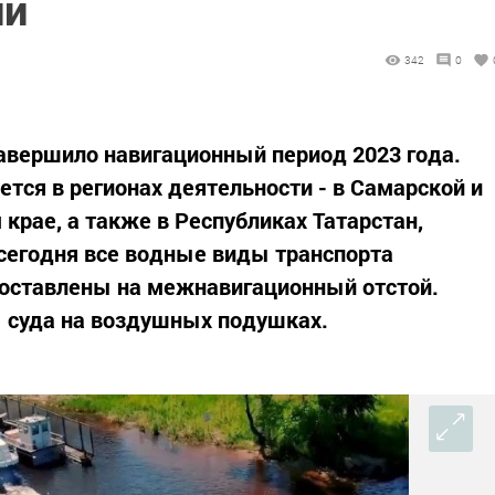
ии
342
0
авершило навигационный период 2023 года.
тся в регионах деятельности - в Самарской и
крае, а также в Республиках Татарстан,
сегодня все водные виды транспорта
поставлены на межнавигационный отстой.
ы суда на воздушных подушках.