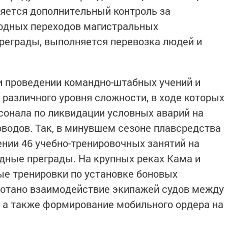
яется дополнительный контроль за
одных переходов магистральных
реграды, выполняется перевозка людей и
ри проведении командно-штабных учений и
 различного уровня сложности, в ходе которых
онала по ликвидации условных аварий на
водов. Так, в минувшем сезоне плавсредства
нии 46 учебно-тренировочных занятий на
дные преграды. На крупных реках Кама и
ые тренировки по установке боновых
ботано взаимодействие экипажей судов между
 а также формирование мобильного ордера на