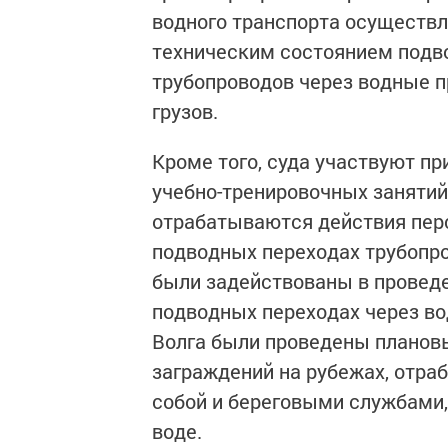
водного транспорта осуществл
техническим состоянием подв
трубопроводов через водные п
грузов.
Кроме того, суда участвуют п
учебно-тренировочных занятий
отрабатываются действия перс
подводных переходах трубопро
были задействованы в проведе
подводных переходах через во
Волга были проведены планов
заграждений на рубежах, отра
собой и береговыми службами,
воде.