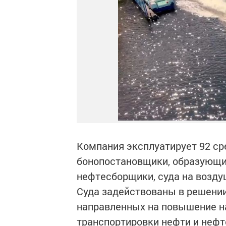
Компания эксплуатирует 92 сре
бонопостановщики, образующи
нефтесборщики, суда на возд
Суда задействованы в решении
направленных на повышение н
транспортировки нефти и нефт