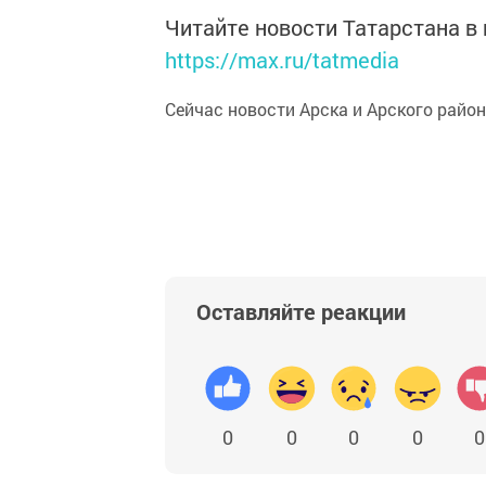
Читайте новости Татарстана 
https://max.ru/tatmedia
Сейчас новости Арска и Арского райо
Оставляйте реакции
0
0
0
0
0