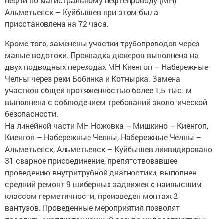
нефти по магистральному нефтепроводу (МН)
Альметьевск – Куйбышев при этом была
приостановлена на 72 часа.
Кроме того, заменены участки трубопроводов через
малые водотоки. Прокладка дюкеров выполнена на
двух подводных переходах МН Киенгоп – Набережные
Челны через реки Бобинка и Котнырка. Замена
участков общей протяженностью более 1,5 тыс. м
выполнена с соблюдением требований экологической
безопасности.
На линейной части МН Ножовка – Мишкино – Киенгоп,
Киенгоп – Набережные Челны, Набережные Челны –
Альметьевск, Альметьевск – Куйбышев ликвидировано
31 сварное присоединение, препятствовавшее
проведению внутритрубной диагностики, выполнен
средний ремонт 9 шиберных задвижек с наивысшим
классом герметичности, произведен монтаж 2
вантузов. Проведенные мероприятия позволят