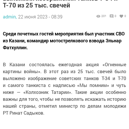
Т-70 из 25 тыс. свечей
admin,
22 июня 2023 - 08:39
201
0
0
Среди почетных гостей мероприятия был участник СВО
из Казани, командир мотострелкового взвода Эльнар
Фатхуллин.
В Казани состоялась ежегодная акция «Огненные
картины войны». В этот раз из 25 тыс. свечей было
выложено изображение советских танков Т-34 и Т-70
и самого танкиста с надписью «Мы помним» и чуть
ниже — «Колхозник Татарии». Такие акции особенно
важны для того, чтобы не позволять искажать историю
нашей страны, отметил министр по делам молодежи
РТ Ринат Садыков.