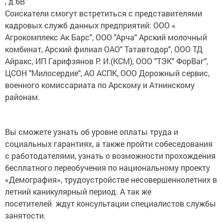
, д.6В
Соискатели смогут встретиться с представителями
кадровых служб данных предприятий: ООО «
Агрокомплекс Ак Барс", ООО "Арча" Арский молочный
комбинат, Арский филиал ОАО" Татавтодор", ООО ТД
Айракс, ИП Гарифзянов Р. И.(КСМ), ООО "ТЭК" ФорВаг",
ЦСОН "Милосердие", АО АСПК, ООО Дорожный сервис,
военного комиссариата по Арскому и Атнинскому
районам.
Вы сможете узнать об уровне оплаты труда и
социальных гарантиях, а также пройти собеседования
с работодателями, узнать о возможности прохождения
бесплатного переобучения по национальному проекту
«Демография», трудоустройстве несовершеннолетних в
летний каникулярный период. А так же
посетителей ждут консультации специалистов службы
занятости.