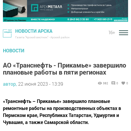
НОВОСТИ АРСКА
16+
Газета "Арский вестник" - Арский район
НОВОСТИ
АО «Транснефть - Прикамье» завершило
плановые работы в пяти регионах
автор,
22 июня 2023 - 13:39
382
0
0
«Транснефть – Прикамье» завершило плановые
ремонтные работы на производственных объектах в
Пермском крае, Республиках Татарстан, Удмуртия и
Чувашия, а также Самарской области.