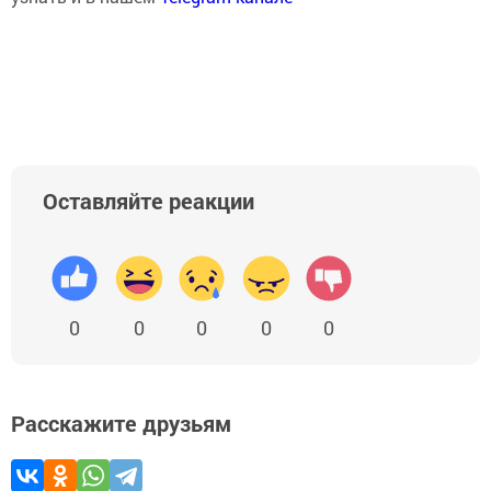
Оставляйте реакции
0
0
0
0
0
Расскажите друзьям