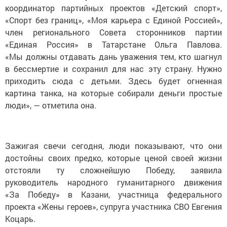
координатор партийных проектов «Детский спорт»,
«Спорт без границ», «Моя карьера с Единой Россией»,
член регионального Совета сторонников партии
«Единая Россия» в Татарстане Ольга Павлова.
«Мы должны отдавать дань уважения тем, кто шагнул
в бессмертие и сохранил для нас эту страну. Нужно
приходить сюда с детьми. Здесь будет огненная
картина танка, на которые собирали деньги простые
люди», — отметила она.
Зажигая свечи сегодня, люди показывают, что они
достойны своих предко, которые ценой своей жизни
отстояли ту сложнейшую Победу, заявила
руководитель народного гуманитарного движения
«За Победу» в Казани, участница федерального
проекта «Жены героев», супруга участника СВО Евгения
Коцарь.