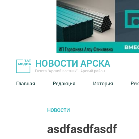
НОВОСТИ АРСКА
Газета "Арский вестник" - Арский район
Главная
Редакция
История
Рек
НОВОСТИ
asdfasdfasdf