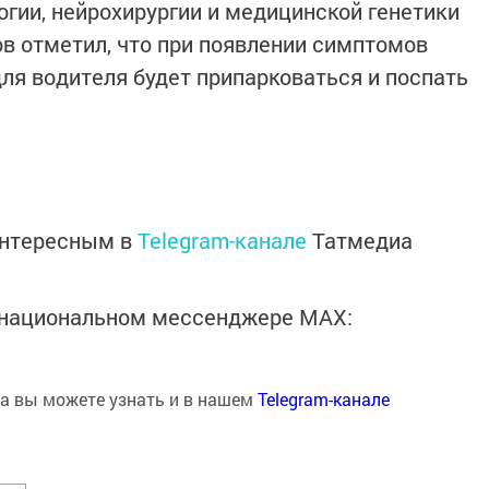
ии, нейрохирургии и медицинской генетики
в отметил, что при появлении симптомов
ля водителя будет припарковаться и поспать
интересным в
Telegram-канале
Татмедиа
в национальном мессенджере MАХ:
на вы можете узнать и в нашем
Telegram-канале