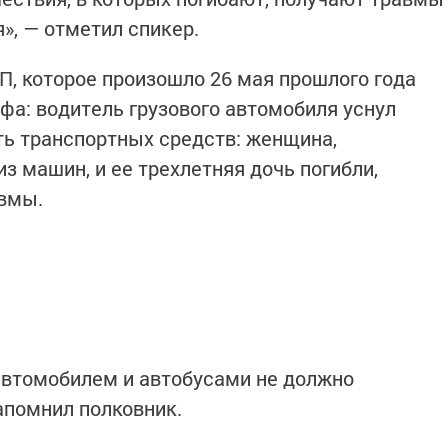
», — отметил спикер.
П, которое произошло 26 мая прошлого года
фа: водитель грузового автомобиля уснул
ять транспортных средств: женщина,
з машин, и ее трехлетняя дочь погибли,
авмы.
автомобилем и автобусами не должно
апомнил полковник.