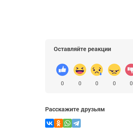
Оставляйте реакции
0
0
0
0
0
Расскажите друзьям