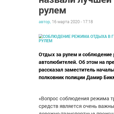
рулем
автор,
16 марта 2020 - 17:18
Отдых за рулем и соблюдение
автолюбителей. Об этом на пр
рассказал заместитель начал
полковник полиции Дамир Бик
«Вопрос соблюдения режима т
средств является очень важны
дорожно-транспортные происше