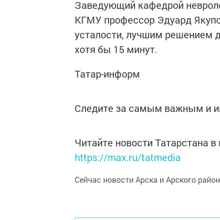
Заведующий кафедрой невролог
КГМУ профессор Эдуард Якупо
усталости, лучшим решением д
хотя бы 15 минут.
Татар-информ
Следите за самым важным и 
Читайте новости Татарстана 
https://max.ru/tatmedia
Сейчас новости Арска и Арского райо