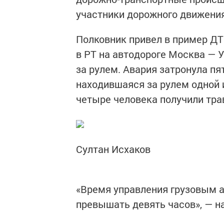
участники дорожного движения
Полковник привел в пример ДТ
в РТ на автодороге Москва — У
за рулем. Авария затронула п
находившаяся за рулем одной и
четыре человека получили тр
Султан Исхаков
«Время управления грузовым 
превышать девять часов», — н