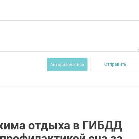
Отправить
Авторизоваться
жима отдыха в ГИБДД
 профилактикой сна за