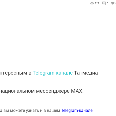
727
0
интересным в
Telegram-канале
Татмедиа
в национальном мессенджере MАХ:
на вы можете узнать и в нашем
Telegram-канале