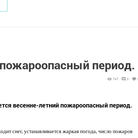
 пожароопасный период.
747
0
тся весенне-летний пожароопасный период.
ходит снег, устанавливается жаркая погода, число пожаров