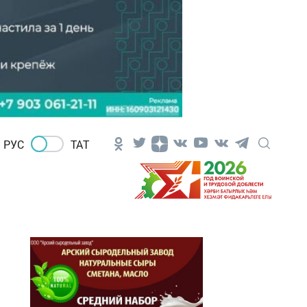
РУС
ТАТ