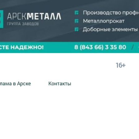
16+
лама в Арске
Контакты