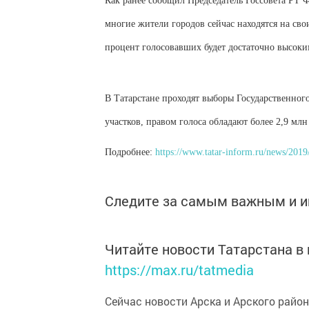
Как ранее сообщил Председатель Госсовета РТ Ф
многие жители городов сейчас находятся на сво
процент голосовавших будет достаточно высо
В Татарстане проходят выборы Государственного
участков, правом голоса обладают более 2,9 млн
Подробнее:
https://www.tatar-inform.ru/news/2019
Следите за самым важным и 
Читайте новости Татарстана 
https://max.ru/tatmedia
Сейчас новости Арска и Арского райо