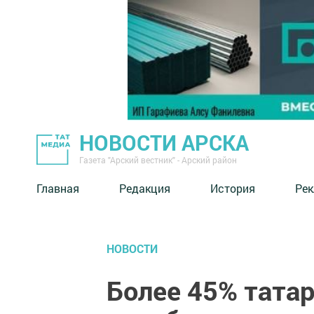
НОВОСТИ АРСКА
Газета "Арский вестник" - Арский район
Главная
Редакция
История
Рек
НОВОСТИ
Более 45% татар