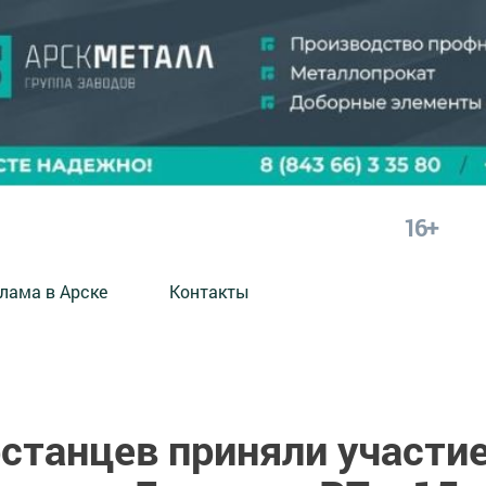
16+
лама в Арске
Контакты
станцев приняли участи