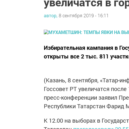
увеличатся в го
автор,
8 сентября 2019 - 16:11
Избирательная кампания в Гос
открыты все 2 тыс. 811 участк
(Казань, 8 сентября, «Татар-и
Госсовет РТ увеличатся после 
пресс-конференции заявил Пре
Республики Татарстан Фарид 
К 12.00 на выборах в Государ
Татарстан
проголосовали 29,5