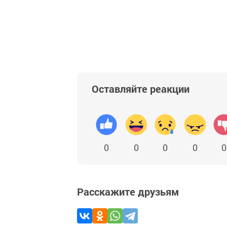
Оставляйте реакции
0
0
0
0
0
Расскажите друзьям