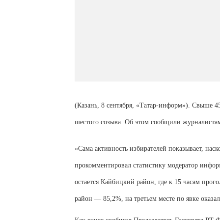
(Казань, 8 сентября, «Татар-информ»). Свыше 4
шестого созыва. Об этом сообщили журналист
«Сама активность избирателей показывает, нас
прокомментировал статистику модератор инфор
остается Кайбицкий район, где к 15 часам про
район — 85,2%, на третьем месте по явке оказ