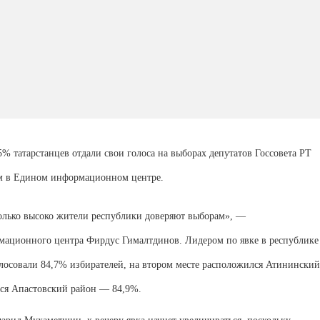
5% татарстанцев отдали свои голоса на выборах депутатов Госсовета РТ
ам в Едином информационном центре.
колько высоко жители республики доверяют выборам», —
мационного центра Фирдус Гималтдинов. Лидером по явке в республике
голосовали 84,7% избирателей, на втором месте расположился Атининский
ался Апастовский район — 84,9%.