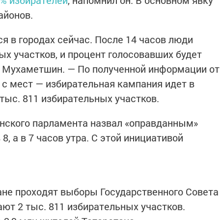
айонов.
я в городах сейчас. После 14 часов люди
ых участков, и процент голосовавших будет
л Мухаметшин. — По полученной информации от
 с мест — избирательная кампания идет в
 тыс. 811 избирательных участков.
анского парламента назвал «оправданным»
, а в 7 часов утра. С этой инициативой
тане проходят выборы Государственного Совета
ают 2 тыс. 811 избирательных участков.