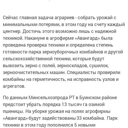
Сейчас главная задача аграриев - собрать урожай с
минимальными потерями, в этом году на счету каждый
центнер. Достичь этого возможно лишь с надежной
техникой. Накануне в агрофирме «Авангард» была
проведена проверка техники и определена степень
готовности парка зерноуборочных комбайнов и другой
сельскохозяйственной техники, которые будут
вывозить зерно с полей, зерноскладов, сушилок,
зерноочистительных машин. Специалисты проверили
комбайны на герметичность, на исправность узлов и
агрегатов.
По данным Минсельхозпрода РТ в Буинском районе
предстоит убрать порядка 13 тысяч га озимой
пшеницы. На уборке урожая на полях агрофирмы
«Авангард» будут задействованы 33 комбайна. Парк
техники в этом году пополнился 5 новыми