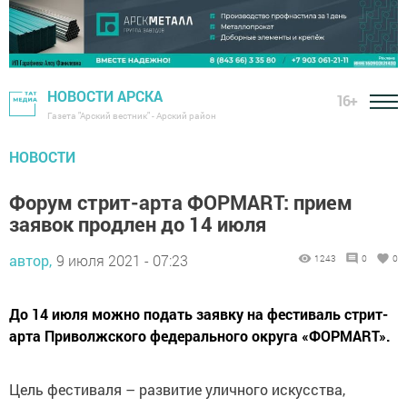
НОВОСТИ АРСКА
16+
Газета "Арский вестник" - Арский район
НОВОСТИ
Форум стрит-арта ФОРМART: прием
заявок продлен до 14 июля
автор,
9 июля 2021 - 07:23
1243
0
0
До 14 июля можно подать заявку на фестиваль стрит-
арта Приволжского федерального округа «ФОРМART».
Цель фестиваля – развитие уличного искусства,