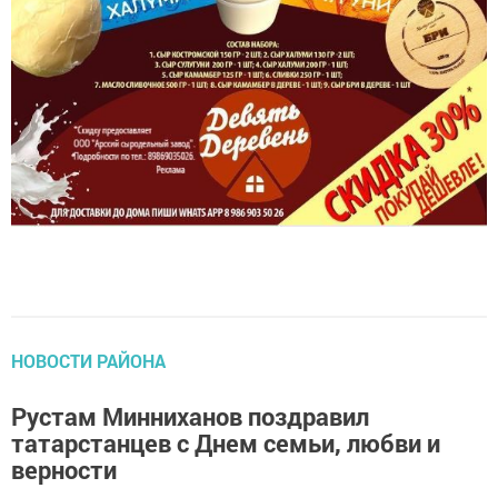
НОВОСТИ РАЙОНА
Рустам Минниханов поздравил
татарстанцев с Днем семьи, любви и
верности
1156
0
0