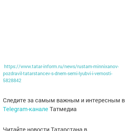
https://www.tatar-inform.ru/news/rustam-minnixanov-
pozdravil-tatarstancev-s-dnem-semi-lyubvi-i-vernosti-
5828842
Следите за самым важным и интересным в
Telegram-канале
Татмедиа
Читайте новости Татарстана в