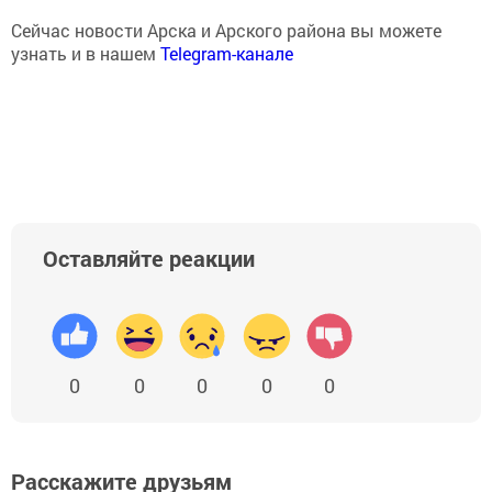
Сейчас новости Арска и Арского района вы можете
узнать и в нашем
Telegram-канале
Оставляйте реакции
0
0
0
0
0
Расскажите друзьям