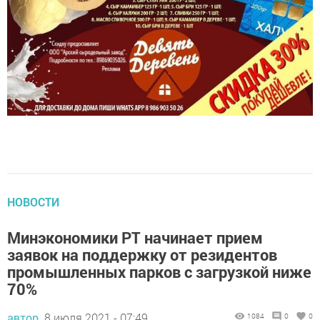
НОВОСТИ
Минэкономики РТ начинает прием
заявок на поддержку от резидентов
промышленных парков с загрузкой ниже
70%
автор,
8 июля 2021 - 07:49
1084
0
0