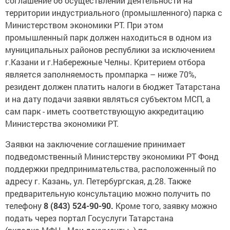
территории индустриального (промышленного) парка с
Министерством экономики РТ. При этом
промышленный парк должен находиться в одном из
муниципальных районов республики за исключением
г.Казани и г.Набережные Челны. Критерием отбора
является заполняемость промпарка – ниже 70%,
резидент должен платить налоги в бюджет Татарстана
и на дату подачи заявки являться субъектом МСП, а
сам парк - иметь соответствующую аккредитацию
Министерства экономики РТ.
Заявки на заключение соглашение принимает
подведомственный Министерству экономики РТ Фонд
поддержки предпринимательства, расположенный по
адресу г. Казань, ул. Петербургская, д.28. Также
предварительную консультацию можно получить по
телефону
8 (843) 524-90-90.
Кроме того,
заявку можно
подать через портал Госуслуги Татарстана
(вкладка МФЦ «Мои документы») по