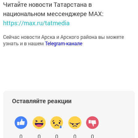
Читайте новости Татарстана в
национальном мессенджере MАХ:
https://max.ru/tatmedia
Сейчас новости Арска и Арского района вы можете
узнать и в нашем
Telegram-канале
Оставляйте реакции
0
0
0
0
0