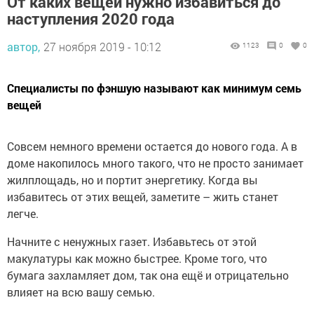
наступления 2020 года
автор,
27 ноября 2019 - 10:12
1123
0
0
Специалисты по фэншую называют как минимум семь
вещей
Совсем немного времени остается до нового года. А в
доме накопилось много такого, что не просто занимает
жилплощадь, но и портит энергетику. Когда вы
избавитесь от этих вещей, заметите – жить станет
легче.
Начните с ненужных газет. Избавьтесь от этой
макулатуры как можно быстрее. Кроме того, что
бумага захламляет дом, так она ещё и отрицательно
влияет на всю вашу семью.
Выбросьте прошлогодний календарь. Специалисты