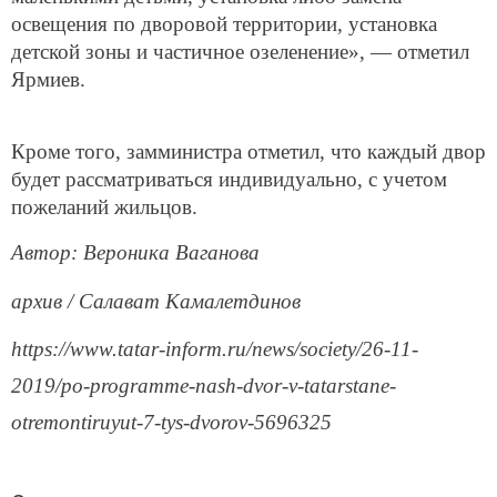
освещения по дворовой территории, установка
детской зоны и частичное озеленение», — отметил
Ярмиев.
Кроме того, замминистра отметил, что каждый двор
будет рассматриваться индивидуально, с учетом
пожеланий жильцов.
Автор: Вероника Ваганова
архив / Салават Камалетдинов
https://www.tatar-inform.ru/news/society/26-11-
2019/po-programme-nash-dvor-v-tatarstane-
otremontiruyut-7-tys-dvorov-5696325
Следите за самым важным и интересным в