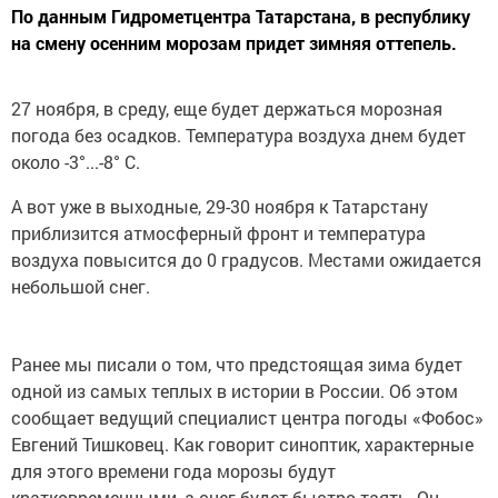
По данным Гидрометцентра Татарстана, в республику
на смену осенним морозам придет зимняя оттепель.
27 ноября, в среду, еще будет держаться морозная
погода без осадков. Температура воздуха днем будет
около -3°...-8° С.
А вот уже в выходные, 29-30 ноября к Татарстану
приблизится атмосферный фронт и температура
воздуха повысится до 0 градусов. Местами ожидается
небольшой снег.
Ранее мы писали о том, что предстоящая зима будет
одной из самых теплых в истории в России. Об этом
сообщает ведущий специалист центра погоды «Фобос»
Евгений Тишковец. Как говорит синоптик, характерные
для этого времени года морозы будут
кратковременными, а снег будет быстро таять. Он