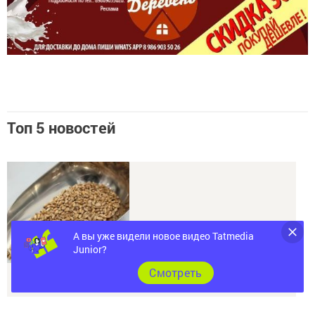
Топ 5 новостей
А вы уже видели новое видео Tatmedia
Junior?
В Татарстане специалисты провели первые исследования пшеницы
Cмотреть
нового урожая