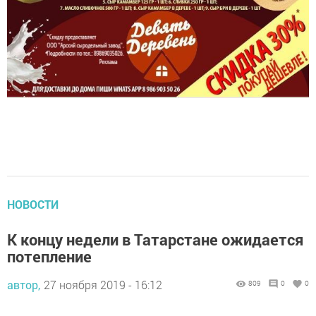
НОВОСТИ
К концу недели в Татарстане ожидается
потепление
автор,
27 ноября 2019 - 16:12
809
0
0