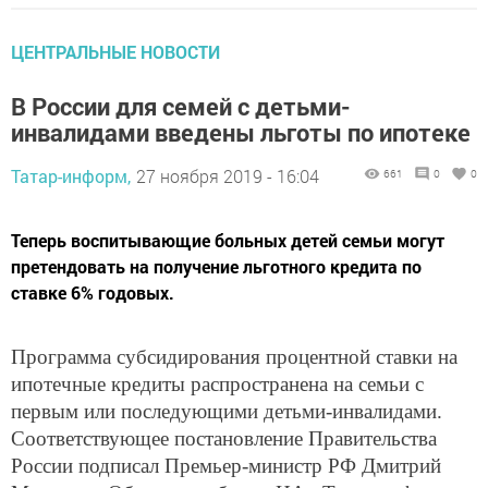
ЦЕНТРАЛЬНЫЕ НОВОСТИ
В России для семей с детьми-
инвалидами введены льготы по ипотеке
Татар-информ,
27 ноября 2019 - 16:04
661
0
0
Теперь воспитывающие больных детей семьи могут
претендовать на получение льготного кредита по
ставке 6% годовых.
Программа субсидирования процентной ставки на
ипотечные кредиты распространена на семьи с
первым или последующими детьми-инвалидами.
Соответствующее постановление Правительства
России подписал Премьер-министр РФ Дмитрий
Медведев. Об этом сообщает ИА «Татар-информ»