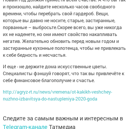
и произошло, найдите несколько часов свободного
времени, чтобы перебрать свой гардероб. Вещи,
которые вы давно не носите, старые, застиранные,
порванные – выбросьте.Скорее всего, вы уже никогда
их не наденете, но они имеют свойство накапливать
негатив. Желательно обновить перед новым годом и
застиранные кухонные полотенца, чтобы не привлекать
к себе бедность и несчастья.
И еще - не держите дома искусственные цветы.
Специалисты фэншуй говорят, что так вы привлечёте к
себе финансовое благополучие и счастье.
http://agryz-rt.ru/news/vremena/ot-kakikh-veshchey-
nuzhno-izbavitsya-do-nastupleniya-2020-goda
Следите за самым важным и интересным в
Telegram-канале
Татмедиа