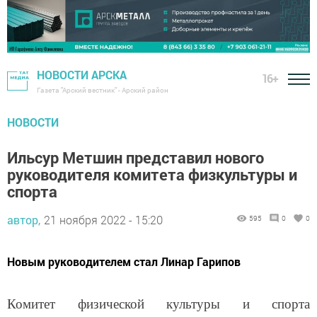
НОВОСТИ АРСКА
16+
Газета "Арский вестник" - Арский район
НОВОСТИ
Ильсур Метшин представил нового
руководителя комитета физкультуры и
спорта
автор,
21 ноября 2022 - 15:20
595
0
0
Новым руководителем стал Линар Гарипов
Комитет физической культуры и спорта