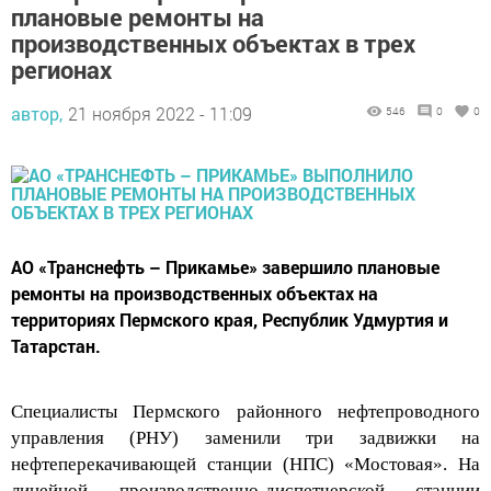
плановые ремонты на
производственных объектах в трех
регионах
автор,
21 ноября 2022 - 11:09
546
0
0
АО «Транснефть – Прикамье» завершило плановые
ремонты на производственных объектах на
территориях Пермского края, Республик Удмуртия и
Татарстан.
Специалисты Пермского
районного нефтепроводного
управления (
РНУ
)
заменили три задвижки на
нефтеперекачивающей станции (НПС) «Мостовая». На
линейной производственно-диспетчерской станции