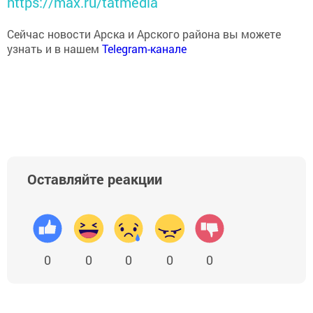
https://max.ru/tatmedia
Сейчас новости Арска и Арского района вы можете
узнать и в нашем
Telegram-канале
Оставляйте реакции
0
0
0
0
0