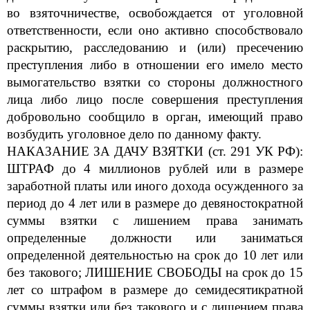
во взяточничестве, освобождается от уголовной
ответственности, если оно активно способствовало
раскрытию, р
асследованию и (или) пресечению
преступления либо в отношении его имело место
вымогательство взятки со стороны должностного
лица либо лицо после совершения преступления
добровольно сообщило в орган, имеющий право
возбудить уголовное дело по данному факту.
НАКАЗАНИЕ ЗА ДАЧУ ВЗЯТКИ (ст. 291 УК РФ):
ШТРАФ до 4 миллионов рублей или в размере
заработной платы или иного дохода ос
ужденного за
период до 4 лет или в размере до девяностократной
суммы взятки с лишением права занимать
определенные должности или заниматься
определенной деятельностью на срок до 10 лет или
без такового; ЛИШЕНИЕ СВОБОДЫ на срок до 15
лет со штрафом в размер
е до семидесятикратной
суммы взятки или без такового и с лишением права