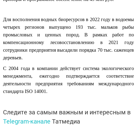
Для
восполнения водных биоресурсов в
2022 году в
водоемы
четырех регионов
выпущено 193 тыс. мальков рыбы
промысловых и ценных пород.
В
рамках работ по
компенсационному лесовосстановлению в 2021 году
сотрудники предприятия высадили
порядка 70 тыс
.
саженцев
деревьев
.
С 2004 г
ода
в компании действует
система экологического
менеджмента,
е
жегодно подтверждается соответствие
деятельности
предприятия требованиям международного
стандарта ISO 14001.
Следите за самым важным и интересным в
Telegram-канале
Татмедиа