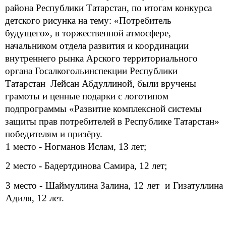
района Республики Татарстан, по итогам конкурса
детского рисунка на тему: «Потребитель
будущего»,
в
торжественной атмосфере,
начальником отдела развития и координации
внутреннего рынка Ар
ского территориального
органа Госалкогольинспекции Республики
Татарстан Лейсан Абдуллиной, были вручены
грамоты и ценные подарки с логотипом
подпрограммы «Развитие комплексной системы
защиты прав потребителей в Республике Татарстан»
победителям и призёру.
1 место - Ногманов Ислам, 13 лет;
2 место - Бадертдинова Самира, 12 лет;
3 место - Шаймуллина Залина, 12 лет и Гизатуллина
Адиля, 12 лет.