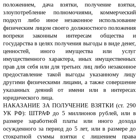
положением, дача взятки, получение в
зятки,
злоупотребление полномочиями, коммерческий
подкуп либо иное незаконное использование
физическим лицом своего должностного положения
вопреки законным интересам общества и
государства в целях получения выгоды в виде денег,
ценностей, иного имущества и
ли услуг
имущественного характера, иных имущественных
прав для себя или для третьих лиц либо незаконное
предоставление такой выгоды указанному лицу
другими физическими лицами, а также совершение
указанных деяний от имени или в интересах
юридического лица.
НАКАЗАНИЕ ЗА ПОЛУЧЕНИЕ ВЗЯТКИ (ст. 290
УК РФ): ШТРАФ до 5
миллионов рублей, или в
размере заработной платы или иного дохода
осужденного за период до 5 лет, или в размере до
стократной суммы взятки с лишением права