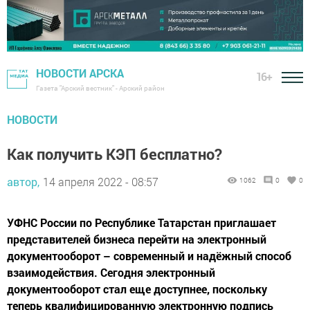
НОВОСТИ АРСКА
16+
Газета "Арский вестник" - Арский район
НОВОСТИ
Как получить КЭП бесплатно?
автор,
14 апреля 2022 - 08:57
1062
0
0
УФНС России по Республике Татарстан приглашает
представителей бизнеса перейти на электронный
документооборот – современный и надёжный способ
взаимодействия. Сегодня электронный
документооборот стал еще доступнее, поскольку
теперь квалифицированную электронную подпись