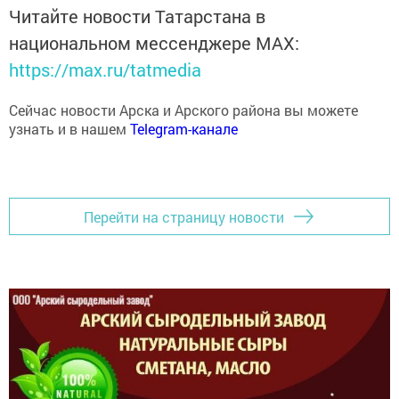
Читайте новости Татарстана в
национальном мессенджере MАХ:
https://max.ru/tatmedia
Сейчас новости Арска и Арского района вы можете
узнать и в нашем
Telegram-канале
Перейти на страницу новости