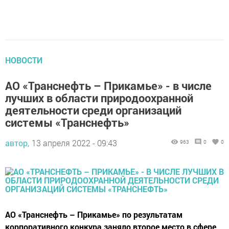
НОВОСТИ
АО «Транснефть – Прикамье» - в числе
лучших в области природоохранной
деятельности среди организаций
системы «Транснефть»
автор,
13 апреля 2022 - 09:43
963
0
0
АО «Транснефть – Прикамье» по результатам
корпоративного конкура заняло второе место в сфере