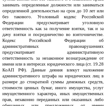
занимать определенные должности или заниматься
определенной деятельностью на срок до 10 лет или
без такового. Уголовный кодекс Российской
Федерации предусматривает уголовную
ответствен
ность как за получение взятки, так и за
дачу взятки и посредничество во взяточничестве.
Кодекс Российской Федерации об
административных правонарушениях
предусматривает административную
ответственность за незаконное вознаграждение от
имени или в интересах ю
ридического лица (ст. 19.28
КоАП РФ). Данные деяния влекут наложение
административного штрафа на юридических лиц в
размере до стократной суммы денежных средств,
стоимости ценных бумаг, иного имущества, услуг
имущественного характера, иных имущественных
пра
в, незаконно переданных или оказанных либо
обещанных или предложенных от имени