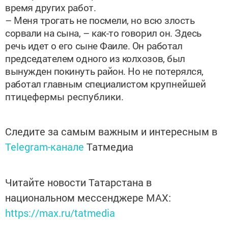
– Меня трогать не посмели, но всю злость
сорвали на сына, – как-то говорил он. Здесь
речь идет о его сыне Фаиле. Он работал
председателем одного из колхозов, был
вынужден покинуть район. Но не потерялся,
работал главным специалистом
крупнейшей
птицефермы республики.
Следите за самым важным и интересным в
Telegram-канале
Татмедиа
Читайте новости Татарстана в
национальном мессенджере MАХ:
https://max.ru/tatmedia
Сейчас новости Арска и Арского района вы можете