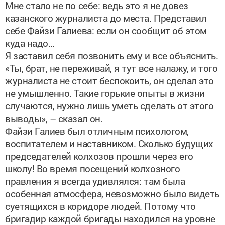
казанского журналиста до места. Представил
себе Файзи Галиева: если он сообщит об этом
куда надо…
Я заставил себя позвонить ему и все объяснить.
«Ты, брат, не переживай, я тут все налажу, и того
журналиста не стоит беспокоить, он сделал это
не умышленно. Такие горькие опыты в жизни
случаются, нужно лишь уметь сделать от этого
выводы», – сказал он.
Файзи Галиев был отличным психологом,
воспитателем и наставником. Сколько будущих
председателей колхозов прошли через его
школу! Во время посещений колхозного
правления я всегда удивлялся: там была
особенная атмосфера, невозможно было видеть
суетящихся в коридоре людей. Потому что
бригадир каждой бригады находился на уровне
председателя, они сами решали свои