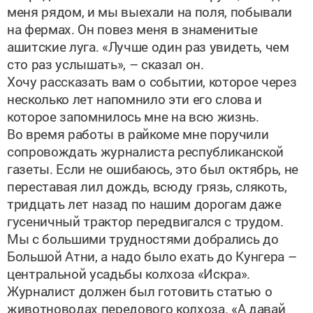
на фермах. Он повез меня в знаменитые
ашитские луга. «Лучше один раз увидеть, чем
сто раз услышать», – сказал он.
Хочу рассказать вам о событии, которое через
несколько лет напомнило эти его слова и
которое запомнилось мне на всю жизнь.
Во время работы в райкоме мне поручили
сопровождать журналиста республиканской
газеты. Если не ошибаюсь, это был октябрь, не
переставая лил дождь, всюду грязь, слякоть,
тридцать лет назад по нашим дорогам даже
гусеничный трактор передвигался с трудом.
Мы с большими трудностями добрались до
Большой Атни, а надо было ехать до Кунгера –
центральной усадьбы колхоза «Искра».
Журналист должен был готовить статью о
животноводах передового колхоза. «А давай
остановимся в Атне, я позвоню и поговорю по