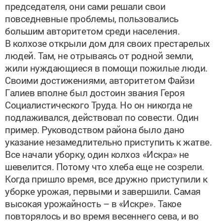
повседневные проблемы, пользовались
большим авторитетом среди населения.
В колхозе открыли дом для своих престарелых
людей. Там, не отрываясь от родной земли,
жили нуждающиеся в помощи пожилые люди.
Своими достижениями, авторитетом Файзи
Галиев вполне был достоин звания Героя
Социалистического Труда. Но он никогда не
подлаживался, действовал по совести. Один
пример. Руководством района было дано
указание незамедлительно приступить к жатве.
Все начали уборку, один колхоз «Искра» не
шевелится. Потому что хлеба еще не созрели.
Когда пришло время, все дружно приступили к
уборке урожая, первыми и завершили. Самая
высокая урожайность – в «Искре». Такое
повторялось и во время весеннего сева, и во
время других работ.