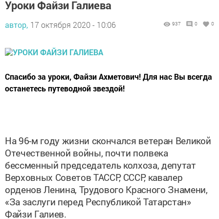
автор,
17 октября 2020 - 10:06
937
0
0
Спасибо за уроки, Файзи Ахметович! Для нас Вы всегда
останетесь путеводной звездой!
На 96-м году жизни скончался ветеран Великой
Отечественной войны, почти полвека
бессменный председатель колхоза, депутат
Верховных Советов ТАССР, СССР, кавалер
орденов Ленина, Трудового Красного Знамени,
«За заслуги перед Республикой Татарстан»
Файзи Галиев.
В годы, когда я начал работать в редакции,