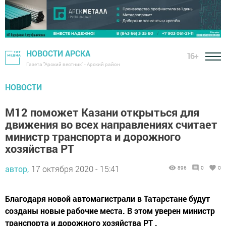
НОВОСТИ АРСКА
16+
Газета "Арский вестник" - Арский район
НОВОСТИ
М12 поможет Казани открыться для
движения во всех направлениях считает
министр транспорта и дорожного
хозяйства РТ
автор,
17 октября 2020 - 15:41
896
0
0
Благодаря новой автомагистрали в Татарстане будут
созданы новые рабочие места. В этом уверен министр
транспорта и дорожного хозяйства РТ .