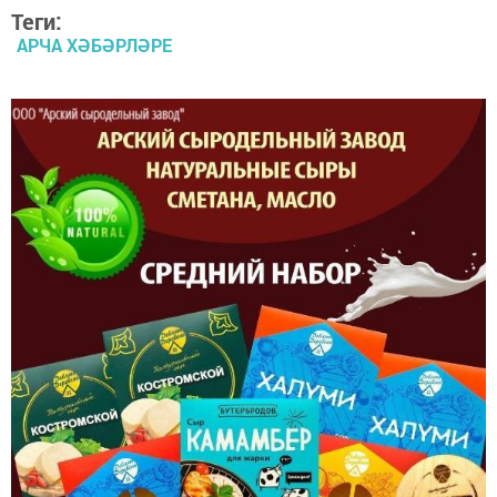
Теги:
АРЧА ХӘБӘРЛӘРЕ