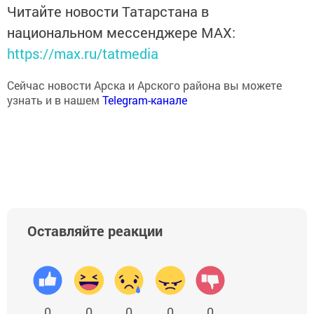
Читайте новости Татарстана в
национальном мессенджере MАХ:
https://max.ru/tatmedia
Сейчас новости Арска и Арского района вы можете
узнать и в нашем
Telegram-канале
Оставляйте реакции
0
0
0
0
0