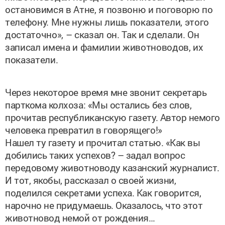
телефону. Мне нужны лишь показатели, этого
достаточно», – сказал он. Так и сделали. Он
записал имена и фамилии животноводов, их
показатели.
Через некоторое время мне звонит секретарь
парткома колхоза: «Мы остались без слов,
прочитав республиканскую газету. Автор немого
человека превратил в говорящего!»
Нашел ту газету и прочитал статью. «Как вы
добились таких успехов? – задал вопрос
передовому животноводу казанский журналист.
И тот, якобы, рассказал о своей жизни,
поделился секретами успеха. Как говорится,
нарочно не придумаешь. Оказалось, что этот
животновод немой от рождения…
Мне стало не по себе: ведь это я не довез