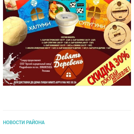
НОВОСТИ РАЙОНА
Уроки Файзи Галиева